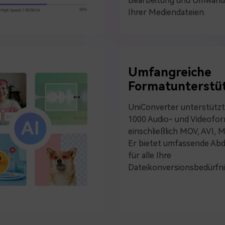
Bearbeitung und Umwand
Ihrer Mediendateien.
Umfangreiche
Formatunterstü
UniConverter unterstützt
1000 Audio- und Videofor
einschließlich MOV, AVI, 
Er bietet umfassende Ab
für alle Ihre
Dateikonversionsbedürfni