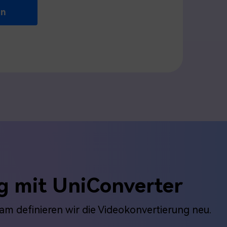
en
ng mit UniConverter
am definieren wir die Videokonvertierung neu.