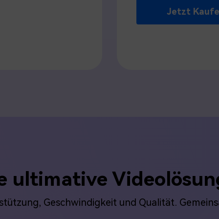
Jetzt Kauf
ie ultimative Videolösu
stützung, Geschwindigkeit und Qualität. Gemeins