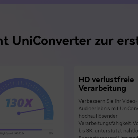
t UniConverter zur ers
HD verlustfreie
Verarbeitung
Verbessern Sie Ihr Video
Audioerlebnis mit UniCon
hochauflösender
Verarbeitungsfähigkeit. 
bis 8K, unterstützt nahtl