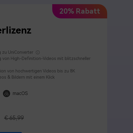
20% Rabatt
rlizenz
 zu UniConverter
von High-Definition-Videos mit blitzschneller
ion von hochwertigen Videos bis zu 8K
os & Bildern mit einem Klick
macOS
9
€ 65,99