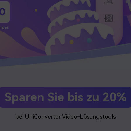
Alle Produkte ansehen
0
nden
Sparen Sie bis zu 20%
bei UniConverter Video-Lösungstools