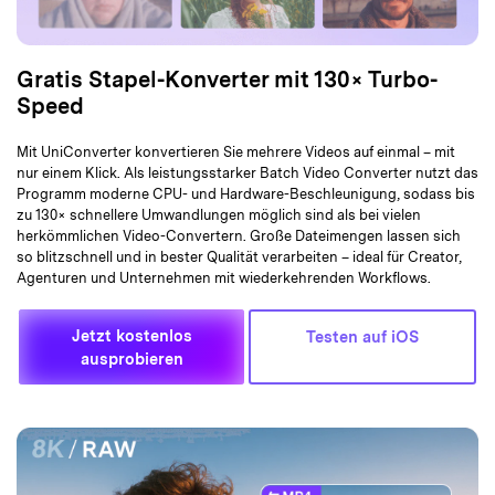
Gratis Stapel-Konverter mit 130× Turbo-
Speed
Mit UniConverter konvertieren Sie mehrere Videos auf einmal – mit
nur einem Klick. Als leistungsstarker Batch Video Converter nutzt das
Programm moderne CPU- und Hardware-Beschleunigung, sodass bis
zu 130× schnellere Umwandlungen möglich sind als bei vielen
herkömmlichen Video-Convertern. Große Dateimengen lassen sich
so blitzschnell und in bester Qualität verarbeiten – ideal für Creator,
Agenturen und Unternehmen mit wiederkehrenden Workflows.
Jetzt kostenlos
Testen auf iOS
ausprobieren