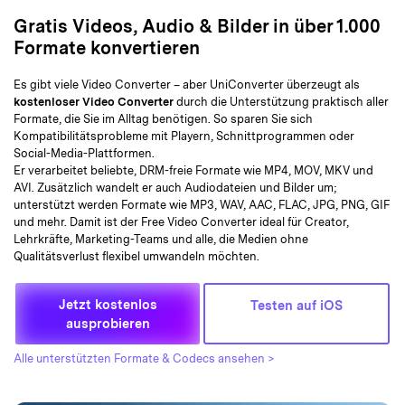
Gratis Videos, Audio & Bilder in über 1.000
Formate konvertieren
Es gibt viele Video Converter – aber UniConverter überzeugt als
kostenloser Video Converter
durch die Unterstützung praktisch aller
Formate, die Sie im Alltag benötigen. So sparen Sie sich
Kompatibilitätsprobleme mit Playern, Schnittprogrammen oder
Social-Media-Plattformen.
Er verarbeitet beliebte, DRM-freie Formate wie MP4, MOV, MKV und
AVI. Zusätzlich wandelt er auch Audiodateien und Bilder um;
unterstützt werden Formate wie MP3, WAV, AAC, FLAC, JPG, PNG, GIF
und mehr. Damit ist der Free Video Converter ideal für Creator,
Lehrkräfte, Marketing-Teams und alle, die Medien ohne
Qualitätsverlust flexibel umwandeln möchten.
Jetzt kostenlos
Testen auf iOS
ausprobieren
Alle unterstützten Formate & Codecs ansehen >