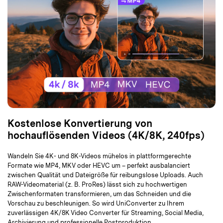
Kostenlose Konvertierung von
hochauflösenden Videos (4K/8K, 240fps)
Wandeln Sie 4K- und 8K-Videos mühelos in plattformgerechte
Formate wie MP4, MKV oder HEVC um – perfekt ausbalanciert
zwischen Qualität und Dateigröße für reibungslose Uploads. Auch
RAW-Videomaterial (z. B. ProRes) lässt sich zu hochwertigen
Zwischenformaten transformieren, um das Schneiden und die
Vorschau zu beschleunigen. So wird UniConverter zu Ihrem
zuverlässigen 4K/8K Video Converter für Streaming, Social Media,
Archivierung und professionelle Postproduktion.