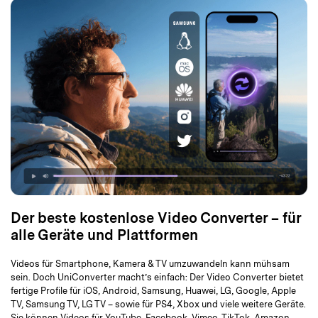
Der beste kostenlose Video Converter – für
alle Geräte und Plattformen
Videos für Smartphone, Kamera & TV umzuwandeln kann mühsam
sein. Doch UniConverter macht’s einfach: Der Video Converter bietet
fertige Profile für iOS, Android, Samsung, Huawei, LG, Google, Apple
TV, Samsung TV, LG TV – sowie für PS4, Xbox und viele weitere Geräte.
Sie können Videos für YouTube, Facebook, Vimeo, TikTok, Amazon