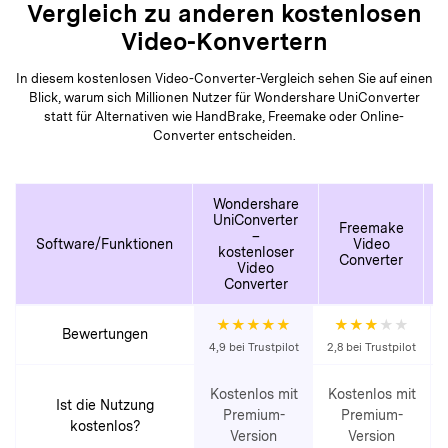
Vergleich zu anderen kostenlosen
Video-Konvertern
In diesem kostenlosen Video-Converter-Vergleich sehen Sie auf einen
Blick, warum sich Millionen Nutzer für Wondershare UniConverter
statt für Alternativen wie HandBrake, Freemake oder Online-
Converter entscheiden.
Wondershare
UniConverter
Freemake
–
Software/Funktionen
Video
kostenloser
Converter
Video
Converter
★★★★★
★★★
★★
Bewertungen
4,9 bei Trustpilot
2,8 bei Trustpilot
Kostenlos mit
Kostenlos mit
Ist die Nutzung
Premium-
Premium-
kostenlos?
Version
Version