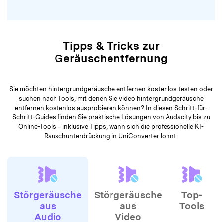
Schritt-Guides finden Sie praktische Lösungen von Audacity bis zu
Online-Tools – inklusive Tipps, wann sich die professionelle KI-
Rauschunterdrückung in UniConverter lohnt.
Störgeräusche
Störgeräusche
Top-
aus
aus
Tools
Audio
Video
entfernen
entfernen
01
Echo/Hall in Audacity entfernen
02
6 Wege, Hall aus Audio zu entfernen
03
Detaillierte Schritt-für-Schritt-Anleitung zum