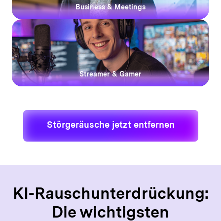
Business & Meetings
Streamer & Gamer
Störgeräusche jetzt entfernen
KI-Rauschunterdrückung:
Die wichtigsten