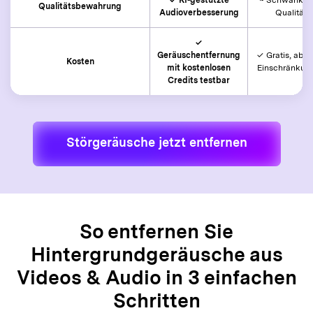
Qualitätsbewahrung
Audioverbesserung
Qualität
✓
Geräuschentfernung
✓ Gratis, aber
Kosten
mit kostenlosen
Einschränkun
Credits testbar
Störgeräusche jetzt entfernen
So entfernen Sie
Hintergrundgeräusche aus
Videos & Audio in 3 einfachen
Schritten