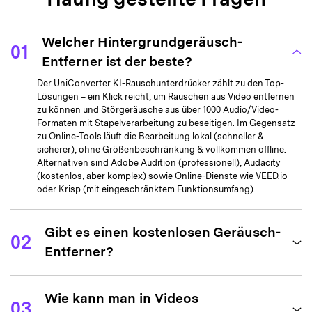
Alternativen sind Adobe Audition (professionell), Audacity
(kostenlos, aber komplex) sowie Online-Dienste wie VEED.io
oder Krisp (mit eingeschränktem Funktionsumfang).
Gibt es einen kostenlosen Geräusch-
02
Entferner?
Wie kann man in Videos
03
Hintergrundgeräusche entfernen?
Wie entfernt man
04
Hintergrundrauschen mit Audacity?
Wie entfernt man kostenlos online
05
Rauschen aus Audiodateien?