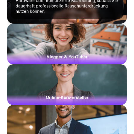
Hardware oder komplizierte Bearbeitung, sodass Sie
dauerhaft professionelle Rauschunterdrückung
nutzen können.
Vlogger & YouTuber
Online-Kurs-Ersteller