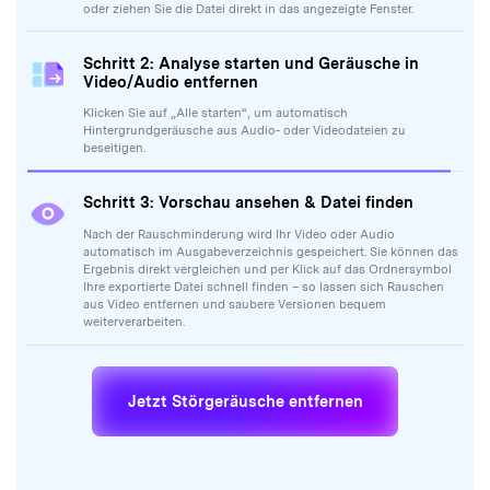
automatisch im Ausgabeverzeichnis gespeichert. Sie können das
Ergebnis direkt vergleichen und per Klick auf das Ordnersymbol
Ihre exportierte Datei schnell finden – so lassen sich Rauschen
aus Video entfernen und saubere Versionen bequem
weiterverarbeiten.
Jetzt Störgeräusche entfernen
Tipps & Tricks zur
Geräuschentfernung
Sie möchten hintergrundgeräusche entfernen kostenlos testen oder
suchen nach Tools, mit denen Sie video hintergrundgeräusche
entfernen kostenlos ausprobieren können? In diesen Schritt-für-