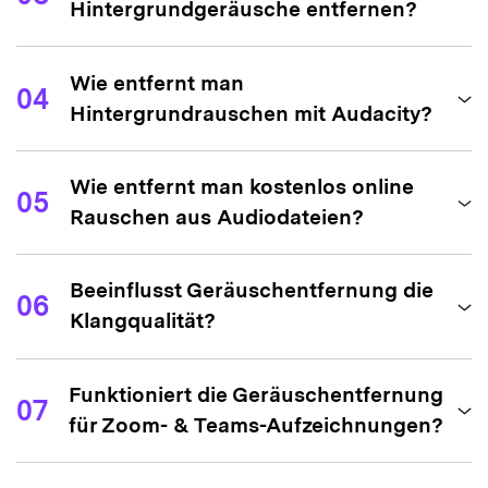
Beeinflusst Geräuschentfernung die
06
Klangqualität?
Funktioniert die Geräuschentfernung
07
für Zoom- & Teams-Aufzeichnungen?
Mehr als nur
Rauschunterdrückung –
entdecken Sie weitere
UniConverter KI-Tools