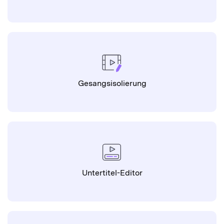
Untertitel-Editor
Spracherkennung (Sprache-zu-Text)