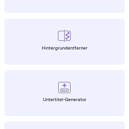
Untertitel-Generator
Untertitel-Übersetzer
Jetzt Hintergrundgeräusche entfernen