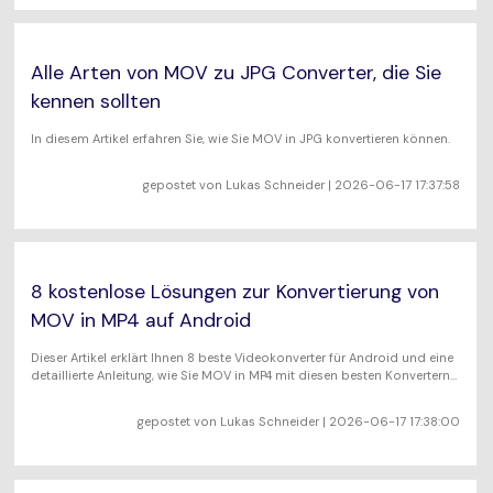
Alle Arten von MOV zu JPG Converter, die Sie
kennen sollten
In diesem Artikel erfahren Sie, wie Sie MOV in JPG konvertieren können.
gepostet von
Lukas Schneider
| 2026-06-17 17:37:58
8 kostenlose Lösungen zur Konvertierung von
MOV in MP4 auf Android
Dieser Artikel erklärt Ihnen 8 beste Videokonverter für Android und eine
detaillierte Anleitung, wie Sie MOV in MP4 mit diesen besten Konvertern
konvertieren können. Außerdem zeigt hier auch den alternativen Weg,
wie man .mov in.mp4 mit besserer Geschwindigkeit und hoher Qualität
gepostet von
Lukas Schneider
| 2026-06-17 17:38:00
umwandeln kann.