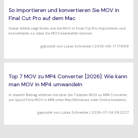
So importieren und konvertieren Sie MOV in
Final Cut Pro auf dem Mac
Dieser Artikel zeigt Ihnen, wie Sie MOV in Final Cut Pro importieren und
konvertieren, so dass Sie MOV bearbeiten können.
gepostet von
Lukas Schneider
| 2026-06-17 17:41:59
Top 7 MOV zu MP4 Converter [2026]: Wie kann
man MOV in MP4 umwandeln
In diesem Beitrag erfahren Sie über die 7 besten MOV zu MP4 Converter,
um QuickTime MOV in MP4 unter Mac/Windows oder Online kostenlos
umzuwandeln.
gepostet von
Lukas Schneider
| 2026-07-24 09:22:27