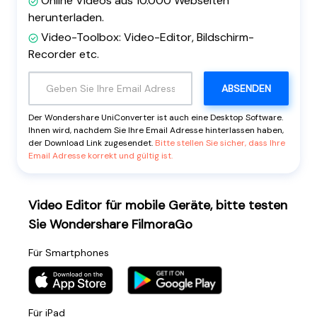
Online Videos aus 10.000 Webseiten
Alle Produkte ansehen
herunterladen.
Video-Toolbox: Video-Editor, Bildschirm-
Recorder etc.
ABSENDEN
Der Wondershare UniConverter ist auch eine Desktop Software.
Ihnen wird, nachdem Sie Ihre Email Adresse hinterlassen haben,
der Download Link zugesendet.
Bitte stellen Sie sicher, dass Ihre
Email Adresse korrekt und gültig ist.
Video Editor für mobile Geräte, bitte testen
Sie Wondershare FilmoraGo
Für Smartphones
Für iPad