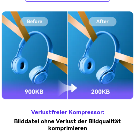
Verlustfreier Kompressor:
Bilddatei ohne Verlust der Bildqualität
komprimieren