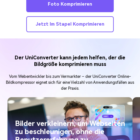
Foto Komprimieren
Jetzt Im Stapel Komprimieren
Der UniConverter kann jedem helfen, der die
Bildgröße komprimieren muss
Vom Webentwickler bis zum Vermarkter – der UniConverter Online-
Bildkompressor eignet sich für eine Vielzahl von Anwendungsfällen aus
der Praxis.
Bilder verkleinern, um Webseiten
zu beschleunigen, ohne die
Benutzererfahrung zu