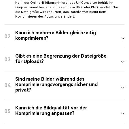
Nein, der Online-Bildkomprimierer des UniConverter behält Ihr
Originalformat bei, egal ob es sich um JPG oder PNG handelt. Nur
die Dateigröße wird reduziert, das Dateiformat bleibt beim
Komprimieren des Fotos unverändert.
Kann ich mehrere Bilder gleichzeitig
02
komprimieren?
Gibt es eine Begrenzung der Dateigröße
03
für Uploads?
Sind meine Bilder während des
Komprimierungsvorgangs sicher und
04
privat?
Kann ich die Bildqualität vor der
05
Komprimierung anpassen?