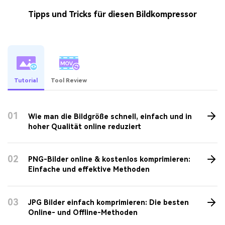
Tipps und Tricks für diesen Bildkompressor
Tutorial
Tool Review
01
Wie man die Bildgröße schnell, einfach und in
hoher Qualität online reduziert
02
PNG-Bilder online & kostenlos komprimieren:
Einfache und effektive Methoden
03
JPG Bilder einfach komprimieren: Die besten
Online- und Offline-Methoden