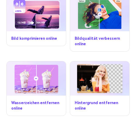
Bild komprimieren online
Bildqualität verbessern
online
Wasserzeichen entfernen
Hintergrund entfernen
online
online