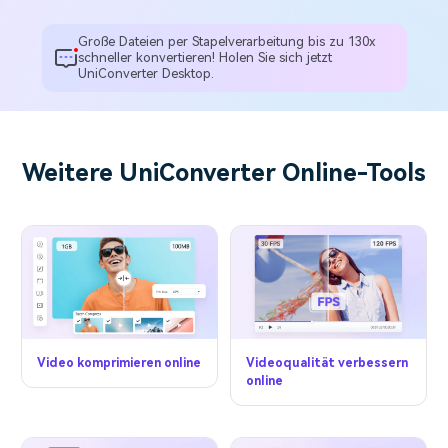
Große Dateien per Stapelverarbeitung bis zu 130x
schneller konvertieren! Holen Sie sich jetzt
UniConverter Desktop.
Weitere UniConverter Online-Tools
Video komprimieren online
Videoqualität verbessern
online