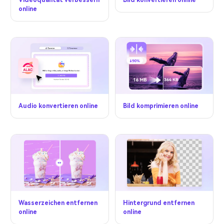
Videoqualität verbessern
Bild konvertieren online
online
Audio konvertieren online
Bild komprimieren online
Wasserzeichen entfernen
Hintergrund entfernen
online
online