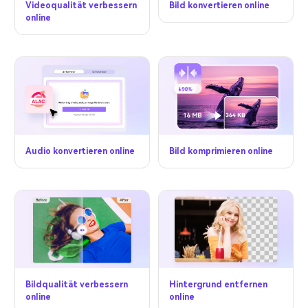
Videoqualität verbessern
Bild konvertieren online
online
Audio konvertieren online
Bild komprimieren online
Bildqualität verbessern
Hintergrund entfernen
online
online