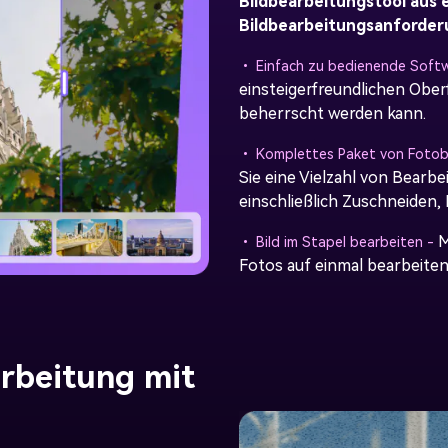
Bildbearbeitungstool aus e
Bildbearbeitungsanforde
• Einfach zu bedienende Softw
einsteigerfreundlichen Ober
beherrscht werden kann.
• Komplettes Paket von Fotob
Sie eine Vielzahl von Bearb
einschließlich Zuschneiden,
M
• Bild im Stapel bearbeiten -
Fotos auf einmal bearbeiten.
rbeitung mit