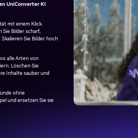
en UniConverter KI
ät mit einem Klick.
Sie Bilder scharf,
. Skalieren Sie Bilder hoch
s alle Arten von
dern. Löschen Sie
re Inhalte sauber und
ründe ohne
l und ersetzen Sie sie