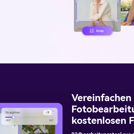
Alle Produkte ansehen
Vereinfachen 
Fotobearbeit
kostenlosen 