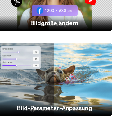
Bildgröße ändern
Bildgröße ändern
Ändern Sie die Abmessungen Ihrer Bilder,
ohne die Qualität zu beeinträchtigen, und
teilen Sie Ihre Bilder auf Ihren sozialen
Kanälen.
Bild-Parameter-Anpassung
Bild-Parameter-Anpassung