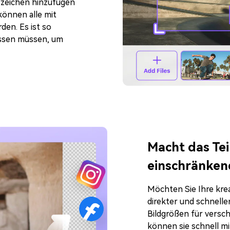
rzeichen hinzufügen
können alle mit
den. Es ist so
 lassen müssen, um
Macht das Tei
einschränken
Möchten Sie Ihre kre
direkter und schnelle
Bildgrößen für versch
können sie schnell mit