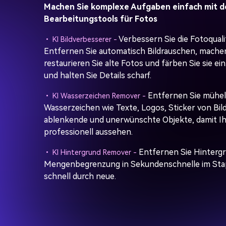
Machen Sie komplexe Aufgaben einfach mit d
Bearbeitungstools für Fotos
Verbessern Sie die Fotoqualit
• KI Bildverbesserer -
Entfernen Sie automatisch Bildrauschen, machen 
restaurieren Sie alte Fotos und färben Sie sie ein
und halten Sie Details scharf.
Entfernen Sie mühelo
• KI Wasserzeichen Remover -
Wasserzeichen wie Texte, Logos, Sticker von Bil
ablenkende und unerwünschte Objekte, damit Ih
professionell aussehen.
Entfernen Sie Hinterg
• KI Hintergrund Remover -
Mengenbegrenzung in Sekundenschnelle im Stape
schnell durch neue.