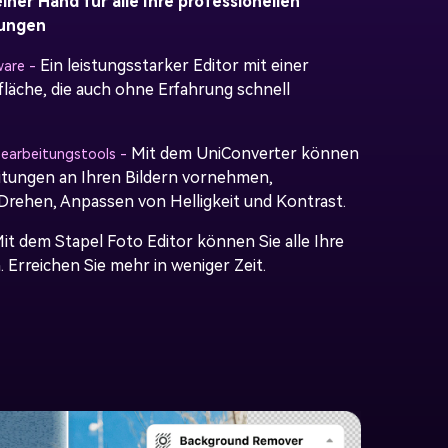
iner Hand für alle Ihre professionellen
rungen
Ein leistungsstarker Editor mit einer
are -
fläche, die auch ohne Erfahrung schnell
Mit dem UniConverter können
earbeitungstools -
eitungen an Ihren Bildern vornehmen,
 Drehen, Anpassen von Helligkeit und Kontrast.
it dem Stapel Foto Editor können Sie alle Ihre
 Erreichen Sie mehr in weniger Zeit.