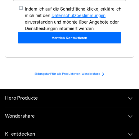
Indem ich auf die Schaltfläche klicke, erkläre ich
mich mit den
Datenschutzbestimmungen
einverstanden und möchte über Angebote oder
Dienstleistungen informiert werden.
Vertrieb Kontaktieren
Bildungstarif für alle Produkte von Wondershare
Hero Produkte
Wondershare
KI entdecken