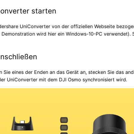
onverter starten
ndershare UniConverter von der offiziellen Webseite bezo
r Demonstration wird hier ein Windows-10-PC verwendet).
nschließen
n Sie eines der Enden an das Gerät an, stecken Sie das an
der UniConverter mit dem DJI Osmo synchronisiert wird.