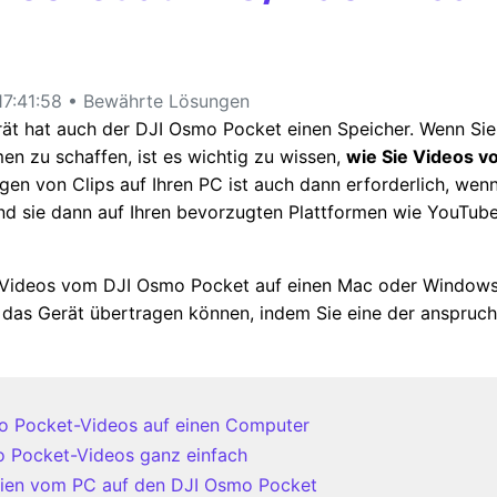
7:41:58 • Bewährte Lösungen
t hat auch der DJI Osmo Pocket einen Speicher. Wenn Sie 
n zu schaffen, ist es wichtig zu wissen,
wie Sie Videos v
gen von Clips auf Ihren PC ist auch dann erforderlich, wenn
 sie dann auf Ihren bevorzugten Plattformen wie YouTube,
Sie Videos vom DJI Osmo Pocket auf einen Mac oder Window
 das Gerät übertragen können, indem Sie eine der anspruch
smo Pocket-Videos auf einen Computer
mo Pocket-Videos ganz einfach
teien vom PC auf den DJI Osmo Pocket