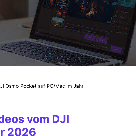
JI Osmo Pocket auf PC/Mac im Jahr
deos vom DJI
hr 2026