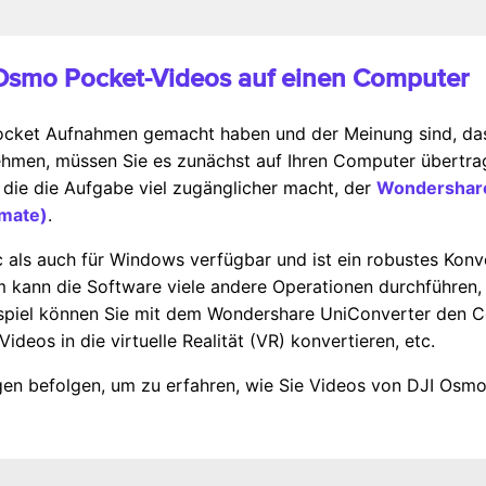
ie Osmo Pocket-Videos auf einen Computer
ket Aufnahmen gemacht haben und der Meinung sind, dass e
men, müssen Sie es zunächst auf Ihren Computer übertra
 die die Aufgabe viel zugänglicher macht, der
Wondershare
imate)
.
c als auch für Windows verfügbar und ist ein robustes Kon
 kann die Software viele andere Operationen durchführen, d
spiel können Sie mit dem Wondershare UniConverter den C
deos in die virtuelle Realität (VR) konvertieren, etc.
en befolgen, um zu erfahren, wie Sie Videos von DJI Osmo