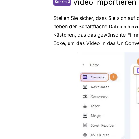
Video importieren
Schritt 3
Stellen Sie sicher, dass Sie sich auf
neben der Schaltfläche
Dateien hinz
Kästchen, das das gewünschte Filmma
Ecke, um das Video in das UniConver