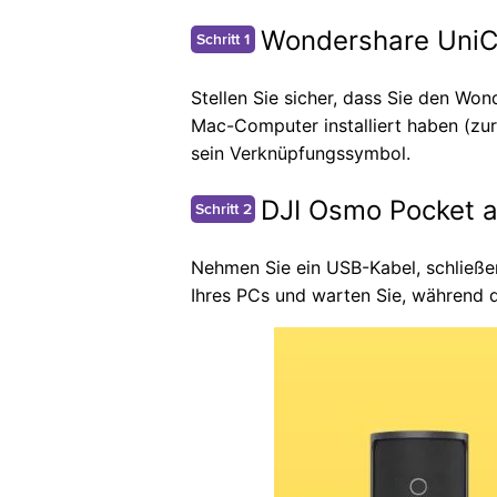
Wondershare UniC
Schritt 1
Stellen Sie sicher, dass Sie den Wo
Mac-Computer installiert haben (zu
sein Verknüpfungssymbol.
DJI Osmo Pocket a
Schritt 2
Nehmen Sie ein USB-Kabel, schließe
Ihres PCs und warten Sie, während 