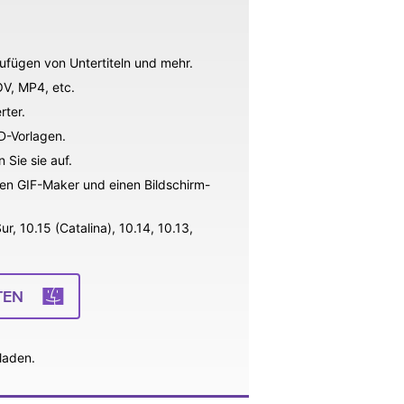
fügen von Untertiteln und mehr.
OV, MP4, etc.
rter.
D-Vorlagen.
Sie sie auf.
nen GIF-Maker und einen Bildschirm-
, 10.15 (Catalina), 10.14, 10.13,
TEN
laden.