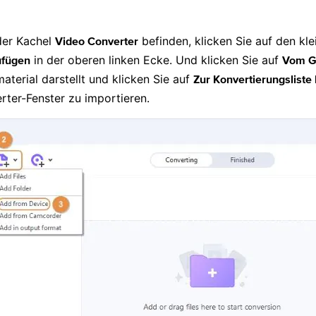
 der Kachel
befinden, klicken Sie auf den kl
Video Converter
in der oberen linken Ecke. Und klicken Sie auf
ufügen
Vom G
terial darstellt und klicken Sie auf
Zur Konvertierungsliste
ter-Fenster zu importieren.