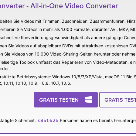
erter - All-in-One Video Converter
beiten Sie Videos mit Trimmen, Zuschneiden, Zusammenführen, Hinzu
ertieren Sie Videos in mehr als 1.000 Formate, darunter AVI, MKV, M
schnellere Konvertierungsgeschwindigkeit als andere gängige Conve
nen Sie Videos auf abspielbare DVDs mit attraktiven kostenlosen DV
n Sie Videos von 10.000 Video-Sharing-Seiten herunter oder nehmen 
vielseitige Toolbox umfasst das Reparieren von Video-Metadaten, ei
rder.
rstützte Betriebssysteme: Windows 10/8/7/XP/Vista, macOS 11 Big Sur
, 10.11, 10.10, 10.9, 10.8, 10.7, 10.6.
GRATIS TESTEN
GRATIS TES
7.851.625
tätigte Sicherheit.
Personen haben es bereits herunterge