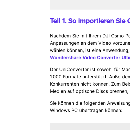
Teil 1. So importieren S
Nachdem Sie mit Ihrem DJI Osmo Poc
Anpassungen an dem Video vorzuneh
wählen können, ist eine Anwendung,
Wondershare Video Converter Ult
Der UniConverter ist sowohl für Ma
1.000 Formate unterstützt. Außerdem
Konkurrenten nicht können. Zum Bei
Medien auf optische Discs brennen, Vi
Sie können die folgenden Anweisung
Windows PC übertragen können: