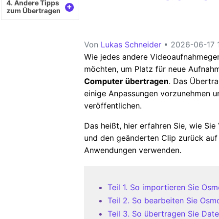
4. Andere Tipps
+
zum Übertragen
Von
Lukas Schneider
• 2026-06-17 1
Wie jedes andere Videoaufnahmegerä
möchten, um Platz für neue Aufnahme
Computer übertragen
. Das Übertra
einige Anpassungen vorzunehmen und
veröffentlichen.
Das heißt, hier erfahren Sie, wie 
und den geänderten Clip zurück auf
Anwendungen verwenden.
Teil 1. So importieren Sie O
Teil 2. So bearbeiten Sie Os
Teil 3. So übertragen Sie Da