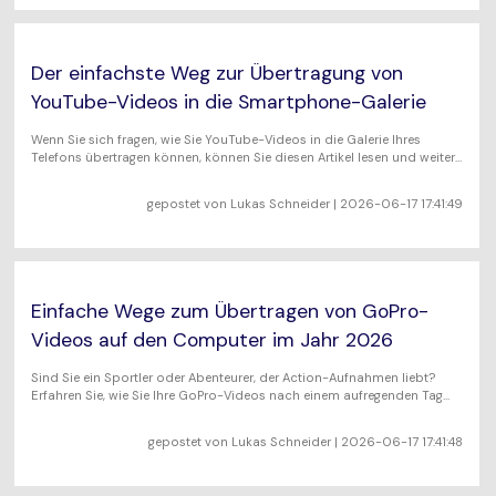
Der einfachste Weg zur Übertragung von
YouTube-Videos in die Smartphone-Galerie
Wenn Sie sich fragen, wie Sie YouTube-Videos in die Galerie Ihres
Telefons übertragen können, können Sie diesen Artikel lesen und weitere
Informationen finden.
gepostet von
Lukas Schneider
| 2026-06-17 17:41:49
Einfache Wege zum Übertragen von GoPro-
Videos auf den Computer im Jahr 2026
Sind Sie ein Sportler oder Abenteurer, der Action-Aufnahmen liebt?
Erfahren Sie, wie Sie Ihre GoPro-Videos nach einem aufregenden Tag
schnell und einfach auf Ihren PC übertragen können.
gepostet von
Lukas Schneider
| 2026-06-17 17:41:48