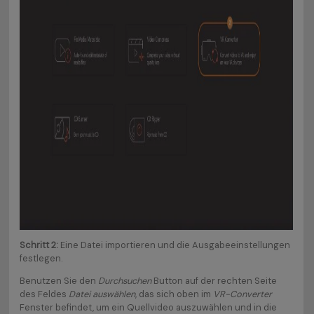
Schritt 2:
Eine Datei importieren und die Ausgabeeinstellungen
festlegen.
Benutzen Sie den
Durchsuchen
Button auf der rechten Seite
des Feldes
Datei auswählen
, das sich oben im
VR-Converter
Fenster befindet, um ein Quellvideo auszuwählen und in die