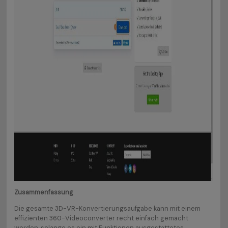
Zusammenfassung
Die gesamte 3D-VR-Konvertierungsaufgabe kann mit einem
effizienten 360-Videoconverter recht einfach gemacht
werden, solange es ein mit Funktionen ausgestattetes