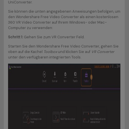
UniConverter.
Sie können die unten angegebenen Anweisungen befolgen, um
den Wondershare Free Video Converter als einen kostenlosen
360 VR Video Converter auf Ihrem Windows- oder Mac-
Computer zu verwenden:
Schritt 1:
Gehen Sie zum VR Converter Feld.
Starten Sie den Wondershare Free Video Converter, gehen Sie
oben auf die Kachel
Toolbox
und klicken Sie auf
VR Converter
unter den verfügbaren integrierten Tools.