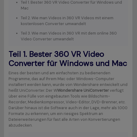
Teil 1. Bester 360 VR Video Converter für Windows und
Mac
Teil 2. Wie man Videos in 360 VR Videos mit einem
kostenlosen Converter umwandelt
Teil 3. Wie man Videos in 360 VR mit dem online 360
Video Converter umwandelt
Teil 1. Bester 360 VR Video
Converter für Windows und Mac
Eines der besten und am einfachsten zu bedienenden
Programme, das auf Ihrem Mac oder Windows-Computer
installiert werden kann, wurde von Wondershare entwickelt und
heißt UniConverter. Der W
Wondershare UniConverter
verfügt
über eine Fülle von eingebauten Tools wie Bildschirm-
Recorder, Medienkompressor, Video-Editor, DVD-Brenner, etc.
Darüber hinaus ist die Software auch in der Lage, mehr als 1.000
Formate zu erkennen, um ein riesiges Spektrum an
Dateierweiterungen für fast alle Arten von Konvertierungen
abzudecken.