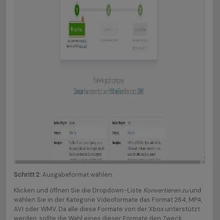
Schritt 2:
Ausgabeformat wählen.
Klicken und öffnen Sie die Dropdown-Liste
Konvertieren zu
und
wählen Sie in der Kategorie Videoformate das Format 264, MP4,
AVI oder WMV. Da alle diese Formate von der Xbox unterstützt
werden, sollte die Wahl eines dieser Formate den Zweck