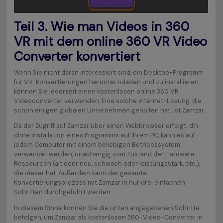
Teil 3. Wie man Videos in 360
VR mit dem online 360 VR Video
Converter konvertiert
Wenn Sie nicht daran interessiert sind, ein Desktop-Programm
für VR-Konvertierungen herunterzuladen und zu installieren,
können Sie jederzeit einen kostenlosen online 360 VR
Videoconverter verwenden. Eine solche Internet-Lösung, die
schon einigen globalen Unternehmen geholfen hat, ist Zamzar.
Da der Zugriff auf Zamzar über einen Webbrowser erfolgt, d.h.
ohne Installation eines Programms auf Ihrem PC, kann es auf
jedem Computer mit einem beliebigen Betriebssystem
verwendet werden, unabhängig vom Zustand der Hardware-
Ressourcen (alt oder neu, schwach oder leistungsstark, etc.),
die dieser hat. Außerdem kann der gesamte
Konvertierungsprozess mit Zamzar in nur drei einfachen
Schritten durchgeführt werden.
In diesem Sinne können Sie die unten angegebenen Schritte
befolgen, um Zamzar als kostenlosen 360-Video-Converter in