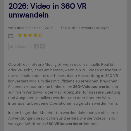
2026: Video in 360 VR
umwandeln
von
Lukas Schneider
• 2025-11-07 17:31:15 • Bewährte Lösungen
Obwohl es mehrere Modi gibt, wenn es um virtuelle Realität
oder VR geht, ist es am besten, wenn ein 2D-Video entweder in
der vertikalen oder in der horizontalen Ausrichtung in 360 VR
konvertiert wird. Um dies mit Effizienz zu erreichen, brauchen
Sie einen robusten und fehlerfreien
360-Videoconverter
, der
auf Ihrem Windows- oder Mac-Computer für bessere Leistung
und Ausgaben installiert werden kann oder über ein Web-
Interface für bequeme Operationen aufgerufen werden kann.
In den folgenden Abschnitten werden daher einige effiziente
Anwendungen besprochen und erklärt, wie die Videos in nur
wenigen Schritten
in 360 VR konvertieren
können.