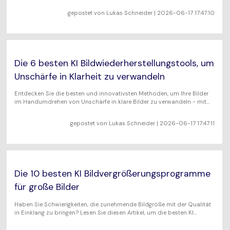
gepostet von
Lukas Schneider
| 2026-06-17 17:47:10
Die 6 besten KI Bildwiederherstellungstools, um
Unschärfe in Klarheit zu verwandeln
Entdecken Sie die besten und innovativsten Methoden, um Ihre Bilder
im Handumdrehen von Unschärfe in klare Bilder zu verwandeln - mit
unseren 6 besten KI Bildwiederherstellungstools.
gepostet von
Lukas Schneider
| 2026-06-17 17:47:11
Die 10 besten KI Bildvergrößerungsprogramme
für große Bilder
Haben Sie Schwierigkeiten, die zunehmende Bildgröße mit der Qualität
in Einklang zu bringen? Lesen Sie diesen Artikel, um die besten KI
Bildvergrößerer zu finden, die das visuelle Erlebnis verbessern.