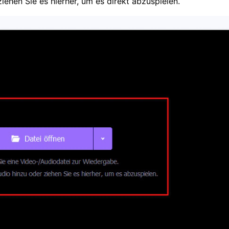
iehen Sie es hierher, um es direkt abzuspielen.