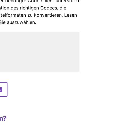
 benötigte Codec nicht unterstützt
tion des richtigen Codecs, die
eiformaten zu konvertieren. Lesen
 Sie auszuwählen.
n?