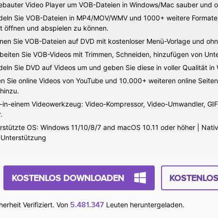
ebauter Video Player um VOB-Dateien in Windows/Mac sauber und o
eln Sie VOB-Dateien in MP4/MOV/WMV und 1000+ weitere Formate 
t öffnen und abspielen zu können.
nen Sie VOB-Dateien auf DVD mit kostenloser Menü-Vorlage und ohne
beiten Sie VOB-Videos mit Trimmen, Schneiden, hinzufügen von Unter
eln Sie DVD auf Videos um und geben Sie diese in voller Qualität i
n Sie online Videos von YouTube und 10.000+ weiteren online Seiten
hinzu.
s-in-einem Videowerkzeug: Video-Kompressor, Video-Umwandler, GIF-
.
rstützte OS: Windows 11/10/8/7 and macOS 10.11 oder höher | Native
l Unterstützung
KOSTENLOS DOWNLOADEN
KOSTENLO
5.481.347
erheit Verifiziert. Von
Leuten heruntergeladen.