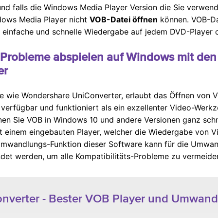
nd falls die Windows Media Player Version die Sie verwe
dows Media Player nicht
VOB-Datei öffnen
können. VOB-Da
ne einfache und schnelle Wiedergabe auf jedem DVD-Player
 Probleme abspielen auf Windows mit den 
er
re wie Wondershare UniConverter, erlaubt das Öffnen von 
verfügbar und funktioniert als ein exzellenter Video-Werk
en Sie VOB in Windows 10 und andere Versionen ganz schne
einem eingebauten Player, welcher die Wiedergabe von Vid
e Umwandlungs-Funktion dieser Software kann für die Umwa
det werden, um alle Kompatibilitäts-Probleme zu vermeide
verter - Bester VOB Player und Umwand