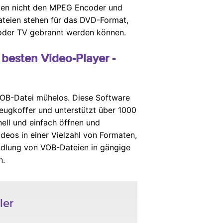
nden nicht den MPEG Encoder und
teien stehen für das DVD-Format,
 oder TV gebrannt werden können.
besten Video-Player -
VOB-Datei mühelos. Diese Software
zeugkoffer und unterstützt über 1000
ll und einfach öffnen und
eos in einer Vielzahl von Formaten,
ndlung von VOB-Dateien in gängige
n.
ler