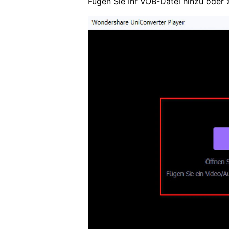
Fügen Sie Ihr VOB-Datei hinzu oder z