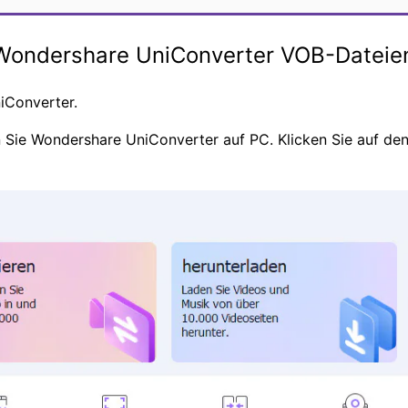
Wondershare UniConverter VOB-Dateien
iConverter.
n Sie Wondershare UniConverter auf PC. Klicken Sie auf de