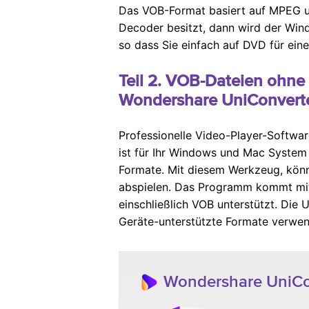
Das VOB-Format basiert auf MPEG u
Decoder besitzt, dann wird der Win
so dass Sie einfach auf DVD für ei
Teil 2. VOB-Dateien ohne
Wondershare UniConvert
Professionelle Video-Player-Softwa
ist für Ihr Windows und Mac System 
Formate. Mit diesem Werkzeug, könn
abspielen. Das Programm kommt mit 
einschließlich VOB unterstützt. Di
Geräte-unterstützte Formate verwen
Wondershare UniCon