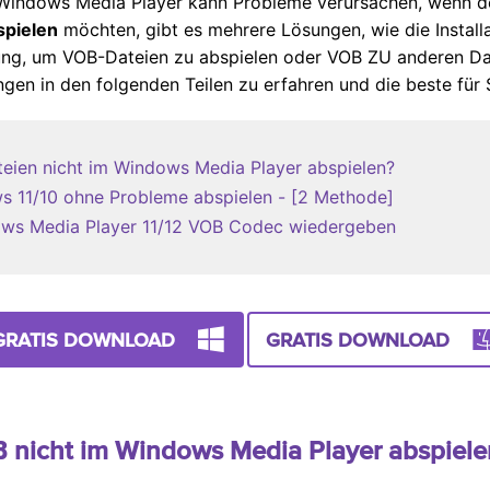
Windows Media Player kann Probleme verursachen, wenn der
spielen
möchten, gibt es mehrere Lösungen, wie die Installa
g, um VOB-Dateien zu abspielen oder VOB ZU anderen Dat
gen in den folgenden Teilen zu erfahren und die beste für
teien nicht im Windows Media Player abspielen?
ws 11/10 ohne Probleme abspielen
- [2 Methode]
dows Media Player 11/12 VOB Codec wiedergeben
GRATIS DOWNLOAD
GRATIS DOWNLOAD
OB nicht im Windows Media Player abspiele