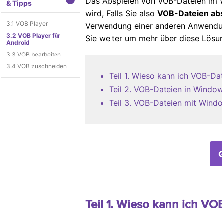
Das Abspielen von VOB-Dateien im 
& Tipps
wird, Falls Sie also
VOB-Dateien ab
3.1 VOB Player
Verwendung einer anderen Anwendun
3.2 VOB Player für
Sie weiter um mehr über diese Lösun
Android
3.3 VOB bearbeiten
3.4 VOB zuschneiden
Teil 1. Wieso kann ich VOB-Da
Teil 2. VOB-Dateien in Windo
Teil 3. VOB-Dateien mit Win
Teil 1. Wieso kann ich V