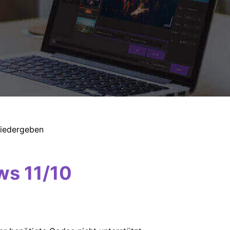
wiedergeben
ws 11/10