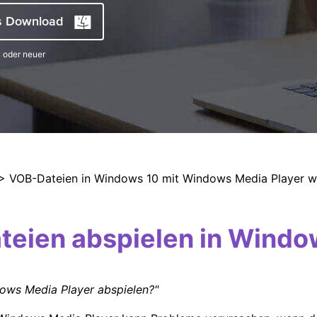
Alle Produkte ansehen
s Download
 oder neuer
> VOB-Dateien in Windows 10 mit Windows Media Player 
eien abspielen in Windo
ows Media Player abspielen?"