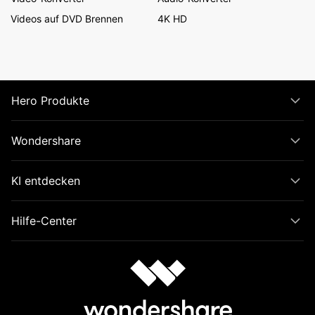
Videos auf DVD Brennen
4K HD
Hero Produkte
Wondershare
KI entdecken
Hilfe-Center