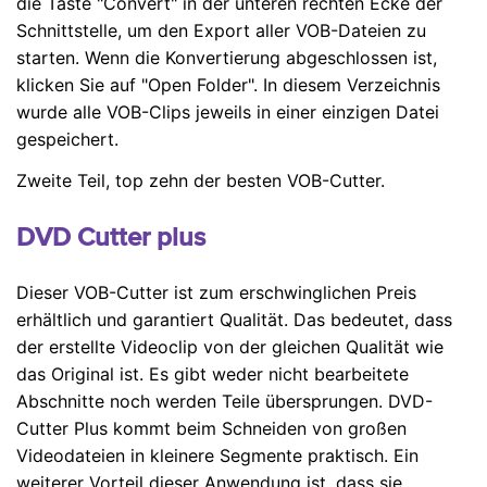
die Taste "Convert" in der unteren rechten Ecke der
Schnittstelle, um den Export aller VOB-Dateien zu
starten. Wenn die Konvertierung abgeschlossen ist,
klicken Sie auf "Open Folder". In diesem Verzeichnis
wurde alle VOB-Clips jeweils in einer einzigen Datei
gespeichert.
Zweite Teil, top zehn der besten VOB-Cutter.
DVD Cutter plus
Dieser VOB-Cutter ist zum erschwinglichen Preis
erhältlich und garantiert Qualität. Das bedeutet, dass
der erstellte Videoclip von der gleichen Qualität wie
das Original ist. Es gibt weder nicht bearbeitete
Abschnitte noch werden Teile übersprungen. DVD-
Cutter Plus kommt beim Schneiden von großen
Videodateien in kleinere Segmente praktisch. Ein
weiterer Vorteil dieser Anwendung ist, dass sie