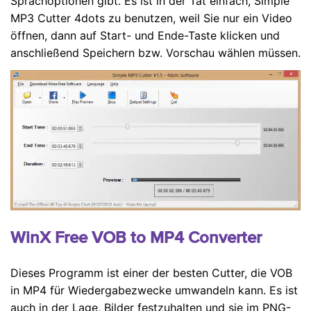
Sprachoptionen gibt. Es ist in der Tat einfach, Simple
MP3 Cutter 4dots zu benutzen, weil Sie nur ein Video
öffnen, dann auf Start- und Ende-Taste klicken und
anschließend Speichern bzw. Vorschau wählen müssen.
WinX Free VOB to MP4 Converter
Dieses Programm ist einer der besten Cutter, die VOB
in MP4 für Wiedergabezwecke umwandeln kann. Es ist
auch in der Lage, Bilder festzuhalten und sie im PNG-