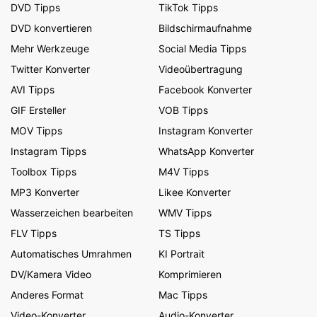
DVD Tipps
TikTok Tipps
DVD konvertieren
Bildschirmaufnahme
Mehr Werkzeuge
Social Media Tipps
Twitter Konverter
Videoübertragung
AVI Tipps
Facebook Konverter
GIF Ersteller
VOB Tipps
MOV Tipps
Instagram Konverter
Instagram Tipps
WhatsApp Konverter
Toolbox Tipps
M4V Tipps
MP3 Konverter
Likee Konverter
Wasserzeichen bearbeiten
WMV Tipps
FLV Tipps
TS Tipps
Automatisches Umrahmen
KI Portrait
DV/Kamera Video
Komprimieren
Anderes Format
Mac Tipps
Video-Konverter
Audio-Konverter