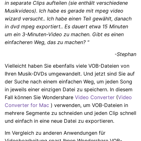
in separate Clips aufteilen (sie enthält verschiedene
Musikvideos). Ich habe es gerade mit mpeg video
wizard versucht.. Ich habe einen Teil gewählt, danach
in dvd mpeg exportiert.. Es dauert etwa 15 Minuten
um ein 3-Minuten-Video zu machen. Gibt es einen
einfacheren Weg, das zu machen? "
-Stephan
Vielleicht haben Sie ebenfalls viele VOB-Dateien von
Ihren Musik-DVDs umgewandelt. Und jetzt sind Sie auf
der Suche nach einem einfachen Weg, um jeden Song
in jeweils einer einzigen Datei zu speichern. In diesem
Fall können Sie Wondershare
Video Converter
(
Video
Converter for Mac
) verwenden, um VOB-Dateien in
mehrere Segmente zu schneiden und jeden Clip schnell
und einfach in eine neue Datei zu exportieren.
Im Vergleich zu anderen Anwendungen für
Videobearbeitung spart Ihnen Wondershare VOB-