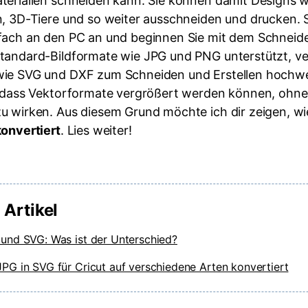
terialien schneiden kann. Sie können damit Designs w
n, 3D-Tiere und so weiter ausschneiden und drucken. 
fach an den PC an und beginnen Sie mit dem Schneid
tandard-Bildformate wie JPG und PNG unterstützt, v
ie SVG und DXF zum Schneiden und Erstellen hochwe
, dass Vektorformate vergrößert werden können, ohne
u wirken. Aus diesem Grund möchte ich dir zeigen, 
konvertiert
. Lies weiter!
 Artikel
und SVG: Was ist der Unterschied?
PG in SVG für Cricut auf verschiedene Arten konvertiert