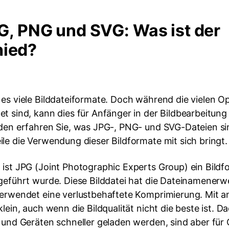
JPG, PNG und SVG: Was ist der
hied?
es viele Bilddateiformate. Doch während die vielen Op
t sind, kann dies für Anfänger in der Bildbearbeitung
aden erfahren Sie, was JPG-, PNG- und SVG-Dateien s
le die Verwendung dieser Bildformate mit sich bringt.
 ist JPG (Joint Photographic Experts Group) ein Bildf
geführt wurde. Diese Bilddatei hat die Dateinamenerwe
verwendet eine verlustbehaftete Komprimierung. Mit 
klein, auch wenn die Bildqualität nicht die beste ist. 
 und Geräten schneller geladen werden, sind aber für