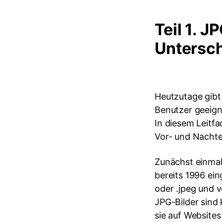
Teil 1. 
Untersc
Heutzutage gibt 
Benutzer geeigne
In diesem Leitf
Vor- und Nachtei
Zunächst einmal
bereits 1996 ein
oder .jpeg und 
JPG-Bilder sind 
sie auf Websites