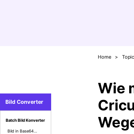
Home
>
Topi
Wie 
Cricu
Bild Converter
Weg
Batch Bild Konverter
Bild in Base64