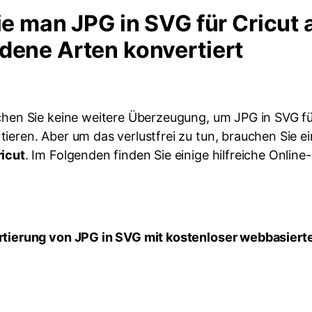
Wie man JPG in SVG für Cricut 
dene Arten konvertiert
uchen Sie keine weitere Überzeugung, um JPG in SVG fü
ieren. Aber um das verlustfrei zu tun, brauchen Sie e
ricut
. Im Folgenden finden Sie einige hilfreiche Online-
rtierung von JPG in SVG mit kostenloser webbasiert