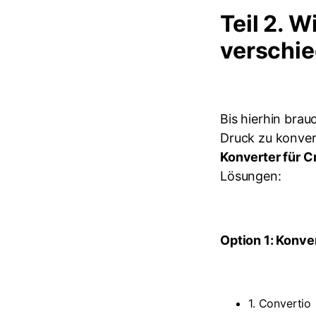
Teil 2. 
verschie
Bis hierhin bra
Druck zu konvert
Konverter für C
Lösungen:
Option 1: Konve
1. Convertio