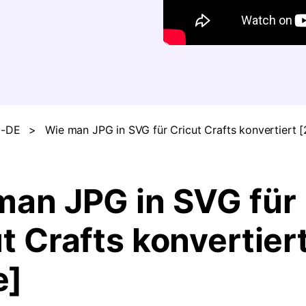
Alle Produkte ansehen
c-DE
>
Wie man JPG in SVG für Cricut Crafts konvertiert 
man JPG in SVG für
t Crafts konvertiert
e]