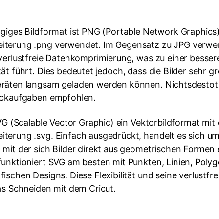
ngiges Bildformat ist PNG (Portable Network Graphics)
iterung .png verwendet. Im Gegensatz zu JPG verwe
 verlustfreie Datenkomprimierung, was zu einer besser
ät führt. Dies bedeutet jedoch, dass die Bilder sehr g
eräten langsam geladen werden können. Nichtsdestot
uckaufgaben empfohlen.
SVG (Scalable Vector Graphic) ein Vektorbildformat mit 
terung .svg. Einfach ausgedrückt, handelt es sich um
mit der sich Bilder direkt aus geometrischen Formen e
funktioniert SVG am besten mit Punkten, Linien, Poly
ischen Designs. Diese Flexibilität und seine verlustf
as Schneiden mit dem Cricut.