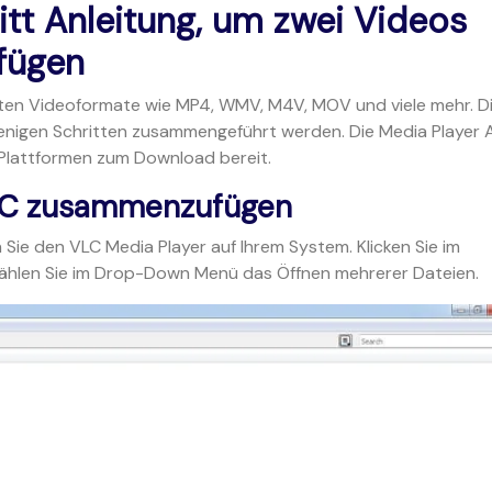
hritt Anleitung, um zwei Videos
fügen
ebten Videoformate wie MP4, WMV, M4V, MOV und viele mehr. D
wenigen Schritten zusammengeführt werden. Die Media Player
 Plattformen zum Download bereit.
VLC zusammenzufügen
 Sie den VLC Media Player auf Ihrem System. Klicken Sie im
wählen Sie im Drop-Down Menü das Öffnen mehrerer Dateien.