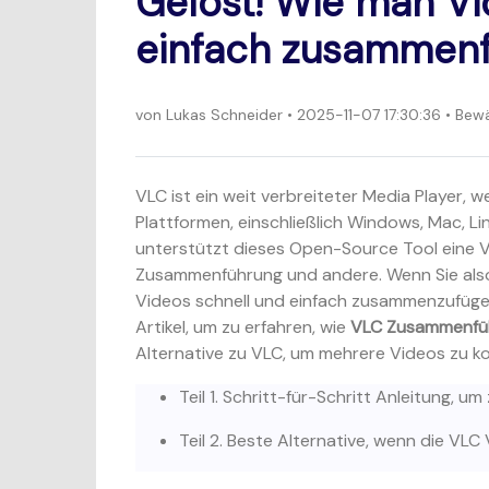
Gelöst! Wie man Vi
einfach zusammenf
von
Lukas Schneider
• 2025-11-07 17:30:36 • Be
VLC ist ein weit verbreiteter Media Player, 
Plattformen, einschließlich Windows, Mac, Li
unterstützt dieses Open-Source Tool eine V
Zusammenführung und andere. Wenn Sie also
Videos schnell und einfach zusammenzufügen,
Artikel, um zu erfahren, wie
VLC Zusammenfü
Alternative zu VLC, um mehrere Videos zu k
Teil 1. Schritt-für-Schritt Anleitung,
Teil 2. Beste Alternative, wenn die VL