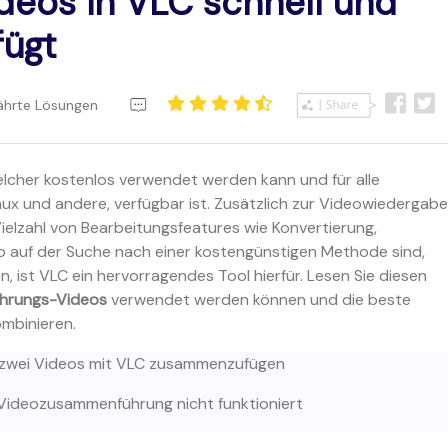
deos in VLC schnell und
ügt
währte Lösungen
welcher kostenlos verwendet werden kann und für alle
nux und andere, verfügbar ist. Zusätzlich zur Videowiedergab
ielzahl von Bearbeitungsfeatures wie Konvertierung,
 auf der Suche nach einer kostengünstigen Methode sind,
 ist VLC ein hervorragendes Tool hierfür. Lesen Sie diesen
hrungs-Videos
verwendet werden können und die beste
ombinieren.
 um zwei Videos mit VLC zusammenzufügen
C Videozusammenführung nicht funktioniert