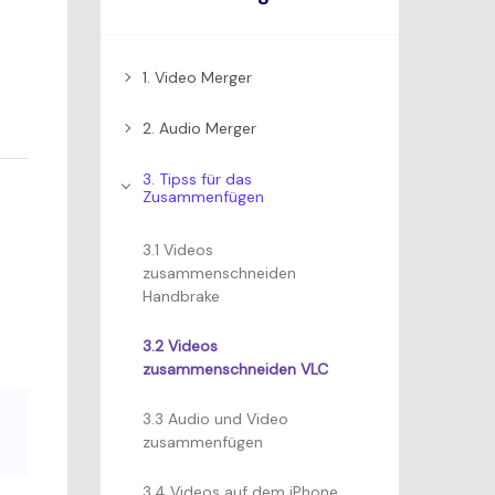
1. Video Merger
2. Audio Merger
3. Tipss für das
Zusammenfügen
e
3.1 Videos
zusammenschneiden
Handbrake
3.2 Videos
zusammenschneiden VLC
3.3 Audio und Video
zusammenfügen
3.4 Videos auf dem iPhone