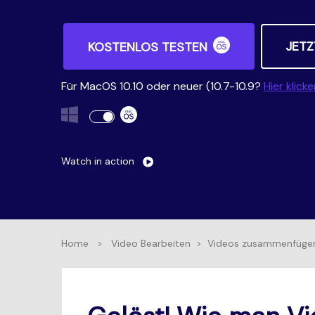
JETZ
KOSTENLOS TESTEN
Für MacOS 10.10 oder neuer (10.7-10.9?
Hier klick
Watch in action
Home
>
Video Bearbeiten
>
Videos zusammenfüge