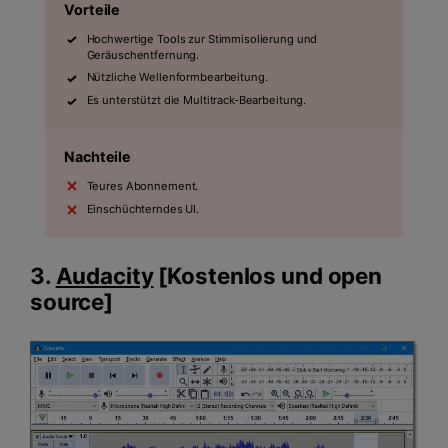
Vorteile
Hochwertige Tools zur Stimmisolierung und
Geräuschentfernung.
Nützliche Wellenformbearbeitung.
Es unterstützt die Multitrack-Bearbeitung.
Nachteile
Teures Abonnement.
Einschüchterndes UI.
3.
Audacity
[Kostenlos und open
source]