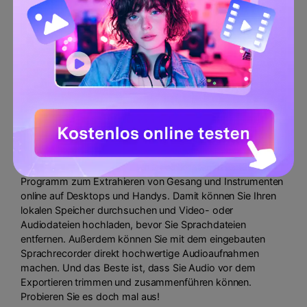
Kompatibilität:
Online
Vocal Remover and Isolation ist ein kostenloses KI-
Programm zum Extrahieren von Gesang und Instrumenten
online auf Desktops und Handys. Damit können Sie Ihren
lokalen Speicher durchsuchen und Video- oder
Audiodateien hochladen, bevor Sie Sprachdateien
entfernen. Außerdem können Sie mit dem eingebauten
Sprachrecorder direkt hochwertige Audioaufnahmen
machen. Und das Beste ist, dass Sie Audio vor dem
Exportieren trimmen und zusammenführen können.
Probieren Sie es doch mal aus!