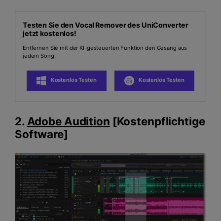
Testen Sie den Vocal Remover des UniConverter
jetzt kostenlos!
Entfernen Sie mit der KI-gesteuerten Funktion den Gesang aus
jedem Song.
Kostenlos Testen
Kostenlos Testen
2.
Adobe Audition
[Kostenpflichtige
Software]