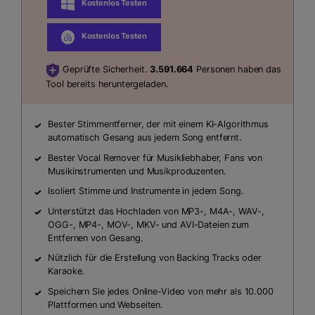
Kostenlos Testen
Kostenlos Testen
Geprüfte Sicherheit.
3.591.664
Personen haben das
Tool bereits heruntergeladen.
Bester Stimmentferner, der mit einem KI-Algorithmus
automatisch Gesang aus jedem Song entfernt.
Bester Vocal Remover für Musikliebhaber, Fans von
Musikinstrumenten und Musikproduzenten.
Isoliert Stimme und Instrumente in jedem Song.
Unterstützt das Hochladen von MP3-, M4A-, WAV-,
OGG-, MP4-, MOV-, MKV- und AVI-Dateien zum
Entfernen von Gesang.
Nützlich für die Erstellung von Backing Tracks oder
Karaoke.
Speichern Sie jedes Online-Video von mehr als 10.000
Plattformen und Webseiten.