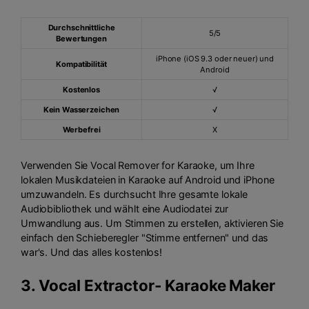
Durchschnittliche
5/5
Bewertungen
iPhone (iOS 9.3 oder neuer) und
Kompatibilität
Android
Kostenlos
√
Kein Wasserzeichen
√
Werbefrei
X
Verwenden Sie Vocal Remover for Karaoke, um Ihre
lokalen Musikdateien in Karaoke auf Android und iPhone
umzuwandeln. Es durchsucht Ihre gesamte lokale
Audiobibliothek und wählt eine Audiodatei zur
Umwandlung aus. Um Stimmen zu erstellen, aktivieren Sie
einfach den Schieberegler "Stimme entfernen" und das
war's. Und das alles kostenlos!
3.
Vocal Extractor
- Karaoke Maker