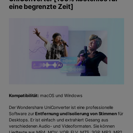
eine begrenzte Zeit]
Kompatibilität:
macOS und Windows
Der Wondershare UniConverter ist eine professionelle
Software zur
Entfernung und Isolierung von Stimmen
für
Desktops. Er ist einfach und extrahiert Gesang aus
verschiedenen Audio- und Videoformaten. Sie können
Liedtexte aus MP4, MOV, VOB, FLV, MTS, 3GP, MP3, MP2,