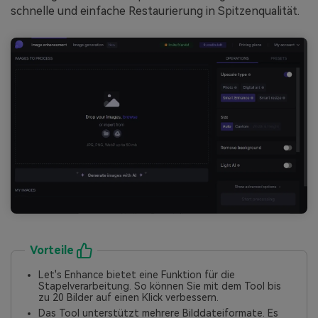
schnelle und einfache Restaurierung in Spitzenqualität.
Vorteile
Let's Enhance bietet eine Funktion für die
Stapelverarbeitung. So können Sie mit dem Tool bis
zu 20 Bilder auf einen Klick verbessern.
Das Tool unterstützt mehrere Bilddateiformate. Es