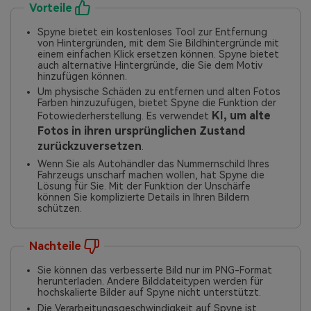
Vorteile
Spyne bietet ein kostenloses Tool zur Entfernung
von Hintergründen, mit dem Sie Bildhintergründe mit
einem einfachen Klick ersetzen können. Spyne bietet
auch alternative Hintergründe, die Sie dem Motiv
hinzufügen können.
Um physische Schäden zu entfernen und alten Fotos
Farben hinzuzufügen, bietet Spyne die Funktion der
KI, um alte
Fotowiederherstellung. Es verwendet
Fotos in ihren ursprünglichen Zustand
zurückzuversetzen
.
Wenn Sie als Autohändler das Nummernschild Ihres
Fahrzeugs unscharf machen wollen, hat Spyne die
Lösung für Sie. Mit der Funktion der Unschärfe
können Sie komplizierte Details in Ihren Bildern
schützen.
Nachteile
Sie können das verbesserte Bild nur im PNG-Format
herunterladen. Andere Bilddateitypen werden für
hochskalierte Bilder auf Spyne nicht unterstützt.
Die Verarbeitungsgeschwindigkeit auf Spyne ist