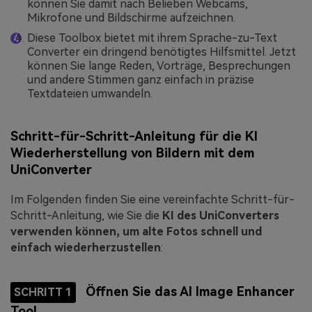
können Sie damit nach Belieben Webcams,
Mikrofone und Bildschirme aufzeichnen.
Diese Toolbox bietet mit ihrem Sprache-zu-Text
Converter ein dringend benötigtes Hilfsmittel. Jetzt
können Sie lange Reden, Vorträge, Besprechungen
und andere Stimmen ganz einfach in präzise
Textdateien umwandeln.
Schritt-für-Schritt-Anleitung für die KI
Wiederherstellung von Bildern mit dem
UniConverter
Im Folgenden finden Sie eine vereinfachte Schritt-für-
Schritt-Anleitung, wie Sie die
KI des UniConverters
verwenden können, um alte Fotos schnell und
einfach wiederherzustellen
:
Öffnen Sie das AI Image Enhancer
SCHRITT 1
Tool