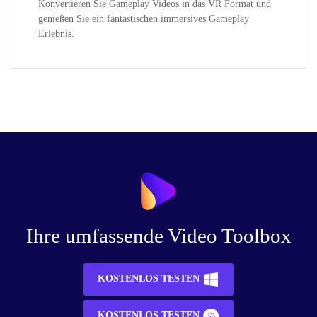
Konvertieren Sie Gameplay Videos in das VR Format und
genießen Sie ein fantastischen immersives Gameplay
Erlebnis.
Ihre umfassende Video Toolbox
KOSTENLOS TESTEN
KOSTENLOS TESTEN