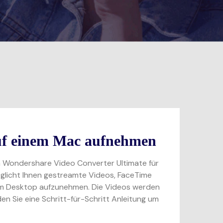
auf einem Mac aufnehmen
h Wondershare Video Converter Ultimate für
glicht Ihnen gestreamte Videos, FaceTime
rem Desktop aufzunehmen. Die Videos werden
en Sie eine Schritt-für-Schritt Anleitung um