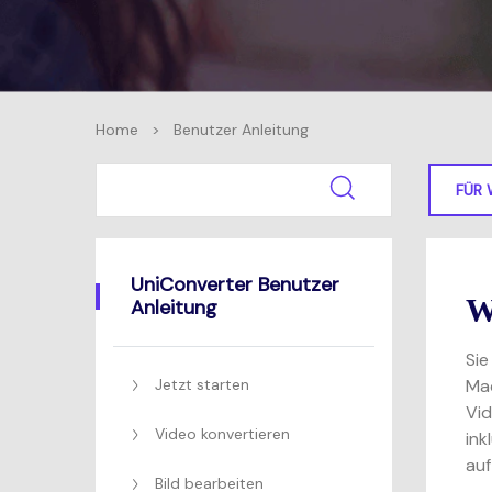
Home
>
Benutzer Anleitung
FÜR
UniConverter Benutzer
W
Anleitung
Sie
Jetzt starten
Mac
Vid
Video konvertieren
ink
auf
Bild bearbeiten