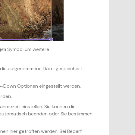
Symbol um weitere
gen
 die aufgenommene Datei gespeichert
op-Down Optionen eingestellt werden.
erden.
ahmezeit einstellen. Sie können die
t automatisch beenden oder Sie bestimmen
nen hier getroffen werden. Bei Bedarf