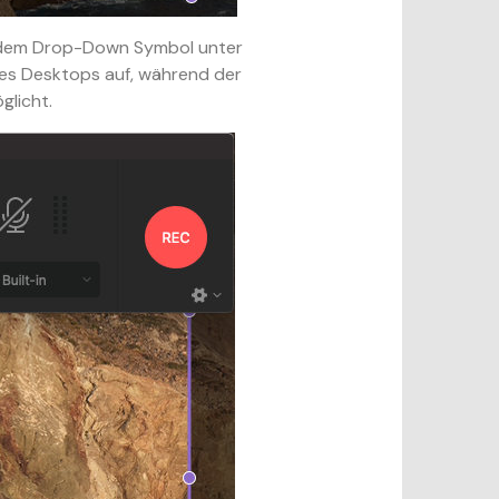
on dem Drop-Down Symbol unter
des Desktops auf, während der
glicht.