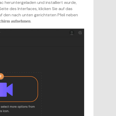
 heruntergeladen und installiert wurde,
Seite des Interfaces, klicken Sie auf das
f den nach unten gerichteten Pfeil neben
.
schirm aufnehmen