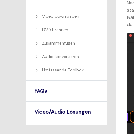
Nac
sta
Video downloaden
Ka
d
DVD brennen
Zusammenfügen
Audio konvertieren
Umfassende Toolbox
FAQs
Video/Audio Lösungen