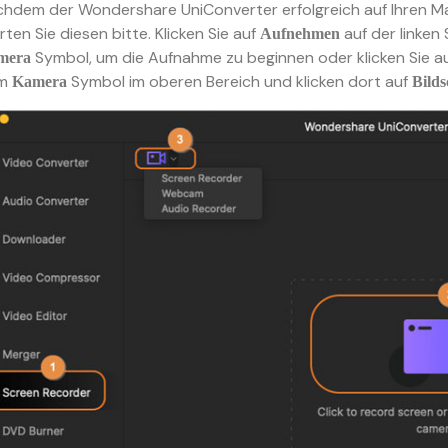
hdem der Wondershare UniConverter erfolgreich auf Ihren Mac
rten Sie diesen bitte. Klicken Sie auf
auf der linken 
Aufnehmen
Symbol, um die Aufnahme zu beginnen oder klicken Sie au
mera
em
Symbol im oberen Bereich und klicken dort auf
Kamera
Bild