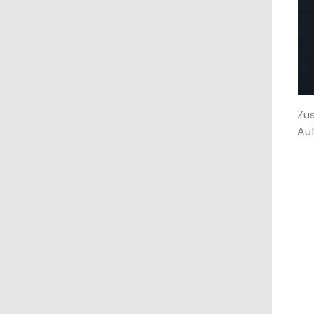
Zus
Auf