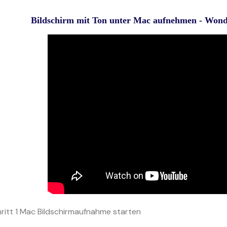
Bildschirm mit Ton unter Mac aufnehmen - Wond
ritt 1
Mac Bildschirmaufnahme starten