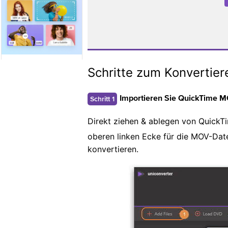
Schritte zum Konvertie
Schritt 1
Importieren Sie QuickTime M
Direkt ziehen & ablegen von QuickT
oberen linken Ecke für die MOV-Date
konvertieren.