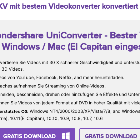
KV mit bestem Videokonverter konvertiert
ndershare UniConverter
- Bester
r Windows / Mac (El Capitan einge
vertieren Sie Videos mit 30 X schneller Geschwindigkeit und unterst
 3D Videos.
eos von YouTube, Facebook, Netfix, and mehr herunterladen.
faches aufnehmen Sie Streaming von Online-Videos .
neiden, beschneiden, drehen oder hinzufügen Sie Effekte und Unterti
nnen Sie Videos von jedem Format auf DVD in hoher Qualität mit viel
Windows NT4/2000/2003/XP/Vista/7/8, and Windows 10
erstütztes OS:
rrie), 10.11(El Capitan), 10.10, 10.9, 10.8, 10.7, 10.6
GRATIS DOWNLOAD
GRATIS DOWNLOAD