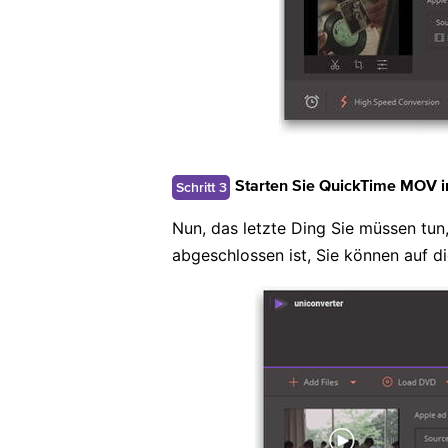
Schritt 3
Starten Sie QuickTime MOV i
Nun, das letzte Ding Sie müssen tu
abgeschlossen ist, Sie können auf d