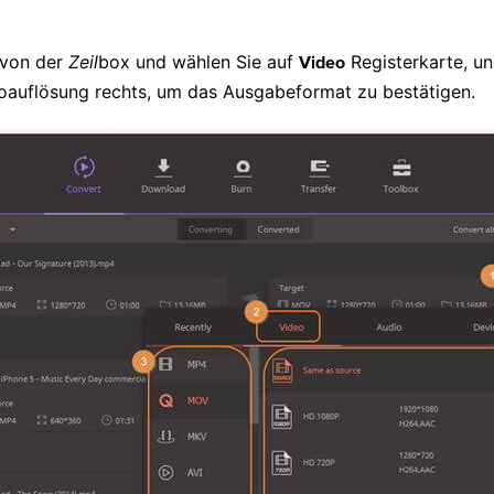
n von der
Zeil
box und wählen Sie auf
Registerkarte, u
Video
eoauflösung rechts, um das Ausgabeformat zu bestätigen.