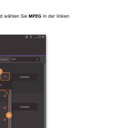
nd wählen Sie
in der linken
MPEG