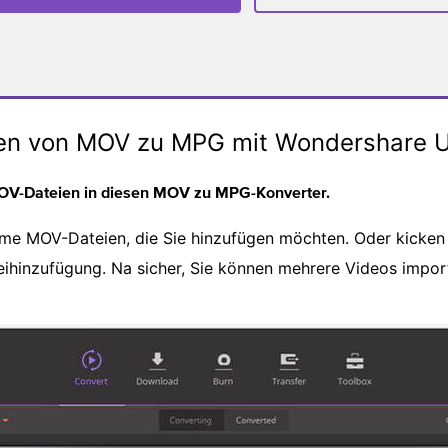
ren von MOV zu MPG mit Wondershare U
OV-Dateien in diesen MOV zu MPG-Konverter.
ime MOV-Dateien, die Sie hinzufügen möchten. Oder kicken
ihinzufügung. Na sicher, Sie können mehrere Videos importi