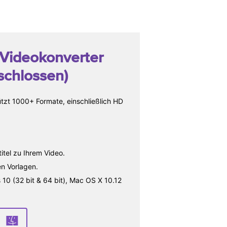
 Videokonverter
schlossen)
ützt 1000+ Formate, einschließlich HD
tel zu Ihrem Video.
en Vorlagen.
 (32 bit & 64 bit), Mac OS X 10.12