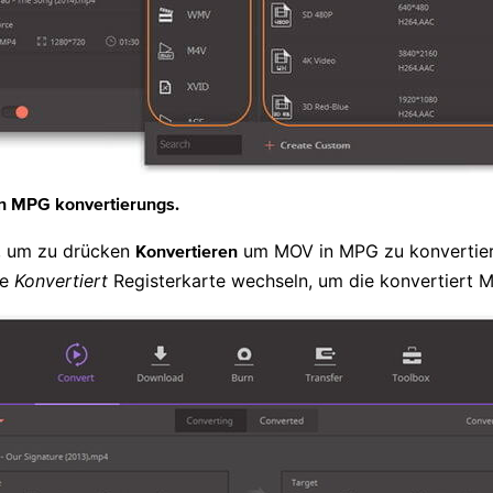
n MPG konvertierungs.
n, um zu drücken
um MOV in MPG zu konvertier
Konvertieren
ie
Konvertiert
Registerkarte wechseln, um die konvertiert M