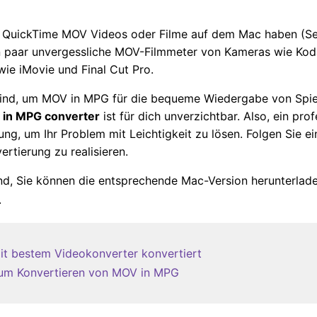
e QuickTime MOV Videos oder Filme auf dem Mac haben (Serr
 paar unvergessliche MOV-Filmmeter von Kameras wie Kod
wie iMovie und Final Cut Pro.
ind, um MOV in MPG für die bequeme Wiedergabe von Spie
in MPG converter
ist für dich unverzichtbar. Also, ein pro
ung, um Ihr Problem mit Leichtigkeit zu lösen. Folgen Sie ei
rtierung zu realisieren.
nd, Sie können die entsprechende Mac-Version herunterlad
.
it bestem Videokonverter konvertiert
 zum Konvertieren von MOV in MPG