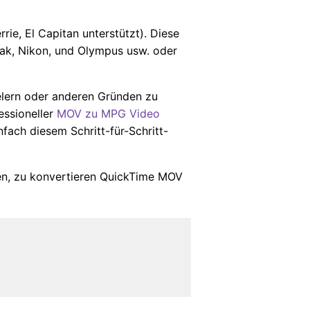
ie, El Capitan unterstützt). Diese
ak, Nikon, und Olympus usw. oder
lern oder anderen Gründen zu
fessioneller
MOV zu MPG Video
nfach diesem Schritt-für-Schritt-
en, zu konvertieren QuickTime MOV