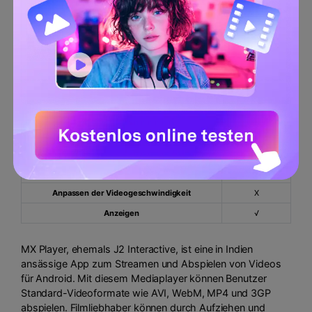
Durchschnittliche Bewertung
4.5/5
Kompatibilität
Android
HD/4K-Wiedergabe
√
Anpassen der Videogeschwindigkeit
X
Anzeigen
√
MX Player, ehemals J2 Interactive, ist eine in Indien
ansässige App zum Streamen und Abspielen von Videos
für Android. Mit diesem Mediaplayer können Benutzer
Standard-Videoformate wie AVI, WebM, MP4 und 3GP
abspielen. Filmliebhaber können durch Aufziehen und