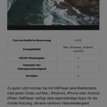
Durchschnittliche Bewertung
4.3/5
Mac, Windows, Android
Kompatibilität
und iOS
HD/4K-Wiedergabe
√
Anpassen der
√
Videogeschwindigkeit
Anzeigen
√
Zu guter Letzt können Sie mit KMPlayer jede Mediendatei
oder jeden Codec auf Mac, Windows, iPhone oder Android
öffnen. KMPlayer verfügt über eigenständige Apps für die
mobile Nutzung, die eine nahtlose Videowiedergabe