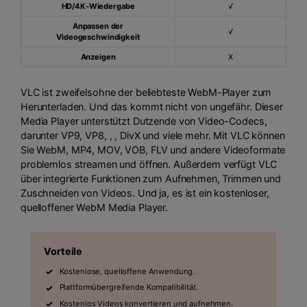
HD/4K-Wiedergabe
√
Anpassen der
√
Videogeschwindigkeit
Anzeigen
X
VLC ist zweifelsohne der beliebteste WebM-Player zum
Herunterladen. Und das kommt nicht von ungefähr. Dieser
Media Player unterstützt Dutzende von Video-Codecs,
darunter VP9, VP8,
,
, DivX und viele mehr. Mit VLC können
Sie WebM, MP4, MOV, VOB, FLV und andere Videoformate
problemlos streamen und öffnen. Außerdem verfügt VLC
über integrierte Funktionen zum Aufnehmen, Trimmen und
Zuschneiden von Videos. Und ja, es ist ein kostenloser,
quelloffener WebM Media Player.
Vorteile
Kostenlose, quelloffene Anwendung.
Plattformübergreifende Kompatibilität.
Kostenlos Videos konvertieren und aufnehmen.