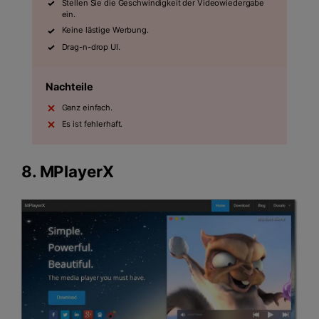
Stellen Sie die Geschwindigkeit der Videowiedergabe
ein.
Keine lästige Werbung.
Drag-n-drop UI.
Nachteile
Ganz einfach.
Es ist fehlerhaft.
8.
MPlayerX