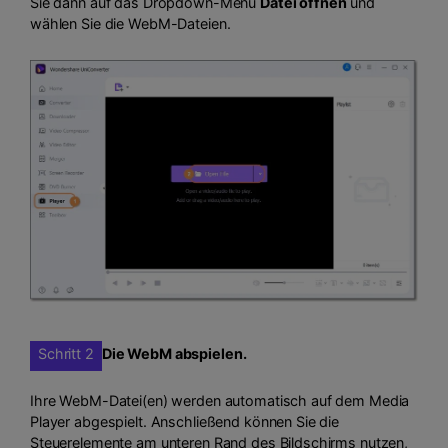
Sie dann auf das Dropdown-Menü
Datei öffnen
und
wählen Sie die WebM-Dateien.
Schritt 2
Die WebM abspielen.
Ihre WebM-Datei(en) werden automatisch auf dem Media
Player abgespielt. Anschließend können Sie die
Steuerelemente am unteren Rand des Bildschirms nutzen,