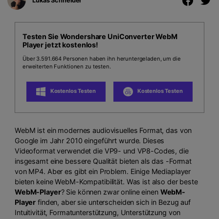
Lukas Schneider
Testen Sie Wondershare UniConverter WebM
Player jetzt kostenlos!
Über 3.591.664 Personen haben ihn heruntergeladen, um die
erweiterten Funktionen zu testen.
Kostenlos Testen
Kostenlos Testen
WebM ist ein modernes audiovisuelles Format, das von
Google im Jahr 2010 eingeführt wurde. Dieses
Videoformat verwendet die VP9- und VP8-Codes, die
insgesamt eine bessere Qualität bieten als das
-Format
von MP4. Aber es gibt ein Problem. Einige Mediaplayer
bieten keine WebM-Kompatibilität. Was ist also der beste
WebM-Player
? Sie können zwar online einen
WebM-
Player
finden, aber sie unterscheiden sich in Bezug auf
Intuitivität, Formatunterstützung, Unterstützung von