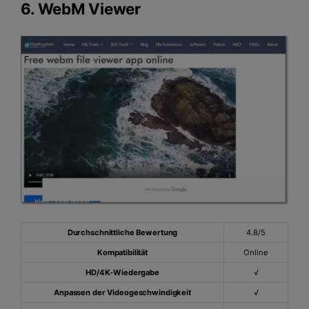
6.
WebM Viewer
Durchschnittliche Bewertung
4.8/5
Kompatibilität
Online
HD/4K-Wiedergabe
√
Anpassen der Videogeschwindigkeit
√