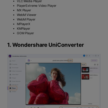
VLC Media Player
PlayerExtreme Video Player
MX Player
WebM Viewer
WebM Player
MPlayerX
KMPlayer
GOM Player
1.
Wondershare UniConverter