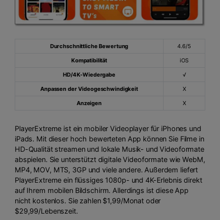
Durchschnittliche Bewertung
4.6/5
Kompatibilität
iOS
HD/4K-Wiedergabe
√
Anpassen der Videogeschwindigkeit
X
Anzeigen
X
PlayerExtreme ist ein mobiler Videoplayer für iPhones und
iPads. Mit dieser hoch bewerteten App können Sie Filme in
HD-Qualität streamen und lokale Musik- und Videoformate
abspielen. Sie unterstützt digitale Videoformate wie WebM,
MP4, MOV, MTS, 3GP und viele andere. Außerdem liefert
PlayerExtreme ein flüssiges 1080p- und 4K-Erlebnis direkt
auf Ihrem mobilen Bildschirm. Allerdings ist diese App
nicht kostenlos. Sie zahlen $1,99/Monat oder
$29,99/Lebenszeit.