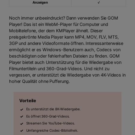
Anzeigen
√
Noch immer unbeeindruckt? Dann verwenden Sie GOM
Player! Das ist ein WebM-Player für Computer und
Mobiltelefone, der dem KMPlayer ähnelt. Dieser
preisgekrönte Media Player kann MP4, MOV, FLV, MTS,
3GP und andere Videoformate öffnen. Interessanterweise
ermöglicht er es Windows-Benutzern auch, Codecs von
beschädigten oder fehlerhaften Dateien zu finden. GOM
Player bietet auch Unterstützung für die Wiedergabe von
Filmuntertiteln und 360-Grad-Videos. Und nicht zu
vergessen, er unterstützt die Wiedergabe von 4K-Videos in
hoher Qualität ohne Pufferung.
Vorteile
Es unterstützt die 8K-Wiedergabe.
Es öffnet 360-Grad-Videos.
Streamen Sie YouTube-Videos.
Umfangreiche Codec-Bibliothek.