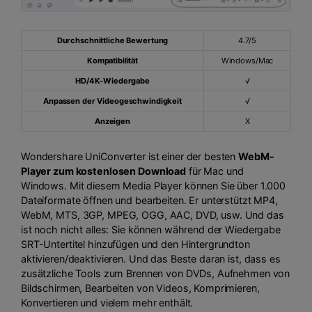
Durchschnittliche Bewertung
4.7/5
Kompatibilität
Windows/Mac
HD/4K-Wiedergabe
√
Anpassen der Videogeschwindigkeit
√
Anzeigen
X
Wondershare UniConverter ist einer der besten
WebM-
Player zum kostenlosen Download
für Mac und
Windows. Mit diesem Media Player können Sie über 1.000
Dateiformate öffnen und bearbeiten. Er unterstützt MP4,
WebM, MTS, 3GP, MPEG, OGG, AAC, DVD, usw. Und das
ist noch nicht alles: Sie können während der Wiedergabe
SRT-Untertitel hinzufügen und den Hintergrundton
aktivieren/deaktivieren. Und das Beste daran ist, dass es
zusätzliche Tools zum Brennen von DVDs, Aufnehmen von
Bildschirmen, Bearbeiten von Videos, Komprimieren,
Konvertieren und vielem mehr enthält.