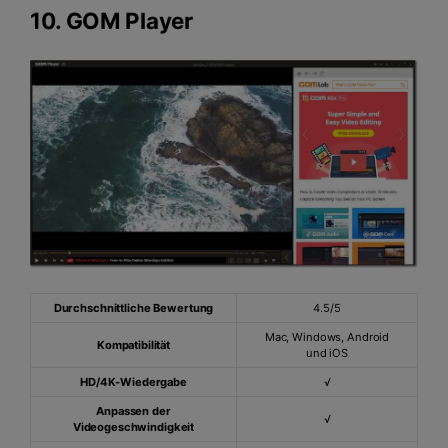
10.
GOM Player
Durchschnittliche Bewertung
4.5/5
Mac, Windows, Android
Kompatibilität
und iOS
HD/4K-Wiedergabe
√
Anpassen der
√
Videogeschwindigkeit