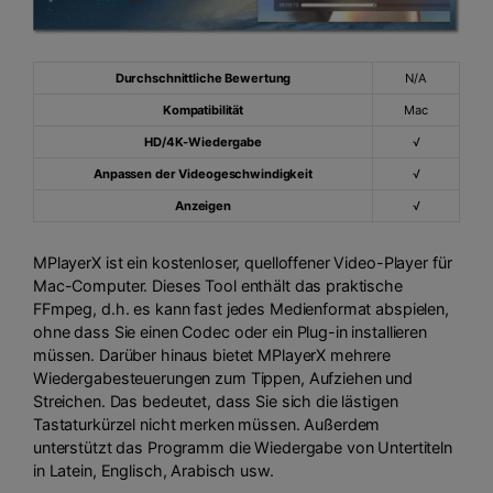
Durchschnittliche Bewertung
N/A
Kompatibilität
Mac
HD/4K-Wiedergabe
√
Anpassen der Videogeschwindigkeit
√
Anzeigen
√
MPlayerX ist ein kostenloser, quelloffener Video-Player für
Mac-Computer. Dieses Tool enthält das praktische
FFmpeg, d.h. es kann fast jedes Medienformat abspielen,
ohne dass Sie einen Codec oder ein Plug-in installieren
müssen. Darüber hinaus bietet MPlayerX mehrere
Wiedergabesteuerungen zum Tippen, Aufziehen und
Streichen. Das bedeutet, dass Sie sich die lästigen
Tastaturkürzel nicht merken müssen. Außerdem
unterstützt das Programm die Wiedergabe von Untertiteln
in Latein, Englisch, Arabisch usw.