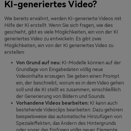
KI-generiertes Video?
Wie bereits erwähnt, werden KI-generierte Videos mit
Hilfe der KI erstellt. Wenn Sie sich fragen, wie dies
geschieht, gibt es viele Möglichkeiten, ein von der KI
generiertes Video zu entwickeln. Es gibt zwei
Möglichkeiten, ein von der KI generiertes Video zu
erstellen:
Von Grund auf neu:
KI-Modelle können auf der
Grundlage von Eingabedaten völlig neue
Videoinhalte erzeugen. Sie geben einen Prompt
ein, der beschreibt, worum es in dem Video gehen
soll und die KI stellt es zusammen, einschließlich
der Generierung von Bildern und Sounds.
Vorhandene Videos bearbeiten:
KI kann auch
bestehende Videoclips bearbeiten. Dazu gehören
beispielsweise das automatische Hinzufügen von
Spezialeffekten, das Ändern des Hintergrunds
oder sogar das Einfügen völlig neuer Elemente,