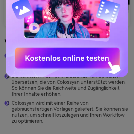
Wichtigste Funktionen
Neben herkömmlicher Text-zu-Sprache kann
Colossyan auch Ihre PDF- und PPT-Dokumente in
ansprechende Videos verwandeln.
Sie können Ihr Skript in Dutzende von Sprachen
übersetzen, die von Colossyan unterstützt werden.
So können Sie die Reichweite und Zugänglichkeit
Ihrer Inhalte erhöhen.
Colossyan wird mit einer Reihe von
gebrauchsfertigen Vorlagen geliefert. Sie können sie
nutzen, um schnell loszulegen und Ihren Workflow
zu optimieren.