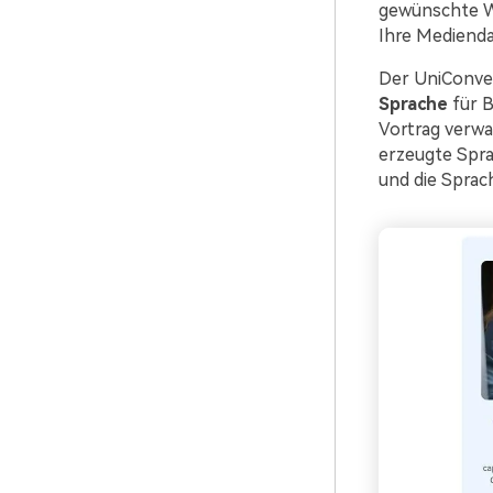
gewünschte We
Ihre Medienda
Der UniConve
Sprache
für B
Vortrag verwa
erzeugte Spr
und die Sprac