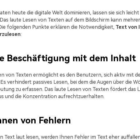
en heute die digitale Welt dominieren, lassen sie sich leicht
 Das laute Lesen von Texten auf dem Bildschirm kann mehrere
 Die folgenden Punkte erklären die Notwendigkeit,
Text von 
orzulesen
:
ve Beschäftigung mit dem Inhalt
en von Texten ermöglicht es den Benutzern, sich aktiv mit d
 Es verhindert passives Lesen, bei dem die Augen über die W
utung zu erfassen. Das laute Lesen von Texten fördert das 
kus und die Konzentration aufrechtzuerhalten.
nnen von Fehlern
 Text laut lesen, werden Ihnen Fehler im Text eher auffallen