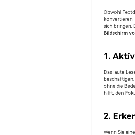
Obwohl Textdat
konvertieren.
sich bringen.
Bildschirm v
1. Akti
Das laute Les
beschäftigen.
ohne die Bede
hilft, den Fo
2. Erke
Wenn Sie einen