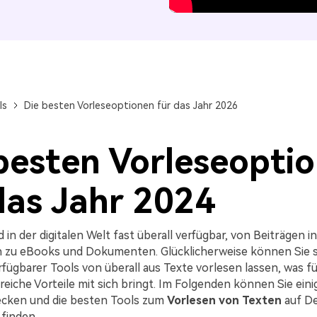
Alle Produkte ansehen
ls
Die besten Vorleseoptionen für das Jahr 2026
besten Vorleseopti
das Jahr 2024
 in der digitalen Welt fast überall verfügbar, von Beiträgen in
n zu eBooks und Dokumenten. Glücklicherweise können Sie s
erfügbarer Tools von überall aus Texte vorlesen lassen, was fü
eiche Vorteile mit sich bringt. Im Folgenden können Sie eini
ecken und die besten Tools zum
Vorlesen von Texten
auf D
finden.