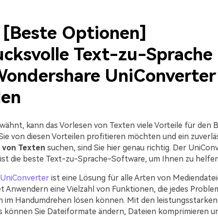
: [Beste Optionen]
ucksvolle Text-zu-Sprache
ondershare UniConverter
len
rwähnt, kann das Vorlesen von Texten viele Vorteile für den 
ie von diesen Vorteilen profitieren möchten und ein zuverlä
 von Texten
suchen, sind Sie hier genau richtig. Der UniCon
st die beste Text-zu-Sprache-Software, um Ihnen zu helfen
UniConverter
ist eine Lösung für alle Arten von Mediendatei
et Anwendern eine Vielzahl von Funktionen, die jedes Proble
 im Handumdrehen lösen können. Mit den leistungsstarken
 können Sie Dateiformate ändern, Dateien komprimieren und