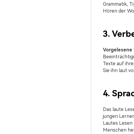
Grammatik, Ti
Hören der Wor
3. Verb
Vorgelesene 
Beeinträchti
Texte auf ihr
Sie ihn laut v
4. Spra
Das laute Les
jungen Lernen
Lautes Lesen 
Menschen helf