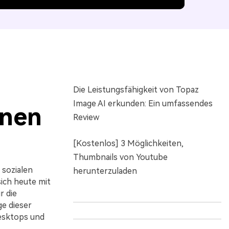
Die Leistungsfähigkeit von Topaz
Image AI erkunden: Ein umfassendes
onen
Review
[Kostenlos] 3 Möglichkeiten,
Thumbnails von Youtube
 sozialen
herunterzuladen
ich heute mit
r die
ge dieser
esktops und