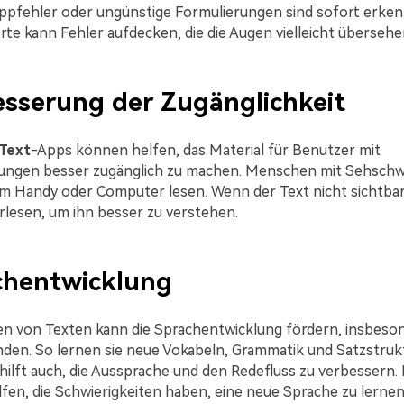
ppfehler oder ungünstige Formulierungen sind sofort erken
te kann Fehler aufdecken, die die Augen vielleicht übersehe
esserung der Zugänglichkeit
Text
-Apps können helfen, das Material für Benutzer mit
gungen besser zugänglich zu machen. Menschen mit Sehsch
em Handy oder Computer lesen. Wenn der Text nicht sichtbar
orlesen, um ihn besser zu verstehen.
chentwicklung
en von Texten kann die Sprachentwicklung fördern, insbeson
den. So lernen sie neue Vokabeln, Grammatik und Satzstruk
hilft auch, die Aussprache und den Redefluss zu verbessern.
en, die Schwierigkeiten haben, eine neue Sprache zu lernen