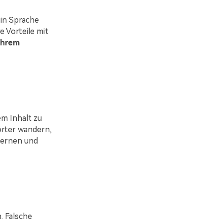
 in Sprache
 Vorteile mit
Ihrem
em Inhalt zu
örter wandern,
Lernen und
. Falsche