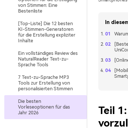
von Stimmen: Eine
Bestenliste
In diesem
[Top-Liste] Die 12 besten
KI-Stimmen-Generatoren
Warum 
für die Erstellung expliziter
Inhalte
[Best
UniCon
Ein vollständiges Review des
NaturalReader Text-zu-
[Onlin
Sprache Tools
[Mobil
Smart
7 Text-zu-Sprache MP3
Tools zur Erstellung von
personalisierten Stimmen
Die besten
Vorleseoptionen für das
Teil 1
Jahr 2026
vorzu