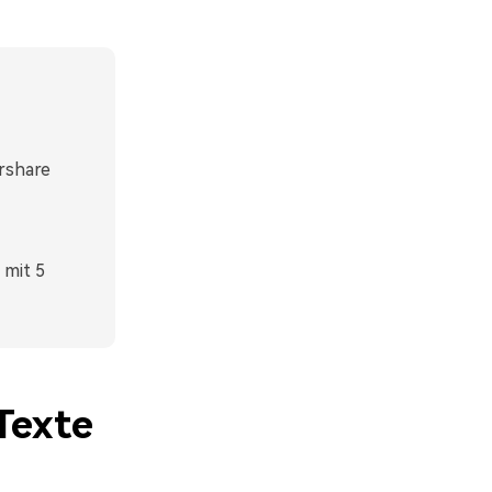
rshare
 mit 5
Texte