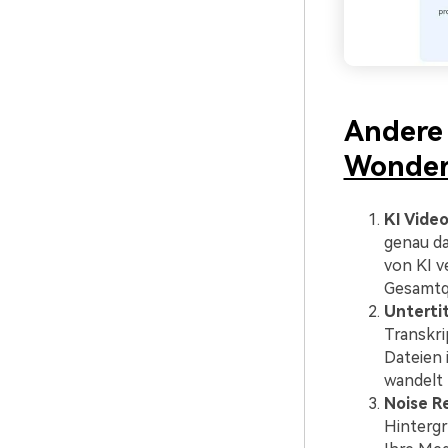
Andere
Wonder
KI Vide
genau da
von KI v
Gesamtqu
Untertit
Transkri
Dateien 
wandelt 
Noise R
Hintergr