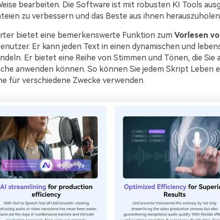
ise bearbeiten. Die Software ist mit robusten KI Tools aus
teien zu verbessern und das Beste aus ihnen herauszuholen
rter bietet eine bemerkenswerte Funktion zum
Vorlesen vo
enutzer. Er kann jeden Text in einen dynamischen und lebe
ndeln. Er bietet eine Reihe von Stimmen und Tönen, die Sie a
ache anwenden können. So können Sie jedem Skript Leben 
he für verschiedene Zwecke verwenden.