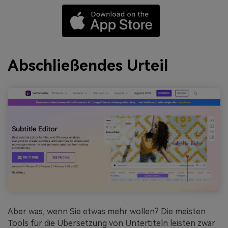
Abschließendes Urteil
Aber was, wenn Sie etwas mehr wollen? Die meisten
Tools für die Übersetzung von Untertiteln leisten zwar