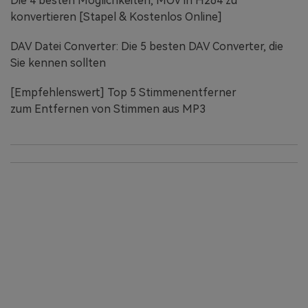
Die 4 besten Möglichkeiten, MOV in H264 zu
konvertieren [Stapel & Kostenlos Online]
DAV Datei Converter: Die 5 besten DAV Converter, die
Sie kennen sollten
[Empfehlenswert] Top 5 Stimmenentferner
zum Entfernen von Stimmen aus MP3