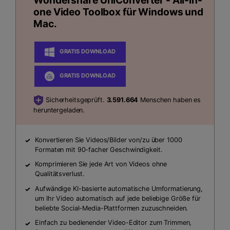
Wondershare UniConverter
- All-in-
one Video Toolbox für Windows und
Mac.
GRATIS DOWNLOAD
GRATIS DOWNLOAD
Sicherheitsgeprüft.
3.591.664
Menschen haben es
heruntergeladen.
Konvertieren Sie Videos/Bilder von/zu über 1000
Formaten mit 90-facher Geschwindigkeit.
Komprimieren Sie jede Art von Videos ohne
Qualitätsverlust.
Aufwändige KI-basierte automatische Umformatierung,
um Ihr Video automatisch auf jede beliebige Größe für
beliebte Social-Media-Plattformen zuzuschneiden.
Einfach zu bedienender Video-Editor zum Trimmen,