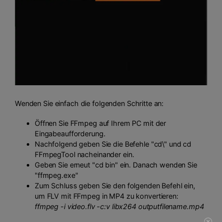
Wenden Sie einfach die folgenden Schritte an:
Öffnen Sie FFmpeg auf Ihrem PC mit der
Eingabeaufforderung.
Nachfolgend geben Sie die Befehle "cd\" und cd
FFmpegTool nacheinander ein.
Geben Sie erneut "cd bin" ein. Danach wenden Sie
"ffmpeg.exe"
Zum Schluss geben Sie den folgenden Befehl ein,
um FLV mit FFmpeg in MP4 zu konvertieren:
ffmpeg -i video.flv -c:v libx264 outputfilename.mp4