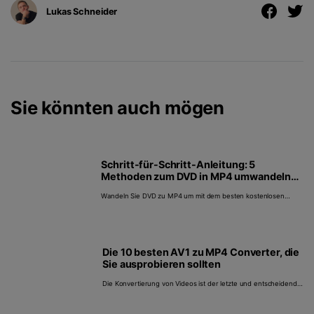
Lukas Schneider
Sie könnten auch mögen
Schritt-für-Schritt-Anleitung: 5
Methoden zum DVD in MP4 umwandeln
online oder offline
Wandeln Sie DVD zu MP4 um mit dem besten kostenlosen
online DVD zu MP4 Converter. Konvertieren Sie größere
Dateien und entdecken Sie weitere Funktionen für die
Multimedia-Verarbeitung mit der Desktop-Alternative, dem
UniConverter.
Die 10 besten AV1 zu MP4 Converter, die
Sie ausprobieren sollten
Die Konvertierung von Videos ist der letzte und entscheidende
Schritt, um Ihre Videobearbeitung abzuschließen. Zu wissen,
wie man AV1 in MP4 konvertiert, ist daher unerlässlich. Finden
Sie hier die besten AV1 zu MP4 Converter.