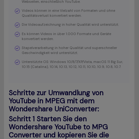
Webseiten, einschließlich YouTube.
Videos können in eine Vielzahl von Formaten und ohne
Qualitätsverlust konvertiert werden.
Die Videoaufzeichnung in hoher Qualität wird unterstützt.
Es können Videos in über 1.000 Formate und Geräte
konvertiert werden.
Stapelverarbeitung in hoher Qualität und superschneller
Geschwindigkeit wird unterstützt.
Unterstützte OS: Windows 10/8/7/XP/Vista, macOS 11 Big Sur,
10.15 (Catalina), 10.14, 10.13, 10.12, 10.11, 10.10, 10.9, 10.8, 10.7.
Schritte zur Umwandlung von
YouTube in MPEG mit dem
Wondershare UniConverter:
Schritt 1
Starten Sie den
Wondershare YouTube to MPG
Converter und kopieren Sie die