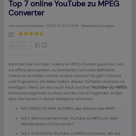
Top 7 online YouTube zu MPEG
Converter
von
Lukas Schneider
• 2025-11-07 17:31:16 • Bewährte Lösungen
Möchten Sie YouTube-Videos im MPEG-Format speichern, um
sie offline abzuspielen, zu bearbeiten, benutzerdefinierte
Videos zu erstellen und für andere Zwecke? Es gibt Software
und Programme, die dabei helfen, dieses Vorhaben mühelos zu
erledigen. Wenn Sie also auch nach solchen
YouTube-zu-MPEG
Konvertierungstools suchen, werden Sie im folgenden Artikel
über die besten in dieser Kategorie informiert.
Teil 1. MPEG VS MP4: Ist MPEG das Gleiche wie MP4?
Teil 2. Wie konvertiert man YouTube zu MPEG mit dem
Wondershare UniConverter?
Teil 3. 6 Nützliche YouTube zu MPEG Converter, die Sie