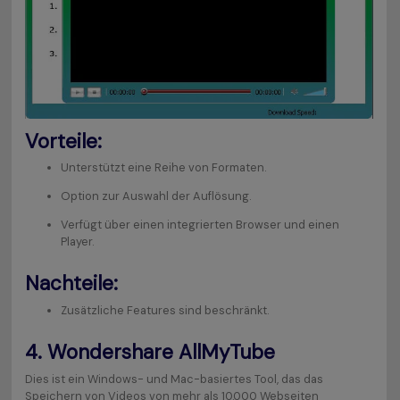
Vorteile:
Unterstützt eine Reihe von Formaten.
Option zur Auswahl der Auflösung.
Verfügt über einen integrierten Browser und einen
Player.
Nachteile:
Zusätzliche Features sind beschränkt.
4.
Wondershare AllMyTube
Dies ist ein Windows- und Mac-basiertes Tool, das das
Speichern von Videos von mehr als 10.000 Webseiten