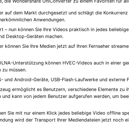
ile, die Wondershare UniConverter zu einem Favoriten für a
rter auf dem Markt durchgesetzt und schlägt die Konkurren
t herkömmlichen Anwendungen.
t – nun können Sie Ihre Videos praktisch in jedes beliebig
 und Desktop-Geräten machen.
 können Sie Ihre Medien jetzt auf Ihren Fernseher stream
n DLNA-Unterstützung können HVEC-Videos auch in einer ge
n zu müssen.
OS- und Android-Geräte, USB-Flash-Laufwerke und externe F
zeug ermöglicht es Benutzern, verschiedene Elemente zu i
ch und kann von jedem Benutzer aufgerufen werden, um be
 Sie mit nur einem Klick jedes beliebige Video offline spe
dung wird der Transport Ihrer Mediendateien jetzt noch ei