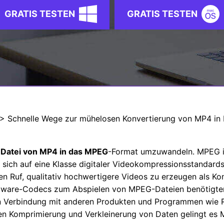
Alle Produkte ansehen
GRATIS TESTEN
GRATIS TESTEN
> Schnelle Wege zur mühelosen Konvertierung von MP4 
 Datei von MP4 in das MPEG
-Format umzuwandeln. MPEG is
 sich auf eine Klasse digitaler Videokompressionsstandards
en Ruf, qualitativ hochwertigere Videos zu erzeugen als K
rdware-Codecs zum Abspielen von MPEG-Dateien benötigten,
n Verbindung mit anderen Produkten und Programmen wie
ften Komprimierung und Verkleinerung von Daten gelingt e