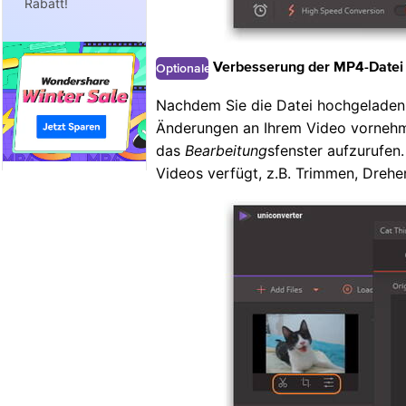
Rabatt!
Optionale
Verbesserung der MP4-Datei 
Nachdem Sie die Datei hochgeladen 
Änderungen an Ihrem Video vornehme
das
Bearbeitung
sfenster aufzurufen.
Videos verfügt, z.B. Trimmen, Drehen