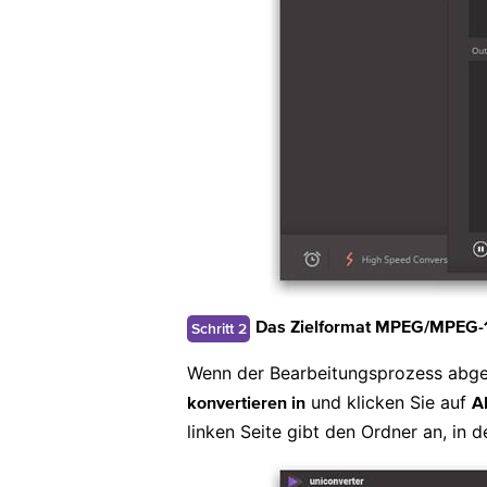
Schritt 2
Das Zielformat MPEG/MPEG-1/
Wenn der Bearbeitungsprozess abge
und klicken Sie auf
konvertieren in
A
linken Seite gibt den Ordner an, in 