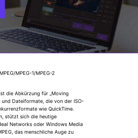
in MPEG/MPEG-1/MPEG-2
t die Abkürzung für „Moving
 und Dateiformate, die von der ISO-
onkurrenzformate wie QuickTime.
 stützt sich die heutige
 Real Networks oder Windows Media
s MPEG, das menschliche Auge zu