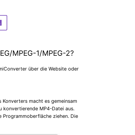
 MPEG/MPEG-1/MPEG-2?
iConverter über die Website oder
des Konverters macht es gemeinsam
 zu konvertierende MP4-Datei aus.
e Programmoberfläche ziehen. Die