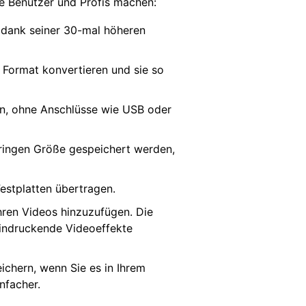
lle Benutzer und Profis machen:
z dank seiner 30-mal höheren
e Format konvertieren und sie so
en, ohne Anschlüsse wie USB oder
ringen Größe gespeichert werden,
estplatten übertragen.
hren Videos hinzuzufügen. Die
eindruckende Videoeffekte
ichern, wenn Sie es in Ihrem
nfacher.