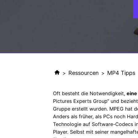
Ressourcen
MP4 Tipps
>
>
Oft besteht die Notwendigkeit,
eine
Pictures Experts Group“ und bezieht
Gruppe erstellt wurden. MPEG hat d
Anders als früher, als PCs noch Ha
Technologie auf Software-Codecs i
Player. Selbst mit seiner mangelha