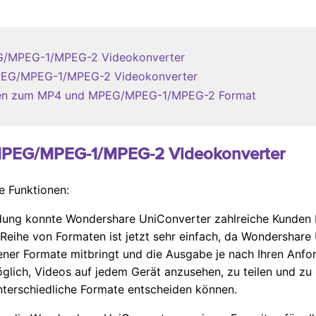
PEG/MPEG-1/MPEG-2 Videokonverter
 MPEG/MPEG-1/MPEG-2 Videokonverter
ionen zum MP4 und MPEG/MPEG-1/MPEG-2 Format
u MPEG/MPEG-1/MPEG-2 Videokonverter
e Funktionen:
dung konnte Wondershare UniConverter zahlreiche Kunden b
Reihe von Formaten ist jetzt sehr einfach, da Wondershare 
ener Formate mitbringt und die Ausgabe je nach Ihren Anfo
lich, Videos auf jedem Gerät anzusehen, zu teilen und zu 
unterschiedliche Formate entscheiden können.