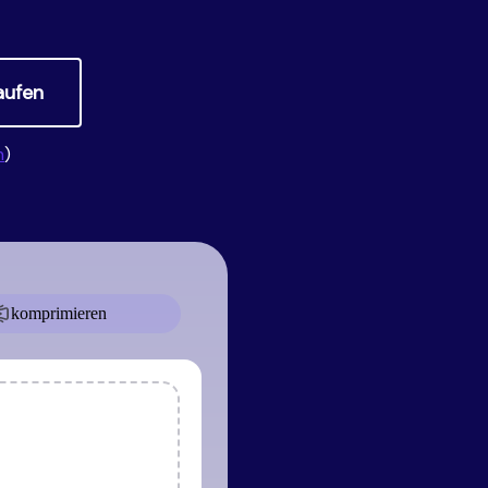
Alle Produkte ansehen
Neueste Version herunterladen
aufen
n
)