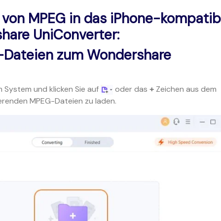
 von MPEG in das iPhone-kompatib
hare UniConverter:
-Dateien zum Wondershare
em System und klicken Sie auf
oder das
+
Zeichen aus dem
ierenden MPEG-Dateien zu laden.