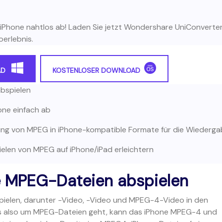
 iPhone nahtlos ab! Laden Sie jetzt Wondershare UniConverte
oerlebnis.
AD
KOSTENLOSER DOWNLOAD
abspielen
hone einfach ab
lung von MPEG in iPhone-kompatible Formate für die Wiederg
pielen von MPEG auf iPhone/iPad erleichtern
ne MPEG-Dateien abspielen
ielen, darunter
-Video,
-Video und MPEG-4-Video in den
es also um MPEG-Dateien geht, kann das iPhone MPEG-4 und