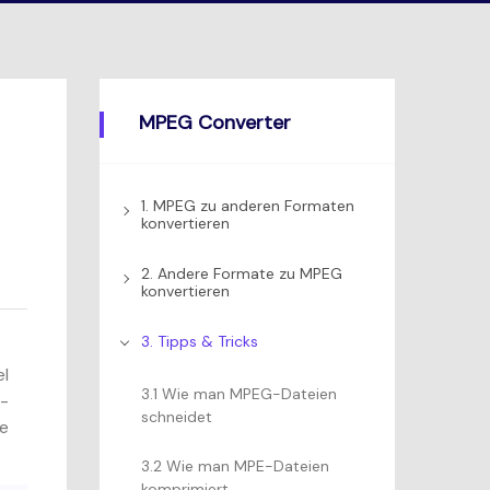
MPEG Converter
1. MPEG zu anderen Formaten
konvertieren
2. Andere Formate zu MPEG
konvertieren
3. Tipps & Tricks
el
3.1 Wie man MPEG-Dateien
e-
schneidet
ie
3.2 Wie man MPE-Dateien
komprimiert