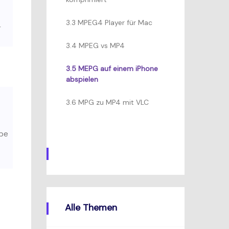
3.3 MPEG4 Player für Mac
r
3.4 MPEG vs MP4
3.5 MEPG auf einem iPhone
abspielen
3.6 MPG zu MP4 mit VLC
abe
Gratis Testen
Alle Themen