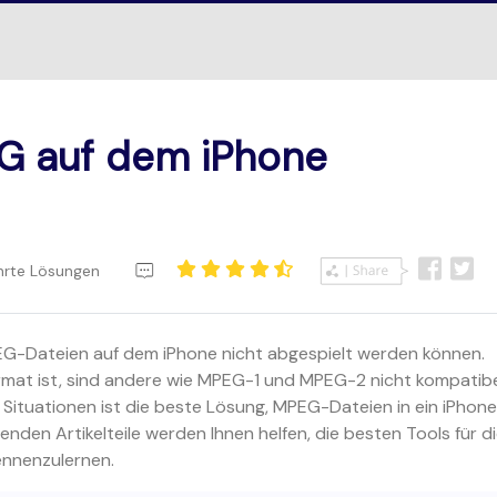
EG auf dem iPhone
ährte Lösungen
G-Dateien auf dem iPhone nicht abgespielt werden können.
at ist, sind andere wie MPEG-1 und MPEG-2 nicht kompatib
 Situationen ist die beste Lösung, MPEG-Dateien in ein iPhon
enden Artikelteile werden Ihnen helfen, die besten Tools für d
nnenzulernen.