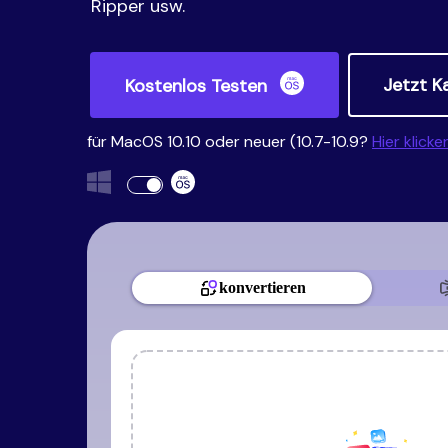
Ripper usw.
Jetzt K
Kostenlos Testen
für MacOS 10.10 oder neuer (10.7-10.9?
Hier klicke