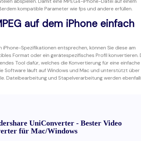
eien abspielen. Damit eine MPEG4-iPhone-Datei auf einem
ßerdem kompatible Parameter wie fps und andere erfüllen.
e MPEG auf dem iPhone einfach
 iPhone-Spezifikationen entsprechen, können Sie diese am
tibles Format oder ein gerätespezifisches Profil konvertieren.
gendes Tool dafür, welches die Konvertierung für eine einfache
Die Software läuft auf Windows und Mac und unterstützt über
ile. Dateibearbeitung und Stapelverarbeitung werden ebenfall
ershare UniConverter - Bester Video
erter für Mac/Windows