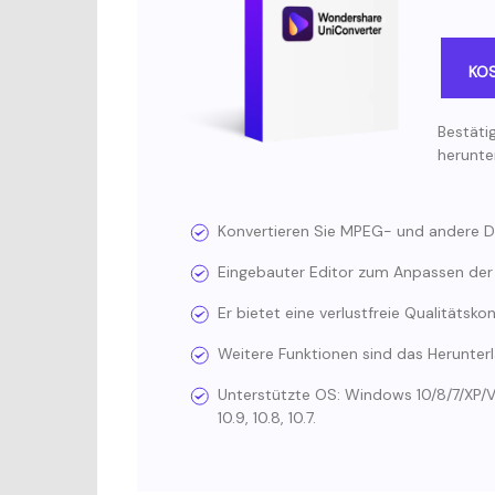
KO
Bestäti
herunte
Konvertieren Sie MPEG- und andere Da
Eingebauter Editor zum Anpassen der 
Er bietet eine verlustfreie Qualitätsk
Weitere Funktionen sind das Herunter
Unterstützte OS: Windows 10/8/7/XP/Vista,
10.9, 10.8, 10.7.