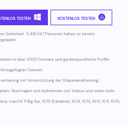
STENLOS TESTEN
KOSTENLOS TESTEN
gte Sicherheit. 5.481.347 Personen haben es bereits
rgeladen.
teien in über 1.000 Formate und gerätespezifische Profile.
hinzugefügten Dateien.
onvertierung mit Unterstützung der Stapelverarbeitung.
laden, Übertragen und Aufnehmen von Videos und vieles mehr.
 macOS 11 Big Sur, 10.15 (Catalina), 10.14, 10.13, 10.12, 10.11, 10.10,