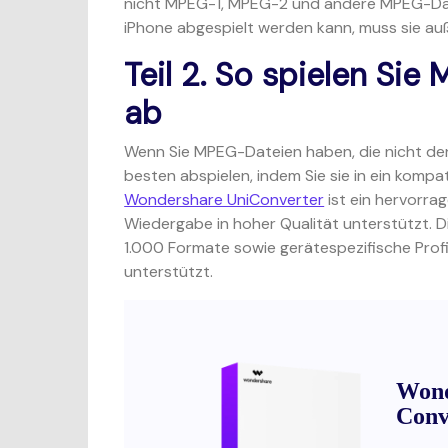
nicht MPEG-1, MPEG-2 und andere MPEG-Dat
iPhone abgespielt werden kann, muss sie au
Teil 2. So spielen Si
ab
Wenn Sie MPEG-Dateien haben, die nicht den
besten abspielen, indem Sie sie in ein kompa
Wondershare UniConverter
ist ein hervorra
Wiedergabe in hoher Qualität unterstützt. 
1.000 Formate sowie gerätespezifische Prof
unterstützt.
Wond
Conv