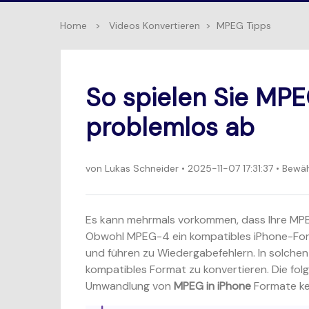
Home
>
Videos Konvertieren
>
MPEG Tipps
So spielen Sie MP
problemlos ab
von
Lukas Schneider
• 2025-11-07 17:31:37 • Bew
Es kann mehrmals vorkommen, dass Ihre MPE
Obwohl MPEG-4 ein kompatibles iPhone-Form
und führen zu Wiedergabefehlern. In solchen
kompatibles Format zu konvertieren. Die folg
Umwandlung von
MPEG in iPhone
Formate ke