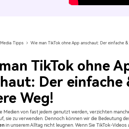
Alle Produkte ansehen
 Media Tipps
Wie man TikTok ohne App anschaut: Der einfache & 
man TikTok ohne A
haut: Der einfache
ere Weg!
le Medien von fast jedem genutzt werden, verzichten manc
f, sie zu verwenden. Dennoch können wir die Bedeutung d
en
in unserem Alltag nicht leugnen. Wenn Sie TikTok-Videos