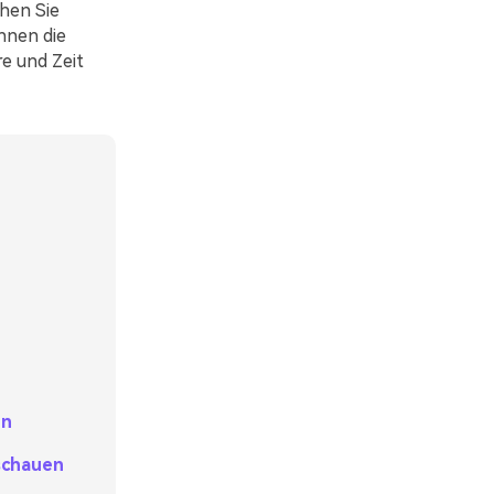
hen Sie
Ihnen die
e und Zeit
en
schauen