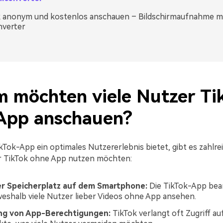
k anonym und kostenlos anschauen – Bildschirmaufnahme m
nverter
 möchten viele Nutzer
Ti
App anschauen
?
kTok-App ein optimales Nutzererlebnis bietet, gibt es zahlre
 TikTok ohne App nutzen möchten:
r Speicherplatz auf dem Smartphone:
Die TikTok-App bean
weshalb viele Nutzer lieber Videos ohne App ansehen.
g von App-Berechtigungen:
TikTok verlangt oft Zugriff au