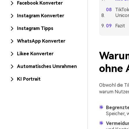
Facebook Konverter
TikTo
Unico
Instagram Konverter
Fazit
Instagram Tipps
WhatsApp Konverter
Warum
Likee Konverter
ohne 
Automatisches Umrahmen
KI Portrait
Obwohl die Ti
warum Nutzer
Begrenzte
Speicher, 
Vermeidun