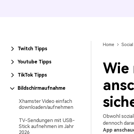
Home
Social
Twitch Tipps
Youtube Tipps
Wie 
TikTok Tipps
ansc
Bildschirmaufnahme
sich
Xhamster Video einfach
downloaden/aufnehmen
Obwohl sozia
TV-Sendungen mit USB-
dennoch darau
Stick aufnehmen im Jahr
App anschau
2026