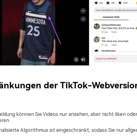
ränkungen der TikTok-Webversio
dung können Sie Videos nur ansehen, aber nicht liken ode
ren.
alisierte Algorithmus ist eingeschränkt, sodass Sie nur allg