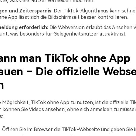
te, was viele Nutzer vermeiden möchten.
en und Zeitersparnis:
Der TikTok-Algorithmus kann schnell 
ne App lässt sich die Bildschirmzeit besser kontrollieren.
eldung erforderlich:
Die Webversion erlaubt das Ansehen 
nt, was besonders für Gelegenheitsnutzer attraktiv ist.
ann man
TikTok ohne App
auen
– Die offizielle Webse
n
 Möglichkeit, TikTok ohne App zu nutzen, ist die offizielle Ti
r können Sie Videos ansehen, ohne sich anmelden zu müssen
s:
Öffnen Sie im Browser die TikTok-Webseite und geben Sie i