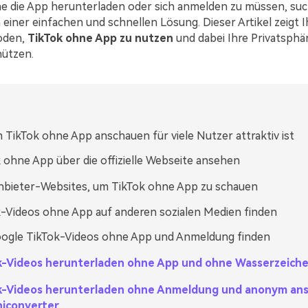
 die App herunterladen oder sich anmelden zu müssen, suc
h einer einfachen und schnellen Lösung. Dieser Artikel zeigt 
oden,
TikTok ohne App zu nutzen
und dabei Ihre Privatsphär
hützen.
TikTok ohne App anschauen für viele Nutzer attraktiv ist
 ohne App über die offizielle Webseite ansehen
nbieter-Websites, um
TikTok ohne App zu schauen
-Videos ohne App auf anderen sozialen Medien finden
oogle TikTok-Videos ohne App und Anmeldung finden
k-Videos herunterladen ohne App und ohne Wasserzeich
k-Videos herunterladen ohne Anmeldung und anonym an
niconverter