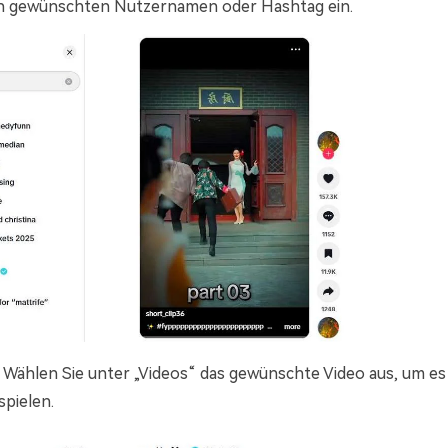
en gewünschten Nutzernamen oder Hashtag ein.
Wählen Sie unter „Videos“ das gewünschte Video aus, um es 
pielen.