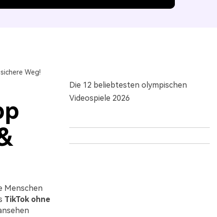
sichere Weg!
Die 12 beliebtesten olympischen
Videospiele 2026
pp
 &
he Menschen
es
TikTok ohne
 ansehen