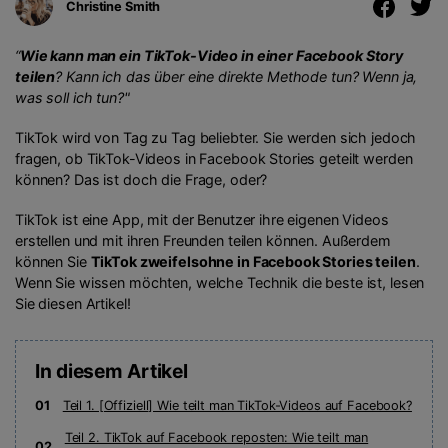
Christine Smith
“
Wie kann man ein TikTok-Video in einer Facebook Story
teilen
? Kann ich das über eine direkte Methode tun? Wenn ja,
was soll ich tun?"
TikTok wird von Tag zu Tag beliebter. Sie werden sich jedoch
fragen, ob TikTok-Videos in Facebook Stories geteilt werden
können? Das ist doch die Frage, oder?
TikTok ist eine App, mit der Benutzer ihre eigenen Videos
erstellen und mit ihren Freunden teilen können. Außerdem
können Sie
TikTok zweifelsohne in Facebook Stories teilen
.
Wenn Sie wissen möchten, welche Technik die beste ist, lesen
Sie diesen Artikel!
In diesem Artikel
01
Teil 1. [Offiziell] Wie teilt man TikTok-Videos auf Facebook?
Teil 2. TikTok auf Facebook reposten: Wie teilt man
02