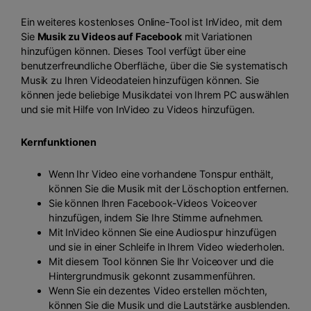
Ein weiteres kostenloses Online-Tool ist InVideo, mit dem
Sie
Musik zu Videos auf Facebook
mit Variationen
hinzufügen können. Dieses Tool verfügt über eine
benutzerfreundliche Oberfläche, über die Sie systematisch
Musik zu Ihren Videodateien hinzufügen können. Sie
können jede beliebige Musikdatei von Ihrem PC auswählen
und sie mit Hilfe von InVideo zu Videos hinzufügen.
Kernfunktionen
Wenn Ihr Video eine vorhandene Tonspur enthält,
können Sie die Musik mit der Löschoption entfernen.
Sie können Ihren Facebook-Videos Voiceover
hinzufügen, indem Sie Ihre Stimme aufnehmen.
Mit InVideo können Sie eine Audiospur hinzufügen
und sie in einer Schleife in Ihrem Video wiederholen.
Mit diesem Tool können Sie Ihr Voiceover und die
Hintergrundmusik gekonnt zusammenführen.
Wenn Sie ein dezentes Video erstellen möchten,
können Sie die Musik und die Lautstärke ausblenden.