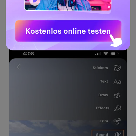
Schritt 2:
Wählen Sie das Video aus der Galerie, das Sie
teilen möchten. Jetzt sehen Sie auf der rechten Seite die
verfügbaren Optionen zum Bearbeiten des Videos. Wählen
Sie die Option "Ton". Tippen Sie nun auf "Musik
hinzufügen", um einen beliebigen Musiktitel aus Ihrer
Facebook-Bibliothek hinzuzufügen.