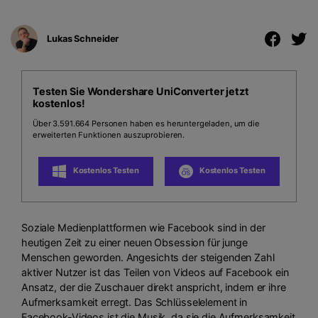
Lukas Schneider
Testen Sie Wondershare UniConverter jetzt
kostenlos!
Über 3.591.664 Personen haben es heruntergeladen, um die
erweiterten Funktionen auszuprobieren.
Kostenlos Testen
Kostenlos Testen
Soziale Medienplattformen wie Facebook sind in der
heutigen Zeit zu einer neuen Obsession für junge
Menschen geworden. Angesichts der steigenden Zahl
aktiver Nutzer ist das Teilen von Videos auf Facebook ein
Ansatz, der die Zuschauer direkt anspricht, indem er ihre
Aufmerksamkeit erregt. Das Schlüsselelement in
Facebook-Videos ist die Musik, da sie die Aufmerksamkeit