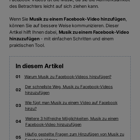
des Betrachters leicht auf sich ziehen kann.
Wenn Sie
Musik zu einem Facebook-Video hinzufügen
,
können Sie auf bessere Weise kommunizieren. Dieser
Artikel hilft Ihnen dabei,
Musik zu einem Facebook-Video
hinzuzufügen
- mit einfachen Schritten und einem
praktischen Tool.
In diesem Artikel
01
Warum Musik zu Facebook-Videos hinzufügen?
Der schnellste Weg, Musik zu Facebook-Videos
02
hinzuzufügen
Wie fügt man Musik zu einem Video auf Facebook
03
hinzu?
Weitere 3 hilfreiche Möglichkeiten, Musik zu einem
04
Facebook-Video hinzuzufügen
Häufig gestellte Fragen zum Hinzufügen von Musik zu
05