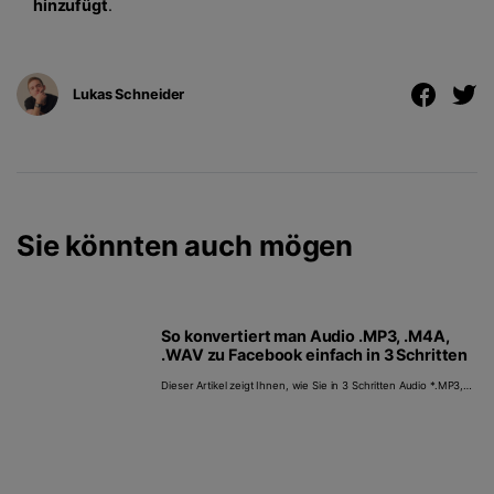
hinzufügt
.
Lukas Schneider
Sie könnten auch mögen
So konvertiert man Audio .MP3, .M4A,
.WAV zu Facebook einfach in 3 Schritten
Dieser Artikel zeigt Ihnen, wie Sie in 3 Schritten Audio *.MP3,
*.M4A, *.WAV in Facebook kompatibles Format konvertieren.