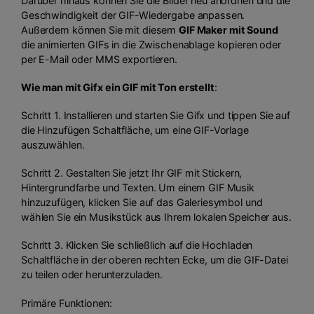
Darüber hinaus können Sie die Bilder neu anordnen und die
Geschwindigkeit der GIF-Wiedergabe anpassen.
Außerdem können Sie mit diesem
GIF Maker mit Sound
die animierten GIFs in die Zwischenablage kopieren oder
per E-Mail oder MMS exportieren.
Wie man mit Gifx ein GIF mit Ton erstellt
:
Schritt 1. Installieren und starten Sie Gifx und tippen Sie auf
die Hinzufügen Schaltfläche, um eine GIF-Vorlage
auszuwählen.
Schritt 2. Gestalten Sie jetzt Ihr GIF mit Stickern,
Hintergrundfarbe und Texten. Um einem GIF Musik
hinzuzufügen, klicken Sie auf das Galeriesymbol und
wählen Sie ein Musikstück aus Ihrem lokalen Speicher aus.
Schritt 3. Klicken Sie schließlich auf die Hochladen
Schaltfläche in der oberen rechten Ecke, um die GIF-Datei
zu teilen oder herunterzuladen.
Primäre Funktionen: