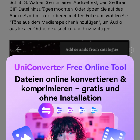
Schritt 3. Wählen Sie nun einen Audioeffekt, den Sie Ihrer
GIF-Datei hinzufügen möchten. Oder tippen Sie auf das
Audio-Symbol in der oberen rechten Ecke und wählen Sie
"Töne aus dem Medienspeicher hinzufügen", um Audio
aus lokalen Ordnern zu suchen und hinzuzufügen.
Schritt 4. Tippen Sie auf die Schaltfläche mit dem roten
Kreis, um mit der Verarbeitung Ihrer GIF-Datei mit Ton zu