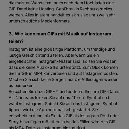
die meisten Webseiten Ihnen nach dem Hochladen einer
GIF-Datei keine Hosting-Gebühren in Rechnung stellen
werden. Alles in allem handelt es sich also um zwei sehr
unterschiedliche Medienformate.
3.
Wie kann man GIFs mit Musik auf Instagram
teilen?
Instagram ist eine großartige Plattform, um trendige und
lustige Geschichten zu teilen. Aber wenn Sie ein
eingefleischter Instagram-Nutzer sind, sollten Sie wissen,
dass sie keine Audio-GIFs unterstützt. Zum Glück können
Sie Ihr GIF in MP4 konvertieren und auf Instagram posten.
Machen Sie sich keine Sorgen, nur die Adleraugen werden
es bemerken!
Besuchen Sie dazu GIPHY und erstellen Sie Ihre GIF-Datei.
Als Nächstes klicken Sie auf das "Teilen" Symbol und
wählen Instagram. Sobald Sie auf das Instagram-Symbol
tippen, wird die App automatisch gestartet. Sie
entscheiden dann, ob Sie das GIF als Instagram Post oder
Story hinzufügen möchten. In beiden Fällen wird das GIF
als MP4-Datei zu Instagram hinzugefügt.