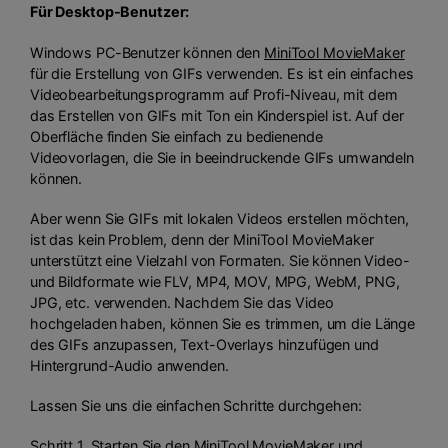
Für Desktop-Benutzer:
Windows PC-Benutzer können den
MiniTool MovieMaker
für die Erstellung von GIFs verwenden. Es ist ein einfaches
Videobearbeitungsprogramm auf Profi-Niveau, mit dem
das Erstellen von GIFs mit Ton ein Kinderspiel ist. Auf der
Oberfläche finden Sie einfach zu bedienende
Videovorlagen, die Sie in beeindruckende GIFs umwandeln
können.
Aber wenn Sie GIFs mit lokalen Videos erstellen möchten,
ist das kein Problem, denn der MiniTool MovieMaker
unterstützt eine Vielzahl von Formaten. Sie können Video-
und Bildformate wie FLV, MP4, MOV, MPG, WebM, PNG,
JPG, etc. verwenden. Nachdem Sie das Video
hochgeladen haben, können Sie es trimmen, um die Länge
des GIFs anzupassen, Text-Overlays hinzufügen und
Hintergrund-Audio anwenden.
Lassen Sie uns die einfachen Schritte durchgehen:
Schritt 1. Starten Sie den MiniTool MovieMaker und