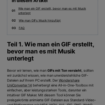
In diesem Artikel
Wie man ein GIF erstellt, bevor man es mit Musik
01
unterlegt
02
Wie man GIFs Musik hinzufügt
03
FAQ
Teil 1. Wie man ein GIF erstellt,
bevor man es mit Musik
unterlegt
Bevor wir lernen, wie man
GIFs mit Ton versieht
, sollten
wir zunächst wissen, wie man unwiderstehliche GIF-
Dateien auf Ihrem PC erstellt. Der
Wondershare
UniConverter 14
beherbergt eine All-in-One-Toolbox mit
einfachen, aber leistungsstarken Tools, darunter ein
intuitiver GIF Maker. Mit diesem Tool können Sie
preisgekrönte animierte GIF-Dateien aus Standard-Video-
und Bildformaten wie MP4, MOV, AVI, JPG, PNG, WebP