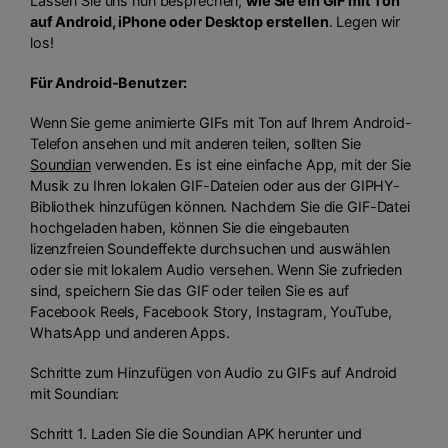
Lassen Sie uns nun besprechen,
wie Sie ein GIF mit Ton
auf Android, iPhone oder Desktop erstellen
. Legen wir
los!
Für Android-Benutzer:
Wenn Sie gerne animierte GIFs mit Ton auf Ihrem Android-
Telefon ansehen und mit anderen teilen, sollten Sie
Soundian
verwenden. Es ist eine einfache App, mit der Sie
Musik zu Ihren lokalen GIF-Dateien oder aus der GIPHY-
Bibliothek hinzufügen können. Nachdem Sie die GIF-Datei
hochgeladen haben, können Sie die eingebauten
lizenzfreien Soundeffekte durchsuchen und auswählen
oder sie mit lokalem Audio versehen. Wenn Sie zufrieden
sind, speichern Sie das GIF oder teilen Sie es auf
Facebook Reels, Facebook Story, Instagram, YouTube,
WhatsApp und anderen Apps.
Schritte zum Hinzufügen von Audio zu GIFs auf Android
mit Soundian:
Schritt 1. Laden Sie die Soundian APK herunter und