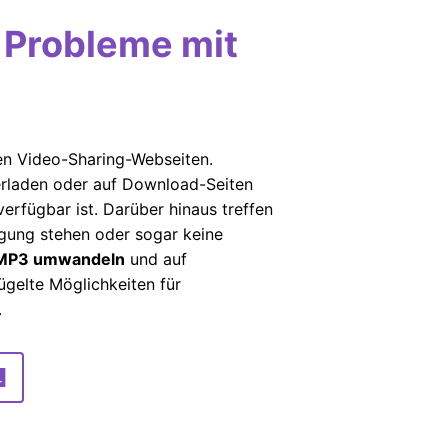
 Probleme mit
ten Video-Sharing-Webseiten.
erladen oder auf Download-Seiten
erfügbar ist. Darüber hinaus treffen
ügung stehen oder sogar keine
 MP3 umwandeln
und auf
gelte Möglichkeiten für
.