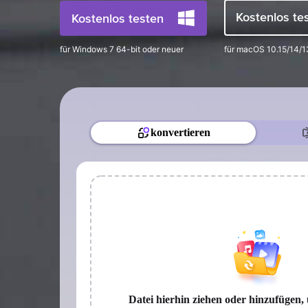
Kostenlos te
Kostenlos testen
für Windows 7 64-bit oder neuer
für macOS 10.15/14/1