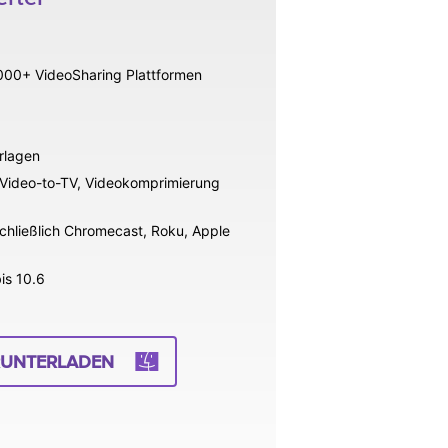
000+ VideoSharing Plattformen
rlagen
t-Video-to-TV, Videokomprimierung
chließlich Chromecast, Roku, Apple
is 10.6
RUNTERLADEN