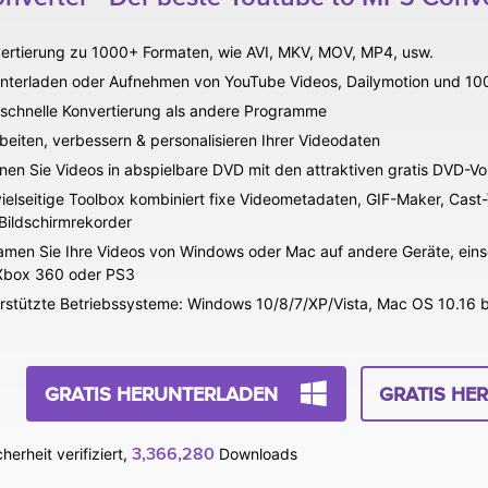
ertierung zu 1000+ Formaten, wie AVI, MKV, MOV, MP4, usw.
nterladen oder Aufnehmen von YouTube Videos, Dailymotion und 10
schnelle Konvertierung als andere Programme
beiten, verbessern & personalisieren Ihrer Videodaten
nen Sie Videos in abspielbare DVD mit den attraktiven gratis DVD-Vo
vielseitige Toolbox kombiniert fixe Videometadaten, GIF-Maker, Cas
Bildschirmrekorder
amen Sie Ihre Videos von Windows oder Mac auf andere Geräte, eins
Xbox 360 oder PS3
rstützte Betriebssysteme: Windows 10/8/7/XP/Vista, Mac OS 10.16 b
GRATIS HERUNTERLADEN
GRATIS HE
3,366,283
herheit verifiziert,
Downloads