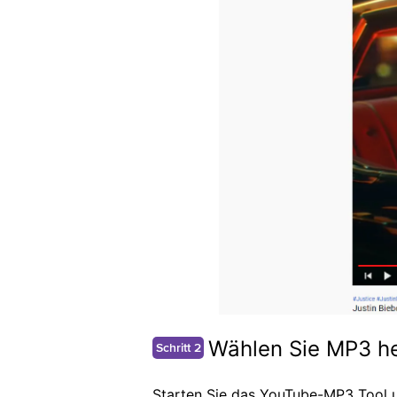
Wählen Sie MP3 h
Schritt 2
Starten Sie das YouTube-MP3 Tool u