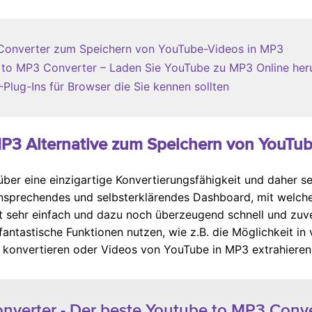
 Converter zum Speichern von YouTube-Videos in MP3
 to MP3 Converter – Laden Sie YouTube zu MP3 Online her
Plug-Ins für Browser die Sie kennen sollten
 MP3 Alternative zum Speichern von YouTu
über eine einzigartige Konvertierungsfähigkeit und daher s
n ansprechendes und selbsterklärendes Dashboard, mit welc
 sehr einfach und dazu noch überzeugend schnell und zuve
antastische Funktionen nutzen, wie z.B. die Möglichkeit in 
 konvertieren oder Videos von YouTube in MP3 extrahieren
verter - Der beste Youtube to MP3 Conve