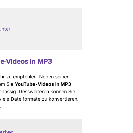
unter
be-Videos in MP3
ehr zu empfehlen. Neben seinen
hem Sie
YouTube-Videos in MP3
rlässig. Dessweiteren können Sie
viele Dateiformate zu konvertieren.
.
rter