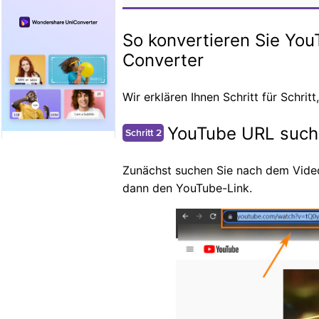
So konvertieren Sie Yo
Converter
Wir erklären Ihnen Schritt für Schr
YouTube URL such
Schritt 2
Zunächst suchen Sie nach dem Video
dann den YouTube-Link.