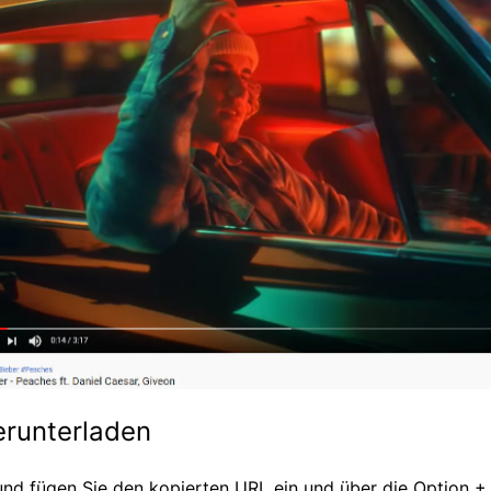
erunterladen
nd fügen Sie den kopierten URL ein und über die Option + 