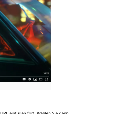
URL einfügen fort. Wählen Sie dann