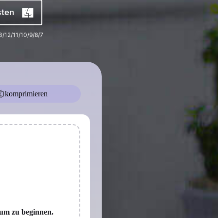
Alle Produkte ansehen
sten
3/12/11/10/9/8/7