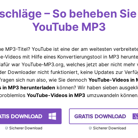
schläge – So beheben Sie
YouTube MP3
e MP3-Titel? YouTube ist eine der am weitesten verbreite
-Videos mit Hilfe eines Konvertierungstool in MP3 herunt
afür war YouTube-MP3.org, welches jetzt aber nicht mehr v
 der Downloader nicht funktioniert, keine Updates zur Verf
e fragen sich nun also, wie Sie dennoch
YouTube-Videos in
 in MP3 herunterladen
können? Wir haben sieben ausgeklü
 problemlos
YouTube-Videos in MP3
umzuwandeln können
ATIS DOWNLOAD
GRATIS DOWNLOAD
Sicherer Download
Sicherer Download