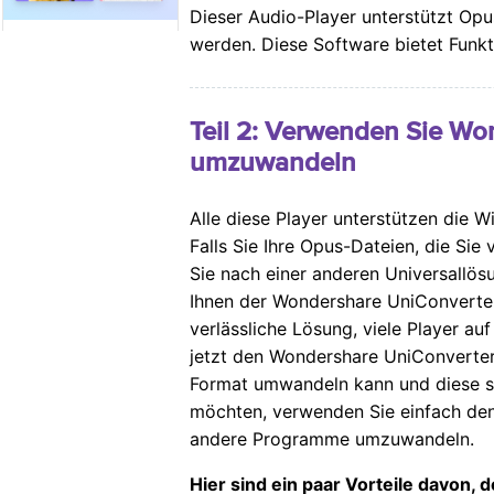
Dieser Audio-Player unterstützt Opus
werden. Diese Software bietet Funk
Teil 2: Verwenden Sie W
umzuwandeln
Alle diese Player unterstützen die 
Falls Sie Ihre Opus-Dateien, die S
Sie nach einer anderen Universallös
Ihnen der Wondershare UniConverter 
verlässliche Lösung, viele Player au
jetzt den Wondershare UniConverter i
Format umwandeln kann und diese s
möchten, verwenden Sie einfach den
andere Programme umzuwandeln.
Hier sind ein paar Vorteile davon