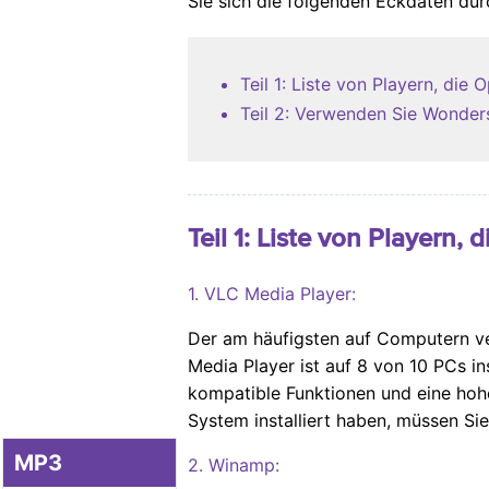
Sie sich die folgenden Eckdaten dur
Teil 1: Liste von Playern, die
Teil 2: Verwenden Sie Wonde
Teil 1: Liste von Playern
1. VLC Media Player:
Der am häufigsten auf Computern v
Media Player ist auf 8 von 10 PCs i
kompatible Funktionen und eine hohe
System installiert haben, müssen Si
MP3
2. Winamp: