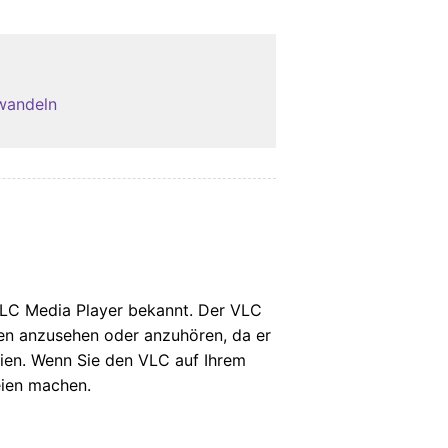
wandeln
LC Media Player bekannt. Der VLC
eien anzusehen oder anzuhören, da er
eien. Wenn Sie den VLC auf Ihrem
eien machen.