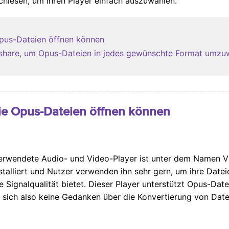
chlesen, um Ihren Player einfach auszuwählen.
 Opus-Dateien öffnen können
rshare, um Opus-Dateien in jedes gewünschte Format umzu
, die Opus-Dateien öffnen können
erwendete Audio- und Video-Player ist unter dem Namen V
nstalliert und Nutzer verwenden ihn sehr gern, um ihre Dat
 Signalqualität bietet. Dieser Player unterstützt Opus-Dat
e sich also keine Gedanken über die Konvertierung von Dat