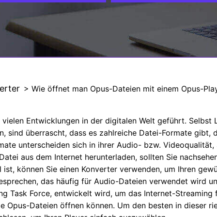
Alle Produkte ansehen
erter
> Wie öffnet man Opus-Dateien mit einem Opus-Pla
vielen Entwicklungen in der digitalen Welt geführt. Selbst 
 sind überrascht, dass es zahlreiche Datei-Formate gibt, 
mate unterscheiden sich in ihrer Audio- bzw. Videoqualität,
atei aus dem Internet herunterladen, sollten Sie nachsehe
l ist, können Sie einen Konverter verwenden, um Ihren gewü
esprechen, das häufig für Audio-Dateien verwendet wird u
ng Task Force, entwickelt wird, um das Internet-Streaming f
ie Opus-Dateien öffnen können. Um den besten in dieser ri