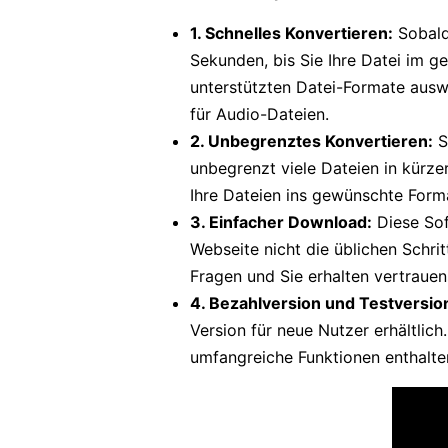
1. Schnelles Konvertieren:
Sobald
Sekunden, bis Sie Ihre Datei im g
unterstützten Datei-Formate ausw
für Audio-Dateien.
2. Unbegrenztes Konvertieren:
S
unbegrenzt viele Dateien in kürze
Ihre Dateien ins gewünschte For
3. Einfacher Download:
Diese Sof
Webseite nicht die üblichen Schri
Fragen und Sie erhalten vertraue
4. Bezahlversion und Testversio
Version für neue Nutzer erhältlic
umfangreiche Funktionen enthalte