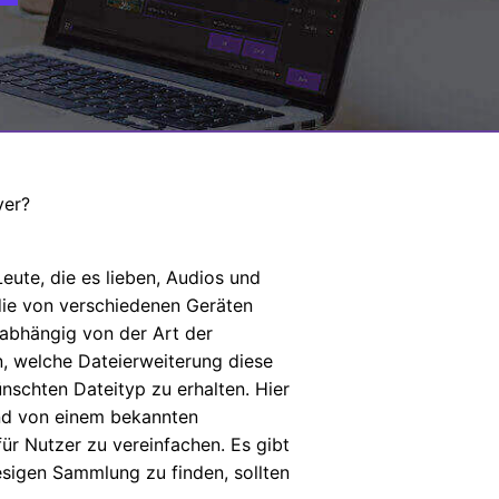
yer?
Leute, die es lieben, Audios und
die von verschiedenen Geräten
 abhängig von der Art der
n, welche Dateierweiterung diese
nschten Dateityp zu erhalten. Hier
nd von einem bekannten
ür Nutzer zu vereinfachen. Es gibt
esigen Sammlung zu finden, sollten