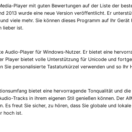
edia-Player mit guten Bewertungen auf der Liste der besten
nd 2013 wurde eine neue Version veröffentlicht. Er unterstüt
und viele mehr. Sie können dieses Programm auf Ihr Gerät 
lieber ist.
te Audio-Player für Windows-Nutzer. Er bietet eine hervorr
er Player bietet volle Unterstützung für Unicode und fortg
 Sie personalisierte Tastaturkürzel verwenden und so Ihr 
tionsumfang bietet eine hervorragende Tonqualität und die
 Audio-Tracks in ihrem eigenen Stil genießen können. Der A
 Es freut Sie sicher, zu hören, dass Sie globale und lokale 
 hoch ist.