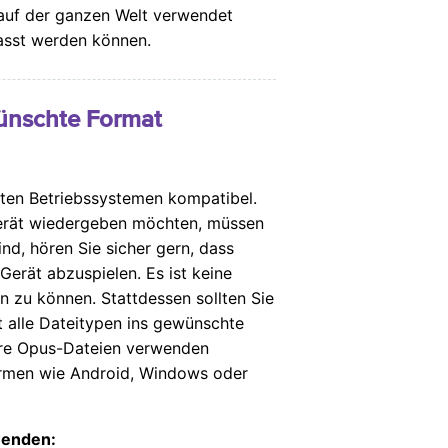
r auf der ganzen Welt verwendet
asst werden können.
wünschte Format
mten Betriebssystemen kompatibel.
 Gerät wiedergeben möchten, müssen
nd, hören Sie sicher gern, dass
erät abzuspielen. Es ist keine
en zu können. Stattdessen sollten Sie
st alle Dateitypen ins gewünschte
hre Opus-Dateien verwenden
ormen wie Android, Windows oder
wenden: