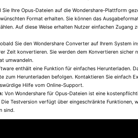
 Sie Ihre Opus-Dateien auf die Wondershare-Plattform gezo
ewünschten Format erhalten. Sie können das Ausgabeformat 
ählen. Auf diese Weise erhalten Nutzer einfachen Zugang 
obald Sie den Wondershare Converter auf Ihrem System ins
rer Zeit konvertieren. Sie werden dem Konvertieren sicher 
mat umwandeln.
tware enthält eine Funktion für einfaches Herunterladen. Da
tte zum Herunterladen befolgen. Kontaktieren Sie einfach Ex
nswürdige Hilfe vom Online-Support.
n:
Von Wondershare für Opus-Dateien ist eine kostenpflicht
h. Die Testversion verfügt über eingeschränkte Funktionen, 
n sind.