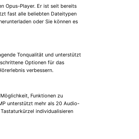
 Opus-Player. Er ist seit bereits
zt fast alle beliebten Dateitypen
herunterladen oder Sie können es
agende Tonqualität und unterstützt
eschrittene Optionen für das
Hörerlebnis verbessern.
 Möglichkeit, Funktionen zu
IMP unterstützt mehr als 20 Audio-
Tastaturkürzel individualisieren