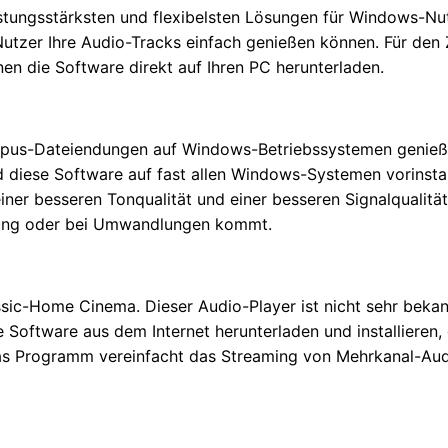
istungsstärksten und flexibelsten Lösungen für Windows-Nutze
utzer Ihre Audio-Tracks einfach genießen können. Für den
nen die Software direkt auf Ihren PC herunterladen.
 Opus-Dateiendungen auf Windows-Betriebssystemen geni
 diese Software auf fast allen Windows-Systemen vorinstall
ner besseren Tonqualität und einer besseren Signalqualität
gung oder bei Umwandlungen kommt.
sic-Home Cinema. Dieser Audio-Player ist nicht sehr beka
 Software aus dem Internet herunterladen und installieren,
Das Programm vereinfacht das Streaming von Mehrkanal-Audi