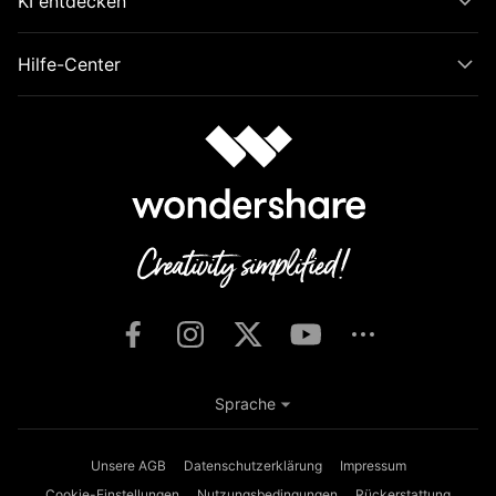
KI entdecken
Hilfe-Center
Sprache
Unsere AGB
Datenschutzerklärung
Impressum
Cookie-Einstellungen
Nutzungsbedingungen
Rückerstattung