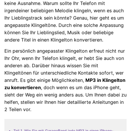
keine Ausnahme. Warum sollte Ihr Telefon mit
irgendeiner beliebigen Melodie klingeln, wenn es auch
Ihr Lieblingstrack sein könnte? Genau, hier geht es um
angepasste Klingeltöne. Durch eine solche Anpassung
können Sie Ihr Lieblingslied, Musik oder beliebige
andere Titel in einen Klingelton konvertieren.
Ein persönlich angepasster Klingelton erfreut nicht nur
Ihr Ohr, wenn Ihr Telefon klingelt, er hebt Sie auch von
anderen ab. Darüber hinaus wissen Sie mit
Klingeltönen für unterschiedliche Kontakte sofort, wer
anruft. Es gibt einige Möglichkeiten,
MP3 in Klingelton
zu konvertieren
, doch wenn es um das iPhone geht,
sieht der Weg ein wenig anders aus. Um Ihnen dabei zu
helfen, stellen wir Ihnen hier detaillierte Anleitungen in
2 Teilen vor.
Teil 1. Wie Sie mit GarageBand jede MP3 in einen iPhone-