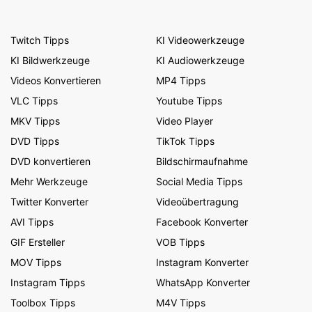
Twitch Tipps
KI Videowerkzeuge
KI Bildwerkzeuge
KI Audiowerkzeuge
Videos Konvertieren
MP4 Tipps
VLC Tipps
Youtube Tipps
MKV Tipps
Video Player
DVD Tipps
TikTok Tipps
DVD konvertieren
Bildschirmaufnahme
Mehr Werkzeuge
Social Media Tipps
Twitter Konverter
Videoübertragung
AVI Tipps
Facebook Konverter
GIF Ersteller
VOB Tipps
MOV Tipps
Instagram Konverter
Instagram Tipps
WhatsApp Konverter
Toolbox Tipps
M4V Tipps