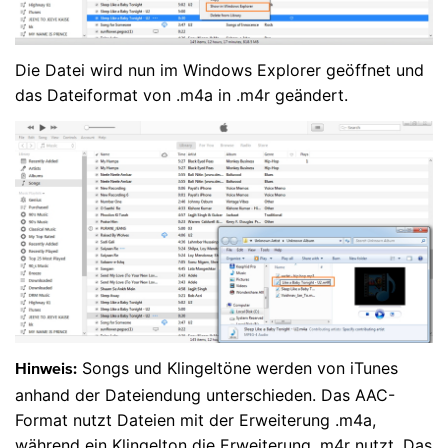
Die Datei wird nun im Windows Explorer geöffnet und
das Dateiformat von .m4a in .m4r geändert.
Songs und Klingeltöne werden von iTunes
Hinweis:
anhand der Dateiendung unterschieden. Das AAC-
Format nutzt Dateien mit der Erweiterung .m4a,
während ein Klingelton die Erweiterung .m4r nutzt. Das