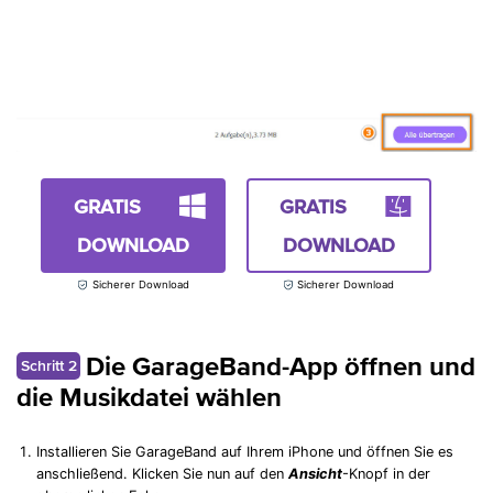
GRATIS
GRATIS
DOWNLOAD
DOWNLOAD
Sicherer Download
Sicherer Download
Die GarageBand-App öffnen und
Schritt 2
die Musikdatei wählen
Installieren Sie GarageBand auf Ihrem iPhone und öffnen Sie es
anschließend. Klicken Sie nun auf den
Ansicht
-Knopf in der