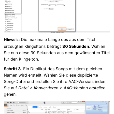
Die maximale Länge des aus dem Titel
Hinweis:
erzeugten Klingeltons beträgt
30 Sekunden
. Wählen
Sie nun diese 30 Sekunden aus dem gewünschten Titel
für den Klingelton.
Schritt 3
. Ein Duplikat des Songs mit dem gleichen
Namen wird erstellt. Wählen Sie diese duplizierte
Song-Datei und erstellen Sie ihre AAC-Version, indem
Sie auf
Datei > Konvertieren > AAC-Version erstellen
gehen.