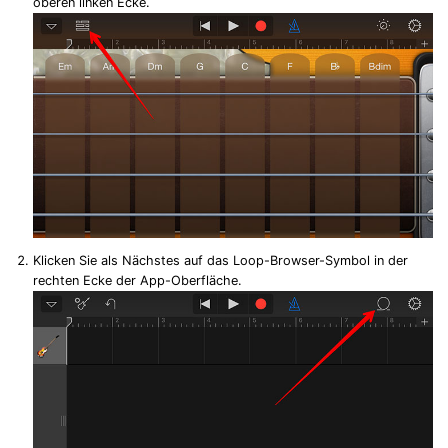
oberen linken Ecke.
Klicken Sie als Nächstes auf das Loop-Browser-Symbol in der
rechten Ecke der App-Oberfläche.