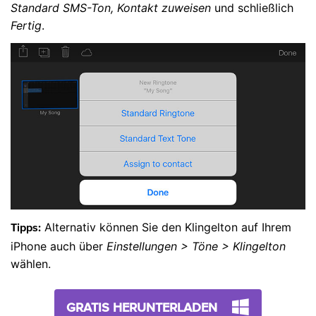
Standard SMS-Ton, Kontakt zuweisen
und schließlich
Fertig
.
Alternativ können Sie den Klingelton auf Ihrem
Tipps:
iPhone auch über
Einstellungen > Töne > Klingelton
wählen.
GRATIS HERUNTERLADEN