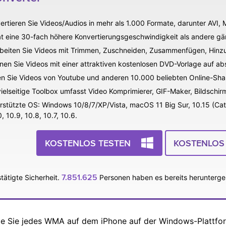
ertieren Sie Videos/Audios in mehr als 1.000 Formate, darunter AVI
at eine 30-fach höhere Konvertierungsgeschwindigkeit als andere gä
beiten Sie Videos mit Trimmen, Zuschneiden, Zusammenfügen, Hinzu
nen Sie Videos mit einer attraktiven kostenlosen DVD-Vorlage auf ab
n Sie Videos von Youtube und anderen 10.000 beliebten Online-Shar
vielseitige Toolbox umfasst Video Komprimierer, GIF-Maker, Bildschi
rstützte OS: Windows 10/8/7/XP/Vista, macOS 11 Big Sur, 10.15 (Catali
, 10.9, 10.8, 10.7, 10.6.
KOSTENLOS TESTEN
KOSTENLOS
7.851.625
tätigte Sicherheit.
Personen haben es bereits herunterge
 wie Sie jedes WMA auf dem iPhone auf der Windows-Plattfo