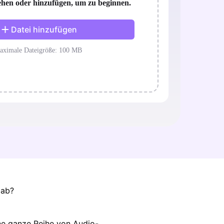
 ab?
ine ganze Reihe von Audio-