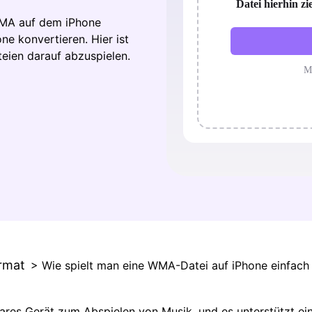
Alle Produkte ansehen
WMA auf dem iPhone
e konvertieren. Hier ist
ien darauf abzuspielen.
rmat
> Wie spielt man eine WMA-Datei auf iPhone einfach
bares Gerät zum Abspielen von Musik, und es unterstützt e