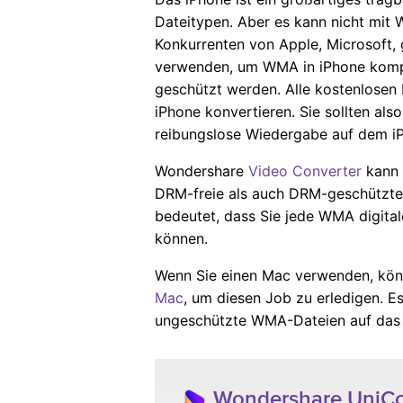
Dateitypen. Aber es kann nicht m
Konkurrenten von Apple, Microsoft,
verwenden, um WMA in iPhone kompa
geschützt werden. Alle kostenlosen
iPhone konvertieren. Sie sollten al
reibungslose Wiedergabe auf dem iP
Wondershare
Video Converter
kann 
DRM-freie als auch DRM-geschützte 
bedeutet, dass Sie jede WMA digita
können.
Wenn Sie einen Mac verwenden, kön
Mac
, um diesen Job zu erledigen. Es
ungeschützte WMA-Dateien auf das 
Wondershare UniCo