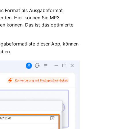
es Format als Ausgabeformat
werden. Hier können Sie MP3
en können. Das ist das optimierte
usgabeformatliste dieser App, können
haben.