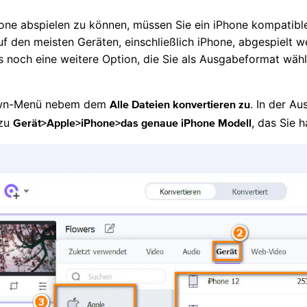
e abspielen zu können, müssen Sie ein iPhone kompatibl
f den meisten Geräten, einschließlich iPhone, abgespielt 
 noch eine weitere Option, die Sie als Ausgabeformat wähl
Down-Menü nebem dem
. In der A
Alle Dateien konvertieren zu
 zu
, das Sie 
Gerät>Apple>iPhone>das genaue iPhone Modell