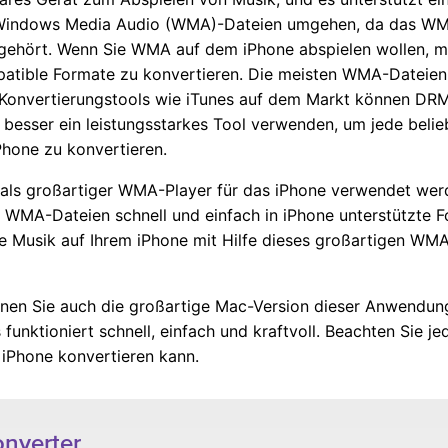
it Windows Media Audio (WMA)-Dateien umgehen, da das W
 gehört. Wenn Sie WMA auf dem iPhone abspielen wollen, mü
tible Formate zu konvertieren. Die meisten WMA-Dateie
 Konvertierungstools wie iTunes auf dem Markt können DR
so besser ein leistungsstarkes Tool verwenden, um jede beli
hone zu konvertieren.
als großartiger WMA-Player für das iPhone verwendet werd
WMA-Dateien schnell und einfach in iPhone unterstützte F
le Musik auf Ihrem iPhone mit Hilfe dieses großartigen WM
nen Sie auch die großartige Mac-Version dieser Anwendu
 funktioniert schnell, einfach und kraftvoll. Beachten Sie j
iPhone konvertieren kann.
nverter