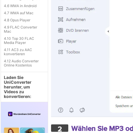
4.6 WMA in Android
4.7 WMA auf Mac
4.8 Opus Player
4.9 FLAC Converter
Mac
4.10 Top 30 FLAC
Media Player
4.11 AC3 zu AAC
konvertieren
4.12 Audio Converter
Online Kostenlos
Laden Sie
UniConverter
herunter, um
Videos zu
konvertieren:
Wählen Sie MP3 od
2