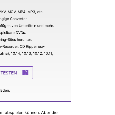
, MKV, MOV, MP4, MP3, etc.
ngige Converter.
fügen von Untertiteln und mehr.
spielbare DVDs.
ing-Sites herunter.
rm-Recorder, CD Ripper usw.
na), 10.14, 10.13, 10.12, 10.11,
 TESTEN
laden.
rm abspielen können. Aber die