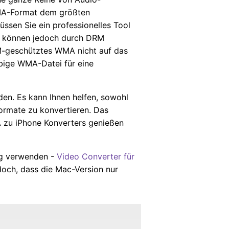
MA-Format dem größten
ssen Sie ein professionelles Tool
n können jedoch durch DRM
M-geschütztes WMA nicht auf das
ebige WMA-Datei für eine
en. Es kann Ihnen helfen, sowohl
ormate zu konvertieren. Das
A zu iPhone Konverters genießen
ng verwenden -
Video Converter für
edoch, dass die Mac-Version nur