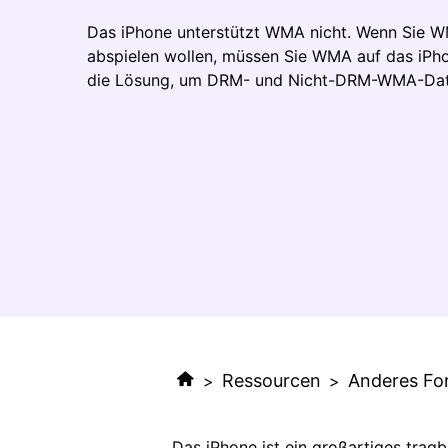
Das iPhone unterstützt WMA nicht. Wenn Sie 
abspielen wollen, müssen Sie WMA auf das iPhon
die Lösung, um DRM- und Nicht-DRM-WMA-Date
Ressourcen
Anderes Fo
>
>
Das iPhone ist ein großartiges trag