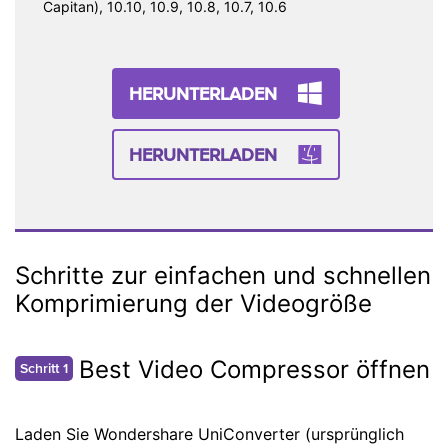
Capitan), 10.10, 10.9, 10.8, 10.7, 10.6
HERUNTERLADEN
HERUNTERLADEN
Schritte zur einfachen und schnellen
Komprimierung der Videogröße
Best Video Compressor öffnen
Schritt 1
Laden Sie Wondershare UniConverter (ursprünglich