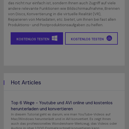
das nicht nur einfach ist, sondern Ihnen auch Zugriff auf viele
andere relevante Funktionen wie Bildschirmaufnahme, Brennen
von Discs, Konvertierung in die virtuelle Realität (VR),
Reparieren von Metadaten, etc. bietet, um Ihnen bei fast allen
Produktions- und Postproduktionsaufgaben zu helfen.
KOSTENLOS TESTEN
KOSTENLOS TESTEN
Hot Articles
Top 6 Wege - Youtube und AVI online und kostenlos
herunterladen und konvertieren
In diesem Tutorial geht es darum, wie man YouTube-Videos auf
Mac/Windows herunterlädt und in AVI konvertiert. Es zeigt Ihnen
auch das professionelles Wondershare-Werkzeug, das Videos oder
Audios in über 1.000 Formate schnell konvertieren kann.