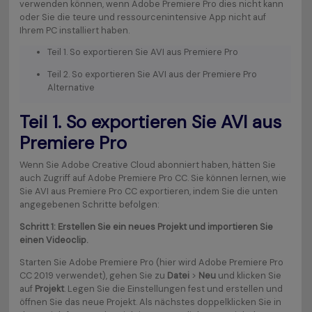
verwenden können, wenn Adobe Premiere Pro dies nicht kann
oder Sie die teure und ressourcenintensive App nicht auf
Ihrem PC installiert haben.
Teil 1. So exportieren Sie AVI aus Premiere Pro
Teil 2. So exportieren Sie AVI aus der Premiere Pro
Alternative
Teil 1. So exportieren Sie AVI aus
Premiere Pro
Wenn Sie Adobe Creative Cloud abonniert haben, hätten Sie
auch Zugriff auf Adobe Premiere Pro CC. Sie können lernen, wie
Sie AVI aus Premiere Pro CC exportieren, indem Sie die unten
angegebenen Schritte befolgen:
Schritt 1: Erstellen Sie ein neues Projekt und importieren Sie
einen Videoclip.
Starten Sie Adobe Premiere Pro (hier wird Adobe Premiere Pro
CC 2019 verwendet), gehen Sie zu
Datei
>
Neu
und klicken Sie
auf
Projekt
. Legen Sie die Einstellungen fest und erstellen und
öffnen Sie das neue Projekt. Als nächstes doppelklicken Sie in