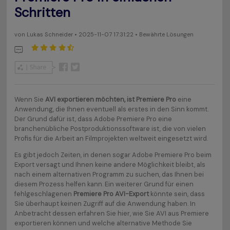
Schritten
von
Lukas Schneider
• 2025-11-07 17:31:22 • Bewährte Lösungen
Wenn Sie
AVI exportieren möchten, ist Premiere Pro
eine
Anwendung, die Ihnen eventuell als erstes in den Sinn kommt.
Der Grund dafür ist, dass Adobe Premiere Pro eine
branchenübliche Postproduktionssoftware ist, die von vielen
Profis für die Arbeit an Filmprojekten weltweit eingesetzt wird.
Es gibt jedoch Zeiten, in denen sogar Adobe Premiere Pro beim
Export versagt und Ihnen keine andere Möglichkeit bleibt, als
nach einem alternativen Programm zu suchen, das Ihnen bei
diesem Prozess helfen kann. Ein weiterer Grund für einen
fehlgeschlagenen
Premiere Pro AVI-Export
könnte sein, dass
Sie überhaupt keinen Zugriff auf die Anwendung haben. In
Anbetracht dessen erfahren Sie hier, wie Sie AVI aus Premiere
exportieren können und welche alternative Methode Sie