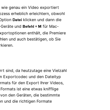
 wie genau ein Video exportiert
zess erheblich erleichtern, obwohl
 Option
klicken und dann die
Datei
-Geräte und
für Mac-
Befehl + M
xportoptionen enthält, die Premiere
hlen und auch bestätigen, ob Sie
kieren.
rrt sind, da heutzutage eine Vielzahl
den Exportcodec und den Dateityp
rmats für den Export Ihrer Videos,
Formats ist eine etwas knifflige
d von den Geräten, die bestimmte
en und die richtigen Formate