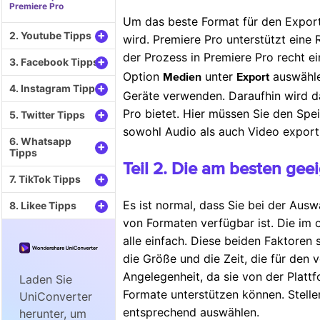
Premiere Pro
Um das beste Format für den Export
+
2. Youtube Tipps
wird. Premiere Pro unterstützt eine
der Prozess in Premiere Pro recht e
+
3. Facebook Tipps
Option
unter
auswähle
Medien
Export
+
4. Instagram Tipps
Geräte verwenden. Daraufhin wird da
Pro bietet. Hier müssen Sie den Spe
+
5. Twitter Tipps
sowohl Audio als auch Video export
6. Whatsapp
+
Tipps
Teil 2. Die am besten ge
+
7. TikTok Tipps
+
Es ist normal, dass Sie bei der Ausw
8. Likee Tipps
von Formaten verfügbar ist. Die im
alle einfach. Diese beiden Faktoren 
die Größe und die Zeit, die für den 
Angelegenheit, da sie von der Platt
Laden Sie
Formate unterstützen können. Stellen
UniConverter
entsprechend auswählen.
herunter, um