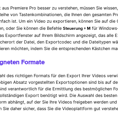
 aus Premiere Pro besser zu verstehen, müssen Sie wissen,
 Reihe von Tastenkombinationen, die Ihnen den gesamten Pro
infach ist. Um ein Video zu exportieren, können Sie auf die
n, oder Sie können die Befehle
für Windows
Steuerung + M
s Exportfenster auf Ihrem Bildschirm angezeigt, das alle E
icherort der Datei, den Exportcodec und die Dateitypen wä
ieren möchten, indem Sie die entsprechenden Kästchen mar
eigneten Formate
ahl des richtigen Formats für den Export Ihrer Videos verwi
 obigen Absatz vorgestellten Exportoptionen sind bis auf 
sind verantwortlich für die Ermittlung des bestmöglichen Fo
vollständigen Export benötigt wird. Die Auswahl des besten 
form abhängt, auf der Sie Ihre Videos freigeben werden un
 Sie daher sicher, dass Sie die Videoplattform gut versteh