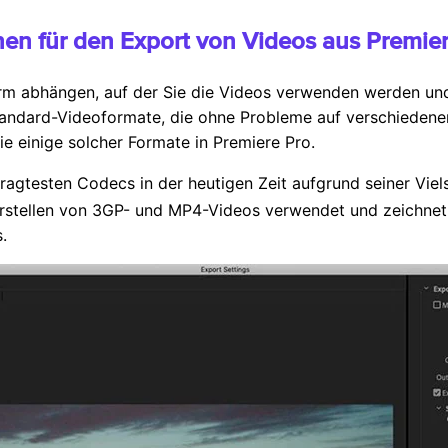
nen für den Export von Videos aus Premie
rm abhängen, auf der Sie die Videos verwenden werden und
tandard-Videoformate, die ohne Probleme auf verschiedene
ie einige solcher Formate in Premiere Pro.
fragtesten Codecs in der heutigen Zeit aufgrund seiner Viels
Erstellen von 3GP- und MP4-Videos verwendet und zeichnet 
.