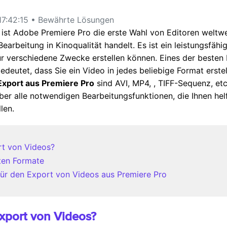
7:42:15 • Bewährte Lösungen
st Adobe Premiere Pro die erste Wahl von Editoren weltwei
earbeitung in Kinoqualität handelt. Es ist ein leistungsfähi
 verschiedene Zwecke erstellen können. Eines der besten D
edeutet, dass Sie ein Video in jedes beliebige Format erst
Export aus Premiere Pro
sind AVI, MP4,
, TIFF-Sequenz, et
er alle notwendigen Bearbeitungsfunktionen, die Ihnen helf
len.
ort von Videos?
eten Formate
für den Export von Videos aus Premiere Pro
Export von Videos?