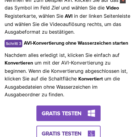
Nehmen wir zum Beispiel AVI. Klicken Sie auf das
das Symbol im Feld
Ziel
und wählen Sie die
Video
Registerkarte, wählen Sie
in der linken Seitenleiste
AVI
und wählen Sie die Videoauflösung rechts, um das
Ausgabeformat zu bestätigen.
Schritt 3
AVI-Konvertierung ohne Wasserzeichen starten
Nachdem alles erledigt ist, klicken Sie einfach auf
um mit der AVI-Konvertierung zu
Konvertieren
beginnen. Wenn die Konvertierung abgeschlossen ist,
klicken Sie auf die Schaltfläche
um die
Konvertiert
Ausgabedateien ohne Wasserzeichen im
Ausgabeordner zu finden.
GRATIS TESTEN
GRATIS TESTEN