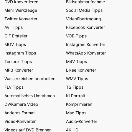
DVD konvertieren
Bildschirmaufnahme
Mehr Werkzeuge
Social Media Tipps
Twitter Konverter
Videoübertragung
AVI Tipps
Facebook Konverter
GIF Ersteller
VOB Tipps
MOV Tipps
Instagram Konverter
Instagram Tipps
WhatsApp Konverter
Toolbox Tipps
M4V Tipps
MP3 Konverter
Likee Konverter
Wasserzeichen bearbeiten
WMV Tipps
FLV Tipps
TS Tipps
Automatisches Umrahmen
KI Portrait
DV/Kamera Video
Komprimieren
Anderes Format
Mac Tipps
Video-Konverter
Audio-Konverter
Videos auf DVD Brennen
4K HD