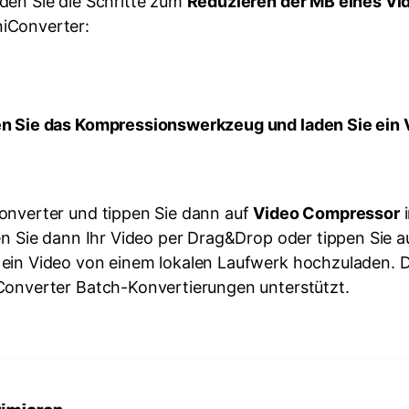
den Sie die Schritte zum
Reduzieren der MB eines Vi
iConverter:
en Sie das Kompressionswerkzeug und laden Sie ein 
onverter und tippen Sie dann auf
Video Compressor
i
en Sie dann Ihr Video per Drag&Drop oder tippen Sie 
 ein Video von einem lokalen Laufwerk hochzuladen. 
Converter Batch-Konvertierungen unterstützt.