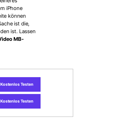
eineres
dem iPhone
ite können
ache ist die,
den ist. Lassen
Video MB-
Kostenlos Testen
Kostenlos Testen