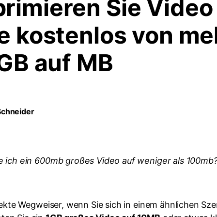
rimieren Sie Video
ne kostenlos von me
 GB auf MB
Schneider
 ich ein 600mb großes Video auf weniger als 100mb?
fekte Wegweiser, wenn Sie sich in einem ähnlichen Sze