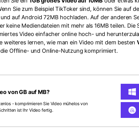
en Sie ein
1GB großes Video auf 10MB
oder etwas kl
enn Sie zum Beispiel TikToker sind, können Sie auf 
und auf Android 72MB hochladen. Auf der anderen Se
 keine Mediendateien mit mehr als 16MB teilen. Die S
miertes Video einfacher online hoch- und herunterzula
ne weiteres lernen, wie man ein Video mit dem besten
 die Offline- und Online-Nutzung komprimiert.
eo von GB auf MB?
stenlos - komprimieren Sie Video mühelos von
hritten ist Ihr Video fertig.