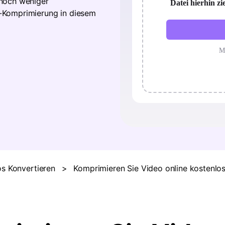
 noch weniger
Alle Produkte ansehen
-Komprimierung in diesem
s Konvertieren
>
Komprimieren Sie Video online kostenlos