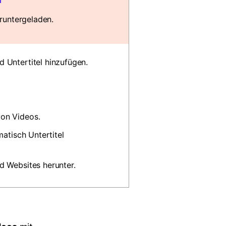
untergeladen.
 Untertitel hinzufügen.
von Videos.
matisch Untertitel
d Websites herunter.