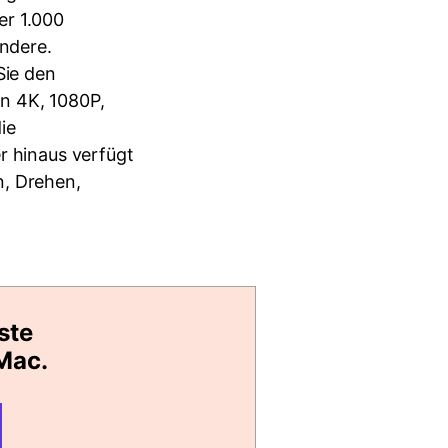
er 1.000
ndere.
Sie den
n 4K, 1080P,
ie
r hinaus verfügt
n, Drehen,
ste
Mac.