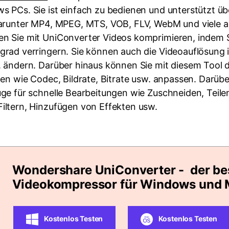
 PCs. Sie ist einfach zu bedienen und unterstützt üb
arunter MP4, MPEG, MTS, VOB, FLV, WebM und viele a
 Sie mit UniConverter Videos komprimieren, indem 
rad verringern. Sie können auch die Videoauflösung i
 ändern. Darüber hinaus können Sie mit diesem Tool d
en wie Codec, Bildrate, Bitrate usw. anpassen. Darübe
ge für schnelle Bearbeitungen wie Zuschneiden, Teile
ltern, Hinzufügen von Effekten usw.
Wondershare UniConverter - der be
Videokompressor für Windows und 
Kostenlos Testen
Kostenlos Testen