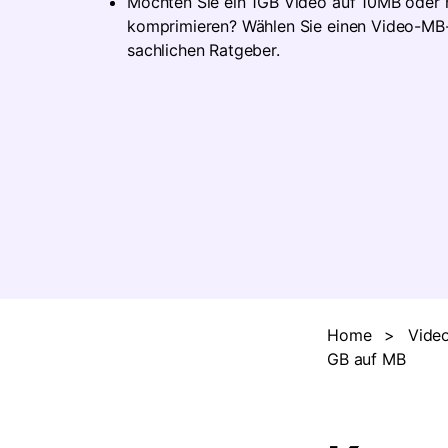
Möchten Sie ein 1GB Video auf 10MB oder
komprimieren? Wählen Sie einen Video-MB
sachlichen Ratgeber.
Home
>
Video
GB auf MB