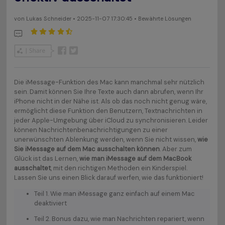
von
Lukas Schneider
• 2025-11-07 17:30:45 • Bewährte Lösungen
Die iMessage-Funktion des Mac kann manchmal sehr nützlich
sein. Damit können Sie Ihre Texte auch dann abrufen, wenn Ihr
iPhone nicht in der Nähe ist. Als ob das noch nicht genug wäre,
ermöglicht diese Funktion den Benutzern, Textnachrichten in
jeder Apple-Umgebung über iCloud zu synchronisieren. Leider
können Nachrichtenbenachrichtigungen zu einer
unerwünschten Ablenkung werden, wenn Sie nicht wissen,
wie
Sie iMessage auf dem Mac ausschalten können
. Aber zum
Glück ist das Lernen,
wie man iMessage auf dem MacBook
ausschaltet
, mit den richtigen Methoden ein Kinderspiel.
Lassen Sie uns einen Blick darauf werfen, wie das funktioniert!
Teil 1. Wie man iMessage ganz einfach auf einem Mac
deaktiviert
Teil 2. Bonus dazu, wie man Nachrichten repariert, wenn