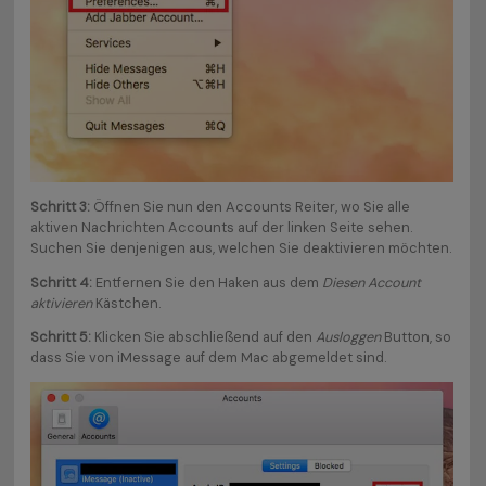
Schritt 3:
Öffnen Sie nun den Accounts Reiter, wo Sie alle
aktiven Nachrichten Accounts auf der linken Seite sehen.
Suchen Sie denjenigen aus, welchen Sie deaktivieren möchten.
Schritt 4:
Entfernen Sie den Haken aus dem
Diesen Account
aktivieren
Kästchen.
Schritt 5:
Klicken Sie abschließend auf den
Ausloggen
Button, so
dass Sie von iMessage auf dem Mac abgemeldet sind.