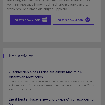
auch mögliche iMessage Probleme entdecken können. Und
wenn Ihr iMessage immer noch nicht richtig funktioniert,
probieren Sie einfach die obigen Tipps aus.
GRATIS DOWNLOAD
GRATIS DOWNLOAD
Hot Articles
Zuschneiden eines Bildes auf einem Mac mit 6
effektiven Methoden
In dieser aufschlussreichen Anleitung erfahren Sie, wie Sie ein Bild
auf dem Mac mit der Vorschau-App und anderen hilfreichen Tools
zuschneiden können.
Die 8 besten FaceTime- und Skype-Anrufrecorder für
Mac