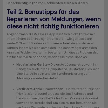
Benachrichtigungen von Nachrichten zulassen klicken.
Teil 2. Bonustipps für das
Reparieren von Meldungen, wenn
diese nicht richtig funktionieren
Angenommen, die iMessage App lässt sich nicht korrekt mit
Ihrem iPhone oder iPad synchronisieren, wie geht es dann
weiter? Obwohl Sie dieses Problem schnell diagnostizieren
können, indem Sie sich abmelden und dann wieder anmelden,
kann das Problem weiterhin bestehen. Um dieses Problem also
ein für alle Mal zu beheben, wenden Sie diese Tipps an:
Neustart aller Geräte
- Die erste Lösung ist, sowohl Ihr
Handy, als auch Ihren Computer neuzustarten. Dies kann
eine Starthilfe sein und die Synchronisierung von
iMessages wiederherstellen.
Verifizierte Apple ID verwenden
- Ein weiterer nützlicher
Trick ist sicherzustellen, dass die Email Adresse und
Handynummer, welche Sie für Ihrem iMessage Account
verwenden, korrekt sind. Um dies zu tun, besuchen Sie
die Apple Webseite und loggen Sie in Ihren Account ein.