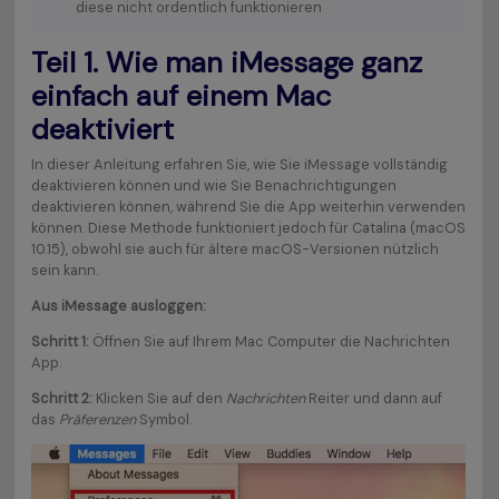
diese nicht ordentlich funktionieren
Teil 1. Wie man iMessage ganz
einfach auf einem Mac
deaktiviert
In dieser Anleitung erfahren Sie, wie Sie iMessage vollständig
deaktivieren können und wie Sie Benachrichtigungen
deaktivieren können, während Sie die App weiterhin verwenden
können. Diese Methode funktioniert jedoch für Catalina (macOS
10.15), obwohl sie auch für ältere macOS-Versionen nützlich
sein kann.
Aus iMessage ausloggen:
Schritt 1:
Öffnen Sie auf Ihrem Mac Computer die Nachrichten
App.
Schritt 2:
Klicken Sie auf den
Nachrichten
Reiter und dann auf
das
Präferenzen
Symbol.