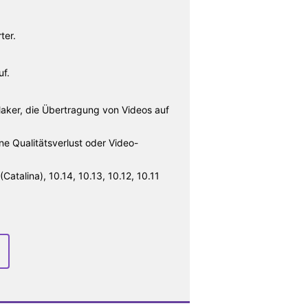
ter.
uf.
Maker, die Übertragung von Videos auf
 Qualitätsverlust oder Video-
talina), 10.14, 10.13, 10.12, 10.11