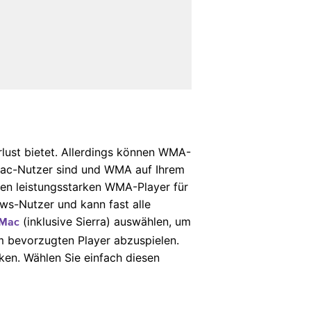
rlust bietet. Allerdings können WMA-
ac-Nutzer sind und WMA auf Ihrem
nen leistungsstarken WMA-Player für
ows-Nutzer und kann fast alle
(inklusive Sierra) auswählen, um
 Mac
m bevorzugten Player abzuspielen.
ken. Wählen Sie einfach diesen