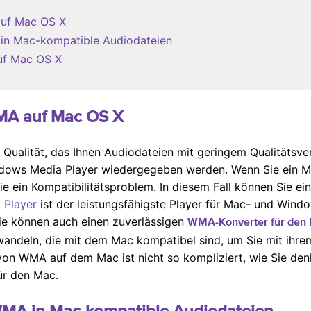
auf Mac OS X
 in Mac-kompatible Audiodateien
uf Mac OS X
WMA auf Mac OS X
Qualität, das Ihnen Audiodateien mit geringem Qualitätsve
dows Media Player wiedergegeben werden. Wenn Sie ein M
 ein Kompatibilitätsproblem. In diesem Fall können Sie ei
 Player
ist der leistungsfähigste Player für Mac- und Wind
Sie können auch einen zuverlässigen
WMA-Konverter für den
ndeln, die mit dem Mac kompatibel sind, um Sie mit ihre
on WMA auf dem Mac ist nicht so kompliziert, wie Sie den
r den Mac.
 WMA in Mac-kompatible Audiodateien