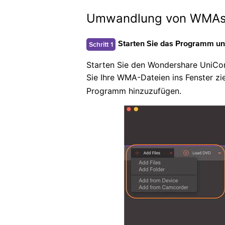
Umwandlung von WMAs 
Schritt 1
Starten Sie das Programm un
Starten Sie den Wondershare UniConv
Sie Ihre WMA-Dateien ins Fenster z
Programm hinzuzufügen.