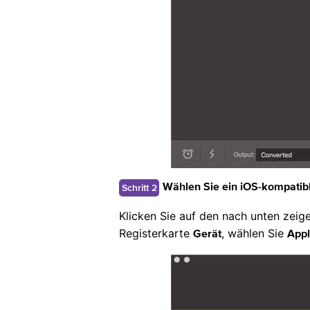
Schritt 2
Wählen Sie ein iOS-kompatib
Klicken Sie auf den nach unten zeig
Registerkarte
, wählen Sie
Gerät
App