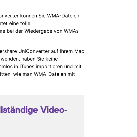
Converter können Sie WMA-Dateien
et eine tolle
eme bei der Wiedergabe von WMAs
ershare UniConverter auf Ihrem Mac
rwenden, haben Sie keine
mlos in iTunes importieren und mit
chritten, wie man WMA-Dateien mit
ollständige Video-