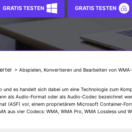
Alle Produkte ansehen
GRATIS TESTEN
GRATIS TESTEN
erter
> Abspielen, Konvertieren und Bearbeiten von WMA
 und es handelt sich dabei um eine Technologie zum Komp
ann als Audio-Format oder als Audio-Codec bezeichnet we
 (ASF) vor, einem proprietärem Microsoft Container-Forma
WMA aus vier Codecs: WMA, WMA Pro, WMA Lossless und 