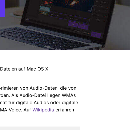
-Dateien auf Mac OS X
rimieren von Audio-Daten, die von
rden. Als Audio-Datei liegen WMAs
t für digitale Audios oder digitale
WMA Voice. Auf
Wikipedia
erfahren