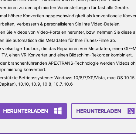
vertieren zu den optimierten Voreinstellungen für fast alle Geräte.
mal höhere Konvertierungsgeschwindigkeit als konventionelle Konver
rbeiten, verbessern & personalisieren Sie Ihre Video-Dateien.
en Sie Videos von Video-Portalen herunter, bzw. nehmen Sie diese a
en Sie automatisch die Metadaten für Ihre iTunes-Filme ab.
e vielseitige Toolbox, die das Reparieren von Metadaten, einen GIF-
 TV, einen VR-Konverter und einen Bildschirm-Rekorder kombiniert.
 der branchenführenden APEXTRANS-Technologie werden Videos ohne
primierung konvertiert.
erstützte Betriebssysteme: Windows 10/8/7/XP/Vista, mac OS 10.15 (Ca
 Capitan), 10.10, 10.9, 10.8, 10.7, 10.6
HERUNTERLADEN
HERUNTERLADEN