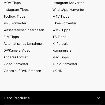
MOV Tipps
Instagram Konverter
Instagram Tipps
WhatsApp Konverter
Toolbox Tipps
M4V Tipps
MP3 Konverter
Likee Konverter
Wasserzeichen bearbeiten
WMV Tipps
FLV Tipps
TS Tipps
Automatisches Umrahmen
KI Portrait
DV/Kamera Video
Komprimieren
Anderes Format
Mac Tipps
Video-Konverter
Audio-Konverter
Videos auf DVD Brennen
4K HD
Hero Produkte