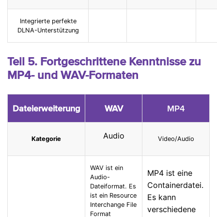
Integrierte perfekte
DLNA-Unterstützung
Teil 5. Fortgeschrittene Kenntnisse zu
MP4- und WAV-Formaten
Dateierweiterung
WAV
MP4
Audio
Kategorie
Video/Audio
WAV ist ein
MP4 ist eine
Audio-
Containerdatei.
Dateiformat. Es
ist ein Resource
Es kann
Interchange File
verschiedene
Format