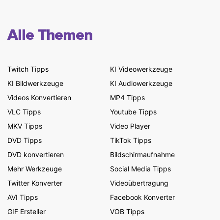
Alle Themen
Twitch Tipps
KI Videowerkzeuge
KI Bildwerkzeuge
KI Audiowerkzeuge
Videos Konvertieren
MP4 Tipps
VLC Tipps
Youtube Tipps
MKV Tipps
Video Player
DVD Tipps
TikTok Tipps
DVD konvertieren
Bildschirmaufnahme
Mehr Werkzeuge
Social Media Tipps
Twitter Konverter
Videoübertragung
AVI Tipps
Facebook Konverter
GIF Ersteller
VOB Tipps