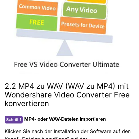
2.2 MP4 zu WAV (WAV zu MP4) mit
Wondershare Video Converter Free
konvertieren
Schritt 1
MP4- oder WAV-Dateien importieren
Klicken Sie nach der Installation der Software auf den
Knopf „Dateien hinzufügen“ auf der