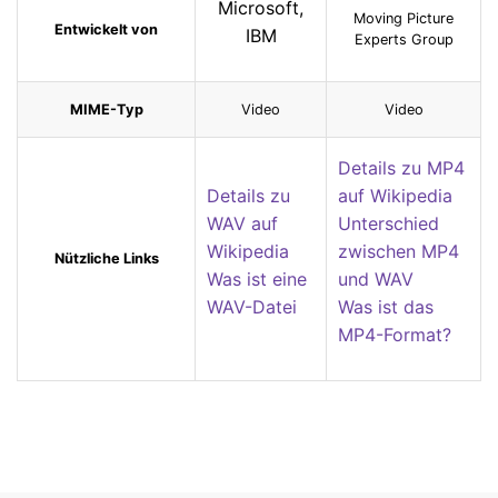
Microsoft,
Moving Picture
Entwickelt von
IBM
Experts Group
MIME-Typ
Video
Video
Details zu MP4
Details zu
auf Wikipedia
WAV auf
Unterschied
Wikipedia
zwischen MP4
Nützliche Links
Was ist eine
und WAV
WAV-Datei
Was ist das
MP4-Format?