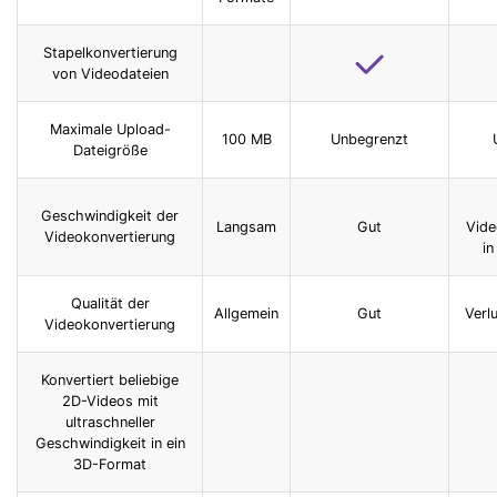
Stapelkonvertierung
von Videodateien
Maximale Upload-
100 MB
Unbegrenzt
Dateigröße
Geschwindigkeit der
Langsam
Gut
Vide
Videokonvertierung
in
Qualität der
Allgemein
Gut
Verlu
Videokonvertierung
Konvertiert beliebige
2D-Videos mit
ultraschneller
Geschwindigkeit in ein
3D-Format