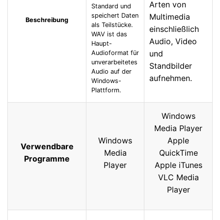
Arten von
Standard und
speichert Daten
Multimedia
Beschreibung
als Teilstücke.
einschließlich
WAV ist das
Audio, Video
Haupt-
und
Audioformat für
unverarbeitetes
Standbilder
Audio auf der
aufnehmen.
Windows-
Plattform.
Windows
Media Player
Windows
Apple
Verwendbare
Media
QuickTime
Programme
Player
Apple iTunes
VLC Media
Player