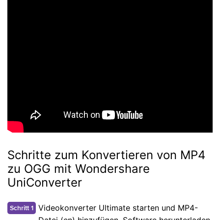
Schritte zum Konvertieren von MP4
zu OGG mit Wondershare
UniConverter
Videokonverter Ultimate starten und MP4-
Schritt 1