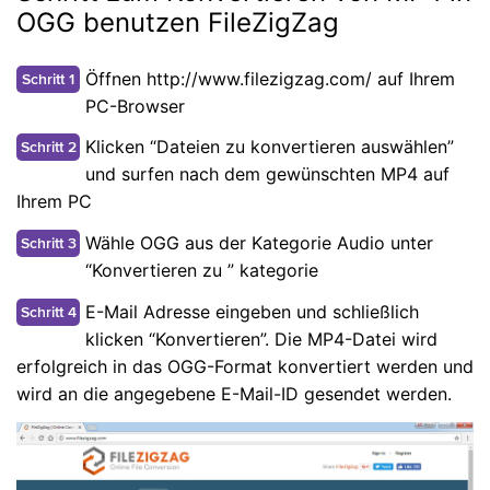
OGG benutzen FileZigZag
Öffnen http://www.filezigzag.com/ auf Ihrem
Schritt 1
PC-Browser
Klicken “Dateien zu konvertieren auswählen”
Schritt 2
und surfen nach dem gewünschten MP4 auf
Ihrem PC
Wähle OGG aus der Kategorie Audio unter
Schritt 3
“Konvertieren zu ” kategorie
E-Mail Adresse eingeben und schließlich
Schritt 4
klicken “Konvertieren”. Die MP4-Datei wird
erfolgreich in das OGG-Format konvertiert werden und
wird an die angegebene E-Mail-ID gesendet werden.