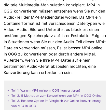
digitale Multimedia-Manipulation konzipiert. MP4 in
OGG konvertieren müssen entstehen wenn Sie nur den
Audio-Teil der MP4-Mediendatei wollen. Da MP4 ein
Containerformat ist mit verschiedenen Dateitypen wie
Video, Audio, Bild und Untertitel, es blockiert einen
anständigen Speicherplatz auf Ihrer Festplatte. Folglich
in Situationen wenn Sie nur den Audio-Teil dieser MP4-
Dateien verwenden müssen, Es ist besser MP4 online
in OGG zu konvertieren oder durch andere Mittel.
Außerdem, wenn Sie Ihre MP4-Datei auf einem
bestimmten Audio-Gerät abspielen möchten, eine
Konvertierung kann erforderlich sein.
Teil 1. Warum MP4 online in OGG konvertieren?
Teil 2. 5 Methoden zum Konvertieren von MP4 in OGG Online
Teil 3. Bessere Option im Vergleich zur Online-Konvertierung
von MP4 in OGG