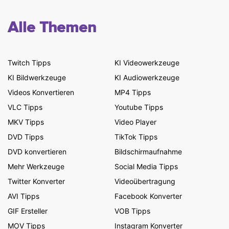
Alle Themen
Twitch Tipps
KI Videowerkzeuge
KI Bildwerkzeuge
KI Audiowerkzeuge
Videos Konvertieren
MP4 Tipps
VLC Tipps
Youtube Tipps
MKV Tipps
Video Player
DVD Tipps
TikTok Tipps
DVD konvertieren
Bildschirmaufnahme
Mehr Werkzeuge
Social Media Tipps
Twitter Konverter
Videoübertragung
AVI Tipps
Facebook Konverter
GIF Ersteller
VOB Tipps
MOV Tipps
Instagram Konverter