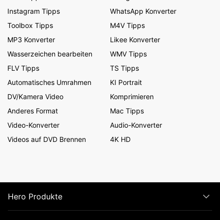
Instagram Tipps
WhatsApp Konverter
Toolbox Tipps
M4V Tipps
MP3 Konverter
Likee Konverter
Wasserzeichen bearbeiten
WMV Tipps
FLV Tipps
TS Tipps
Automatisches Umrahmen
KI Portrait
DV/Kamera Video
Komprimieren
Anderes Format
Mac Tipps
Video-Konverter
Audio-Konverter
Videos auf DVD Brennen
4K HD
Hero Produkte