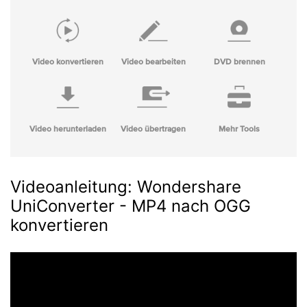
Video konvertieren
Video bearbeiten
DVD brennen
Video herunterladen
Video übertragen
Mehr Tools
Videoanleitung: Wondershare
UniConverter - MP4 nach OGG
konvertieren