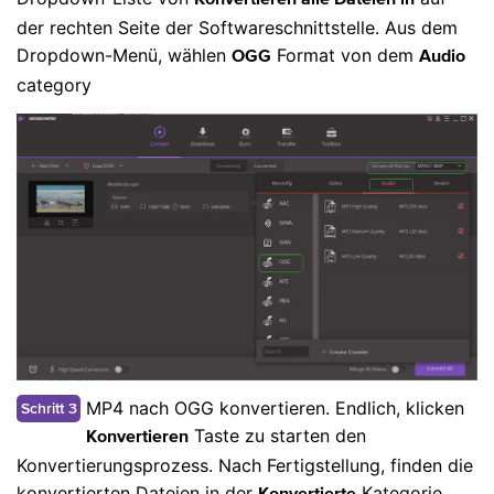
der rechten Seite der Softwareschnittstelle. Aus dem
Dropdown-Menü, wählen
Format von dem
OGG
Audio
category
MP4 nach OGG konvertieren. Endlich, klicken
Schritt 3
Taste zu starten den
Konvertieren
Konvertierungsprozess. Nach Fertigstellung, finden die
konvertierten Dateien in der
Kategorie.