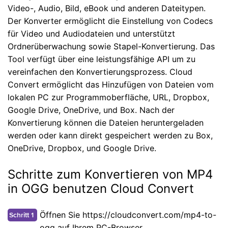
Video-, Audio, Bild, eBook und anderen Dateitypen.
Der Konverter ermöglicht die Einstellung von Codecs
für Video und Audiodateien und unterstützt
Ordnerüberwachung sowie Stapel-Konvertierung. Das
Tool verfügt über eine leistungsfähige API um zu
vereinfachen den Konvertierungsprozess. Cloud
Convert ermöglicht das Hinzufügen von Dateien vom
lokalen PC zur Programmoberfläche, URL, Dropbox,
Google Drive, OneDrive, und Box. Nach der
Konvertierung können die Dateien heruntergeladen
werden oder kann direkt gespeichert werden zu Box,
OneDrive, Dropbox, und Google Drive.
Schritte zum Konvertieren von MP4
in OGG benutzen Cloud Convert
Öffnen Sie https://cloudconvert.com/mp4-to-
Schritt 1
ogg auf Ihrem PC-Browser