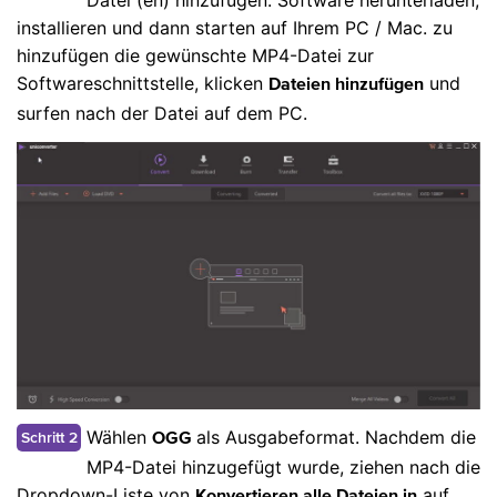
Datei (en) hinzufügen. Software herunterladen,
installieren und dann starten auf Ihrem PC / Mac. zu
hinzufügen die gewünschte MP4-Datei zur
Softwareschnittstelle, klicken
und
Dateien hinzufügen
surfen nach der Datei auf dem PC.
Wählen
als Ausgabeformat. Nachdem die
Schritt 2
OGG
MP4-Datei hinzugefügt wurde, ziehen nach die
Dropdown-Liste von
auf
Konvertieren alle Dateien in