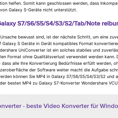
uation helfen. Somit kann geschlossen werden, dass Inkompa
von Galaxy S-Geräte nicht unterstützt.
Galaxy S7/S6/S5/S4/S3/S2/Tab/Note reibun
rsache bewusst sind, ist der nächste Schritt, um eine zuve
f Galaxy S Geräte in Gerät kompatibles Format konvertiere
dershare UniConverter ist ein solches stabiles und zuverlä
len Format ohne Qualitätsverlust verwendet werden kann.
 dass alle Ihre Konvertierung Bedürfnisse erfüllt werden, 
zeroberfläche der Software weiter macht die Aufgabe schne
 werden können Sie MP4 in Galaxy S7/S6/S5/S4/S3/S2 und 
s der besten MP4 zu Galaxy S7-Konverter Wondershare VCU
verter - beste Video Konverter für Windo