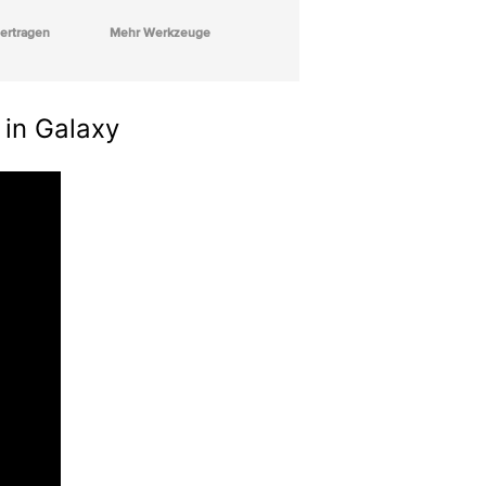
ertragen
Mehr Werkzeuge
 in Galaxy