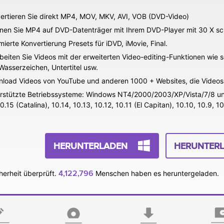
ertieren Sie direkt MP4, MOV, MKV, AVI, VOB (DVD-Video)
nen Sie MP4 auf DVD-Datenträger mit Ihrem DVD-Player mit 30 X sch
mierte Konvertierung Presets für iDVD, iMovie, Final.
beiten Sie Videos mit der erweiterten Video-editing-Funktionen wie
Wasserzeichen, Untertitel usw.
load Videos von YouTube und anderen 1000 + Websites, die Videos 
rstützte Betriebssysteme: Windows NT4/2000/2003/XP/Vista/7/8 un
.15 (Catalina), 10.14, 10.13, 10.12, 10.11 (El Capitan), 10.10, 10.9, 10
HERUNTERLADEN
HERUNTER
4,122,796
herheit überprüft.
Menschen haben es heruntergeladen.