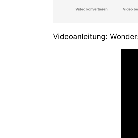
Video konvertieren
Video be
Videoanleitung: Wonder