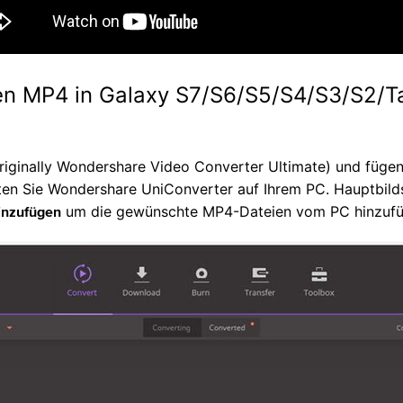
ren MP4 in Galaxy S7/S6/S5/S4/S3/S2/T
riginally Wondershare Video Converter Ultimate) und füge
tarten Sie Wondershare UniConverter auf Ihrem PC. Hauptbild
um die gewünschte MP4-Dateien vom PC hinzufü
inzufügen