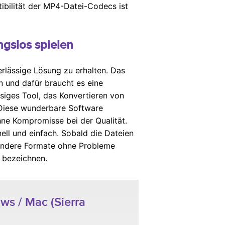
tibilität der MP4-Datei-Codecs ist
gslos spielen
rlässige Lösung zu erhalten. Das
n und dafür braucht es eine
ssiges Tool, das Konvertieren von
 Diese wunderbare Software
ohne Kompromisse bei der Qualität.
ll und einfach. Sobald die Dateien
andere Formate ohne Probleme
 bezeichnen.
ws / Mac (Sierra