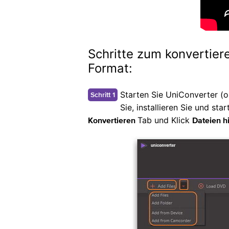
Schritte zum konvertie
Format:
Starten Sie UniConverter (o
Schritt 1
Sie, installieren Sie und s
Tab und Klick
Konvertieren
Dateien h