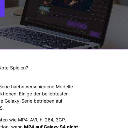
ote Spielen?
 Serie haebn verschiedene Modelle
tionen. Einige der beliebtesten
die Galaxy-Serie betrieben auf
S.
ten wie MP4, AVI, h. 264, 3GP,
ation, wenn
MP4 auf Galaxy S4 nicht