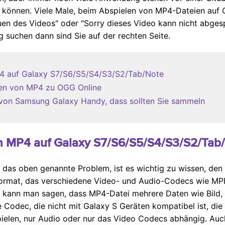
können. Viele Male, beim Abspielen von MP4-Dateien auf G
uen des Videos" oder "Sorry dieses Video kann nicht abgesp
 suchen dann sind Sie auf der rechten Seite.
MP4 auf Galaxy S7/S6/S5/S4/S3/S2/Tab/Note
ren von MP4 zu OGG Online
 von Samsung Galaxy Handy, dass sollten Sie sammeln
len MP4 auf Galaxy S7/S6/S5/S4/S3/S2/Tab
 das oben genannte Problem, ist es wichtig zu wissen, den
format, das verschiedene Video- und Audio-Codecs wie MPE
 kann man sagen, dass MP4-Datei mehrere Daten wie Bild, A
e Codec, die nicht mit Galaxy S Geräten kompatibel ist, die
pielen, nur Audio oder nur das Video Codecs abhängig. Auc