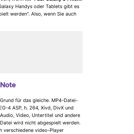
alaxy Handys oder Tablets gibt es
ielt werden". Also, wenn Sie auch
/Note
 Grund für das gleiche. MP4-Datei-
G-4 ASP, h. 264, Xivd, DivX und
udio, Video, Untertitel und andere
 Datei wird nicht abgespielt werden.
h verschiedene video-Player